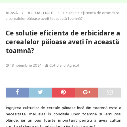
ACASĂ
ACTUALITATE
Ce soluție eficienta de erbicidare
a cerealelor păioase aveți în această toamnă?
Ce soluție eficienta de erbicidare a
cerealelor păioase aveți în această
toamnă?
18 noiembrie 2024
Cotidianul Agricol
Îngrijirea culturilor de cereale păioase încă din toamnă este o
necesitate, mai ales în condițiile unor toamne și ierni mai
blânde, iar un pas foarte important pentru a avea culturi
curate și sigure este erbicidarea încă din toamnă.