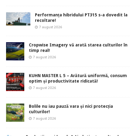
Performanța hibridului PT315 s-a dovedit la
recoltare!
7 august 2026
Cropwise Imagery vă arată starea culturilor în
timp real!
7 august 2026
KUHN MASTER L 5 – Arătură uniformă, consum
optim și productivitate ridicată!
7 august 2026
Bolile nu iau pauză vara și nici protecția
culturilor!
7 august 2026