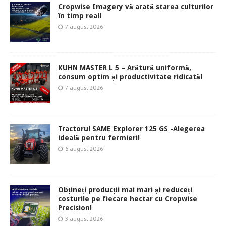
Cropwise Imagery vă arată starea culturilor
în timp real!
7 august 2026
KUHN MASTER L 5 – Arătură uniformă,
consum optim și productivitate ridicată!
7 august 2026
Tractorul SAME Explorer 125 GS -Alegerea
ideală pentru fermieri!
6 august 2026
Obțineți producții mai mari și reduceți
costurile pe fiecare hectar cu Cropwise
Precision!
3 august 2026