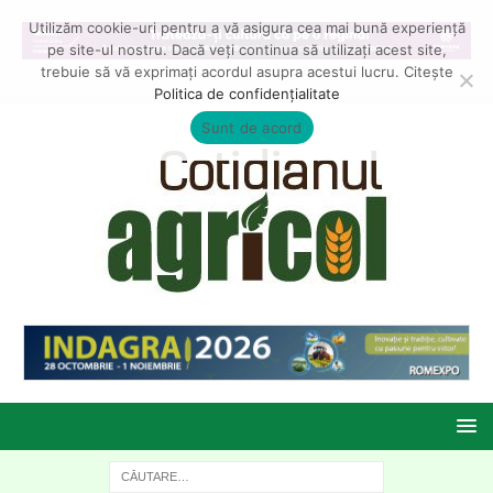
Utilizăm cookie-uri pentru a vă asigura cea mai bună experiență
pe site-ul nostru. Dacă veți continua să utilizați acest site,
trebuie să vă exprimați acordul asupra acestui lucru. Citește
Politica de confidențialitate
Sunt de acord