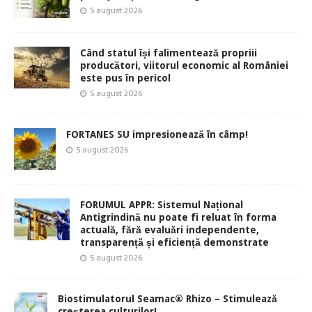
5 august 2026
Când statul își falimentează propriii
producători, viitorul economic al României
este pus în pericol
5 august 2026
FORTANES SU impresionează în câmp!
5 august 2026
FORUMUL APPR: Sistemul Național
Antigrindină nu poate fi reluat în forma
actuală, fără evaluări independente,
transparență și eficiență demonstrate
5 august 2026
Biostimulatorul Seamac® Rhizo – Stimulează
creșterea culturilor!