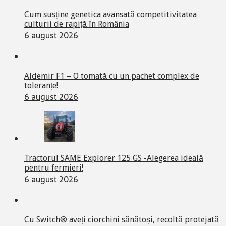
Cum susține genetica avansată competitivitatea
culturii de rapiță în România
6 august 2026
Aldemir F1 – O tomată cu un pachet complex de
toleranțe!
6 august 2026
Tractorul SAME Explorer 125 GS -Alegerea ideală
pentru fermieri!
6 august 2026
Cu Switch® aveți ciorchini sănătoși, recoltă protejată