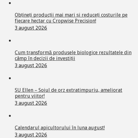
Obțineți producții mai mari și reduceți costurile pe
fiecare hectar cu Cropwise Precision!
3 august 2026
Cum transformă produsele biologice rezultatele din
câmp în decizii de investiții
3 august 2026
SU Ellen – Soiul de orz extratimpuriu, ameliorat
pentru viitor!
3 august 2026
Calendarul apicultorului în luna august!
3 august 2026