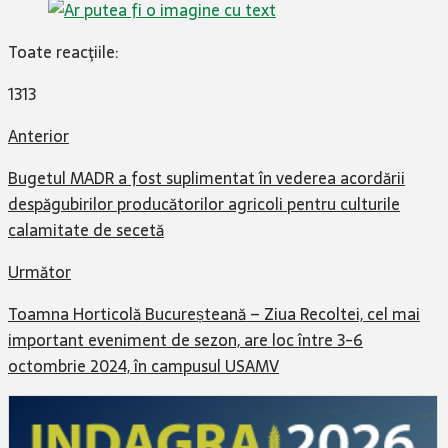
Toate reacţiile:
1313
Anterior
Bugetul MADR a fost suplimentat în vederea acordării
despăgubirilor producătorilor agricoli pentru culturile
calamitate de secetă
Următor
Toamna Horticolă Bucureșteană – Ziua Recoltei, cel mai
important eveniment de sezon, are loc între 3-6
octombrie 2024, în campusul USAMV