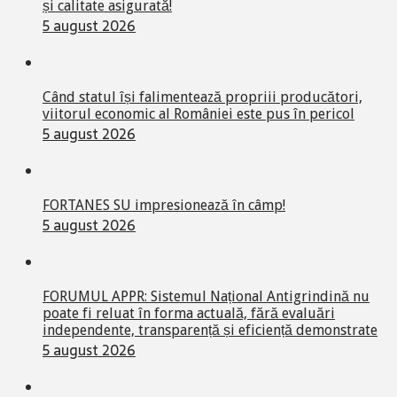
și calitate asigurată!
5 august 2026
Când statul își falimentează propriii producători,
viitorul economic al României este pus în pericol
5 august 2026
FORTANES SU impresionează în câmp!
5 august 2026
FORUMUL APPR: Sistemul Național Antigrindină nu
poate fi reluat în forma actuală, fără evaluări
independente, transparență și eficiență demonstrate
5 august 2026