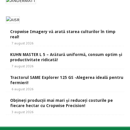
Cropwise Imagery vă arată starea culturilor în timp
real!
7 august 2026
KUHN MASTER L 5 – Arătură uniformă, consum optim și
productivitate ridicată!
7 august 2026
Tractorul SAME Explorer 125 GS -Alegerea ideală pentru
fermieri!
6 august 2026
Obțineți producții mai mari și reduceți costurile pe
fiecare hectar cu Cropwise Precision!
3 august 2026