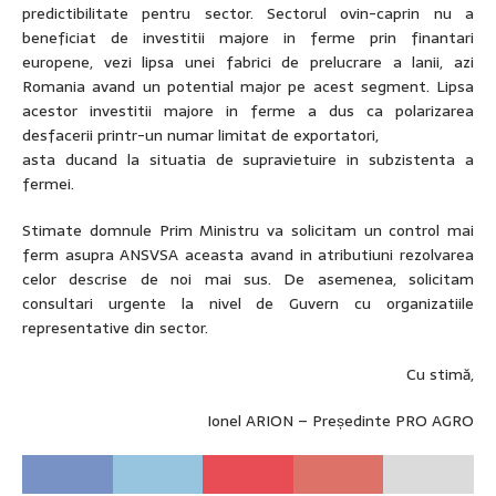
predictibilitate pentru sector. Sectorul ovin-caprin nu a
beneficiat de investitii majore in ferme prin finantari
europene, vezi lipsa unei fabrici de prelucrare a lanii, azi
Romania avand un potential major pe acest segment. Lipsa
acestor investitii majore in ferme a dus ca polarizarea
desfacerii printr-un numar limitat de exportatori,
asta ducand la situatia de supravietuire in subzistenta a
fermei.
Stimate domnule Prim Ministru va solicitam un control mai
ferm asupra ANSVSA aceasta avand in atributiuni rezolvarea
celor descrise de noi mai sus. De asemenea, solicitam
consultari urgente la nivel de Guvern cu organizatiile
representative din sector.
Cu stimă,
Ionel ARION – Președinte PRO AGRO