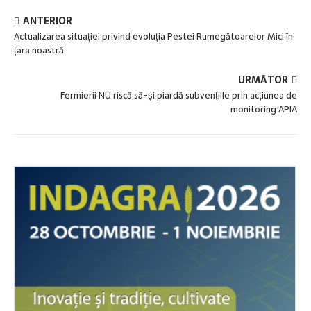
ANTERIOR
Actualizarea situației privind evoluția Pestei Rumegătoarelor Mici în
țara noastră
URMĂTOR
Fermierii NU riscă să-și piardă subvențiile prin acțiunea de
monitoring APIA