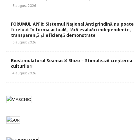
5 august 2026
FORUMUL APPR: Sistemul Național Antigrindină nu poate
fi reluat în forma actuală, fără evaluări independente,
transparență și eficiență demonstrate
5 august 2026
Biostimulatorul Seamac® Rhizo – Stimulează creșterea
culturilor!
4 august 2026