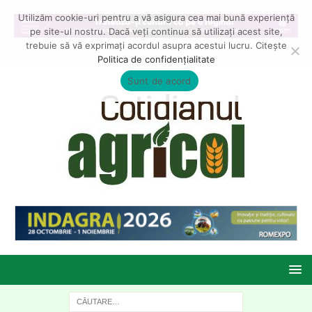
Utilizăm cookie-uri pentru a vă asigura cea mai bună experiență
pe site-ul nostru. Dacă veți continua să utilizați acest site,
trebuie să vă exprimați acordul asupra acestui lucru. Citește
Politica de confidențialitate
Sunt de acord