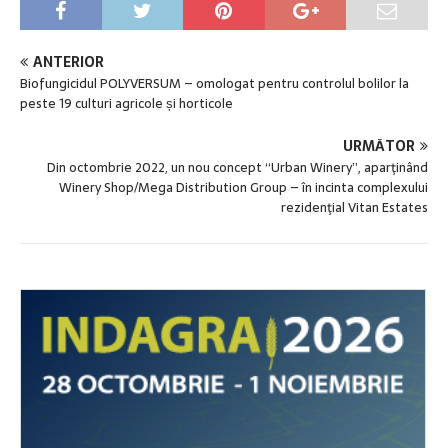
ANTERIOR
Biofungicidul POLYVERSUM – omologat pentru controlul bolilor la
peste 19 culturi agricole și horticole
URMĂTOR
Din octombrie 2022, un nou concept “Urban Winery”, aparţinând
Winery Shop/Mega Distribution Group – în incinta complexului
rezidenţial Vitan Estates