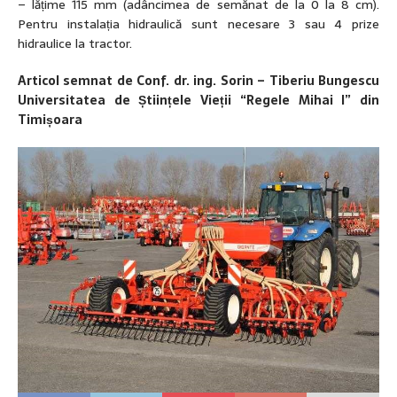
– lățime 115 mm (adâncimea de semănat de la 0 la 8 cm).
Pentru instalația hidraulică sunt necesare 3 sau 4 prize
hidraulice la tractor.
Articol semnat de Conf. dr. ing. Sorin – Tiberiu Bungescu
Universitatea de Științele Vieții “Regele Mihai I” din
Timișoara