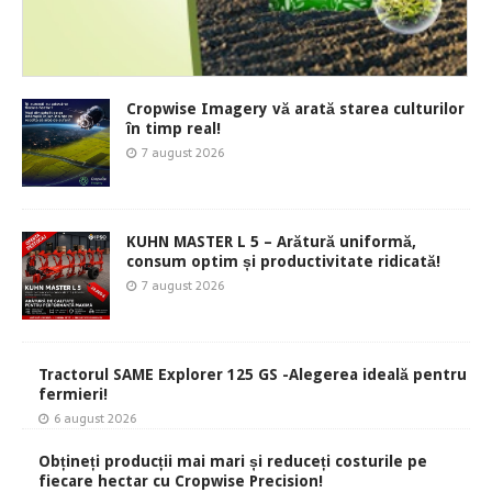
Cropwise Imagery vă arată starea culturilor
în timp real!
7 august 2026
KUHN MASTER L 5 – Arătură uniformă,
consum optim și productivitate ridicată!
7 august 2026
Tractorul SAME Explorer 125 GS -Alegerea ideală pentru
fermieri!
6 august 2026
Obțineți producții mai mari și reduceți costurile pe
fiecare hectar cu Cropwise Precision!