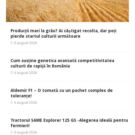
Producții mari la grâu? Ai câștigat recolta, dar poți
pierde startul culturii următoare
6 august 2026
Cum susține genetica avansată competitivitatea
culturii de rapiță în România
6 august 2026
Aldemir F1 – O tomată cu un pachet complex de
toleranțe!
6 august 2026
Tractorul SAME Explorer 125 GS -Alegerea ideală pentru
fermieri!
6 august 2026