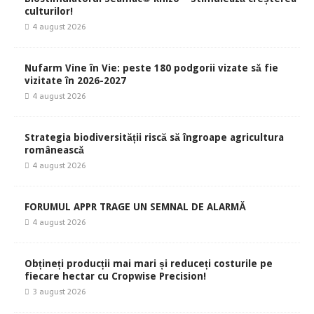
culturilor!
4 august 2026
Nufarm Vine în Vie: peste 180 podgorii vizate să fie
vizitate în 2026-2027
4 august 2026
Strategia biodiversității riscă să îngroape agricultura
românească
4 august 2026
FORUMUL APPR TRAGE UN SEMNAL DE ALARMĂ
4 august 2026
Obțineți producții mai mari și reduceți costurile pe
fiecare hectar cu Cropwise Precision!
3 august 2026