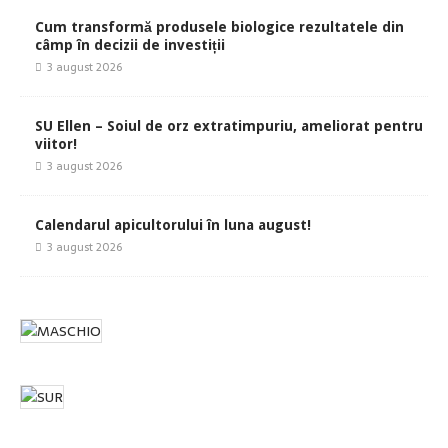
Cum transformă produsele biologice rezultatele din
câmp în decizii de investiții
3 august 2026
SU Ellen – Soiul de orz extratimpuriu, ameliorat pentru
viitor!
3 august 2026
Calendarul apicultorului în luna august!
3 august 2026