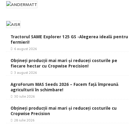
Tractorul SAME Explorer 125 GS -Alegerea ideală pentru
fermieri!
6 august 2026
Obțineți producții mai mari și reduceți costurile pe
fiecare hectar cu Cropwise Precision!
3 august 2026
AgroForum MAS Seeds 2026 – Facem față împreună
agriculturii în schimbare!
30 iulie 2026
Obțineți producții mai mari și reduceți costurile cu
Cropwise Precision
28 iulie 2026