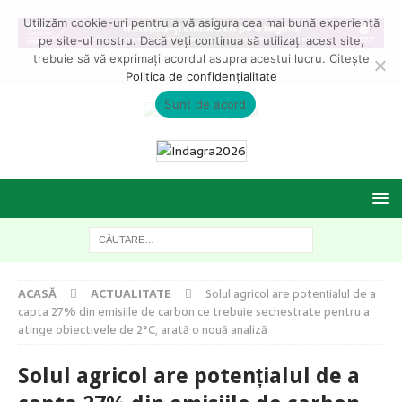
Utilizăm cookie-uri pentru a vă asigura cea mai bună experiență
pe site-ul nostru. Dacă veți continua să utilizați acest site,
trebuie să vă exprimați acordul asupra acestui lucru. Citește
Politica de confidențialitate
Sunt de acord
ACASĂ
ACTUALITATE
Solul agricol are potențialul de a
capta 27% din emisiile de carbon ce trebuie sechestrate pentru a
atinge obiectivele de 2°C, arată o nouă analiză
Solul agricol are potențialul de a