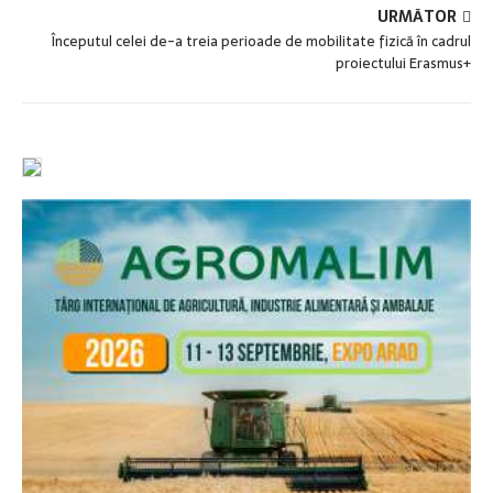
URMĂTOR
Începutul celei de-a treia perioade de mobilitate fizică în cadrul
proiectului Erasmus+