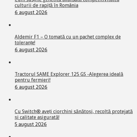
culturii de rapiță în România
6 august 2026
Aldemir F1 – O tomată cu un pachet complex de
toleranțe!
6 august 2026
Tractorul SAME Explorer 125 GS -Alegerea ideală
pentru fermieri!
6 august 2026
Cu Switch® aveți ciorchini sănătoși, recoltă protejată
și calitate asigurată!
5 august 2026