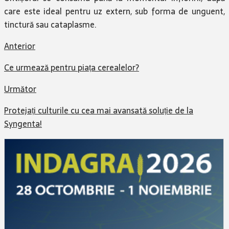
care este ideal pentru uz extern, sub forma de unguent,
tinctură sau cataplasme.
Anterior
Ce urmează pentru piața cerealelor?
Următor
Protejați culturile cu cea mai avansată soluție de la
Syngenta!