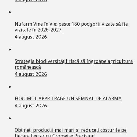
Nufarm Vine în Vie: peste 180 podgorii vizate să fie
vizitate în 2026-2027
4 august 2026
Strategia biodiversității riscă să îngroape agricultura
românească
4 august 2026
FORUMUL APPR TRAGE UN SEMNAL DE ALARMĂ
4 august 2026
Obțineți producții mai mari și reduceți costurile pe
fiecare hectar cu Cropwise Precision!