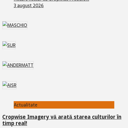
3 august 2026
Actualitate
Cropwise Imagery vă arată starea culturilor în
timp real!