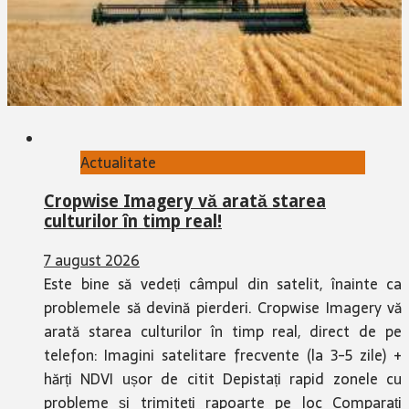
Actualitate
Cropwise Imagery vă arată starea
culturilor în timp real!
7 august 2026
Este bine să vedeți câmpul din satelit, înainte ca
problemele să devină pierderi. Cropwise Imagery vă
arată starea culturilor în timp real, direct de pe
telefon: Imagini satelitare frecvente (la 3-5 zile) +
hărți NDVI ușor de citit Depistați rapid zonele cu
probleme și trimiteți rapoarte pe loc Comparați