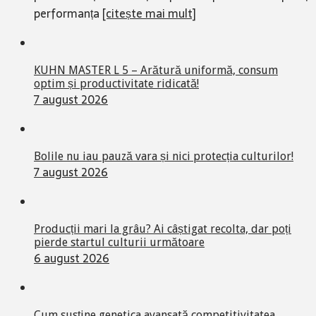
performanța
[citește mai mult]
KUHN MASTER L 5 – Arătură uniformă, consum
optim și productivitate ridicată!
7 august 2026
Bolile nu iau pauză vara și nici protecția culturilor!
7 august 2026
Producții mari la grâu? Ai câștigat recolta, dar poți
pierde startul culturii următoare
6 august 2026
Cum susține genetica avansată competitivitatea