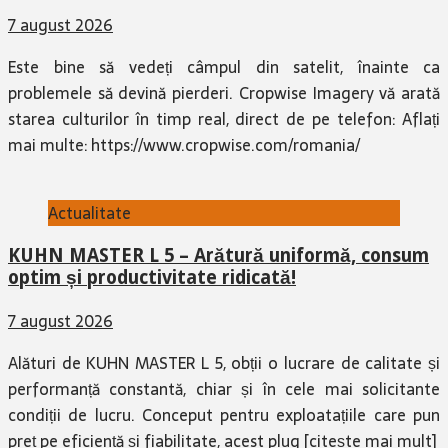
7 august 2026
Este bine să vedeți câmpul din satelit, înainte ca
problemele să devină pierderi. Cropwise Imagery vă arată
starea culturilor în timp real, direct de pe telefon: Aflați
mai multe: https://www.cropwise.com/romania/
Actualitate
KUHN MASTER L 5 – Arătură uniformă, consum
optim și productivitate ridicată!
7 august 2026
Alături de KUHN MASTER L 5, obții o lucrare de calitate și
performanță constantă, chiar și în cele mai solicitante
condiții de lucru. Conceput pentru exploatațiile care pun
preț pe eficiență și fiabilitate, acest plug
[citește mai mult]