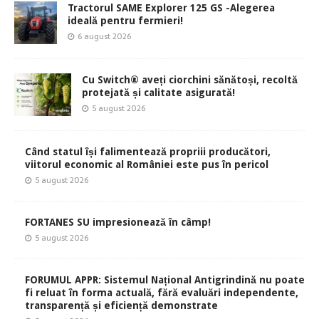
Tractorul SAME Explorer 125 GS -Alegerea
ideală pentru fermieri!
6 august 2026
Cu Switch® aveți ciorchini sănătoși, recoltă
protejată și calitate asigurată!
5 august 2026
Când statul își falimentează propriii producători,
viitorul economic al României este pus în pericol
5 august 2026
FORTANES SU impresionează în câmp!
5 august 2026
FORUMUL APPR: Sistemul Național Antigrindină nu poate
fi reluat în forma actuală, fără evaluări independente,
transparență și eficiență demonstrate