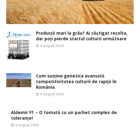
Producții mari la grâu? Ai câștigat recolta,
dar poți pierde startul culturii următoare
6 august 2026
Cum susține genetica avansată
competitivitatea culturii de rapiță în
România
6 august 2026
Aldemir F1 – O tomată cu un pachet complex de
toleranțe!
6 august 2026