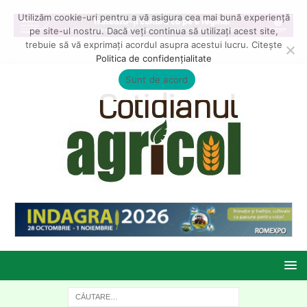
Utilizăm cookie-uri pentru a vă asigura cea mai bună experiență
pe site-ul nostru. Dacă veți continua să utilizați acest site,
trebuie să vă exprimați acordul asupra acestui lucru. Citește
Politica de confidențialitate
Sunt de acord