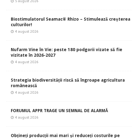
5 august 2026
Biostimulatorul Seamac® Rhizo – Stimulează creșterea
culturilor!
4 august 2026
Nufarm Vine în Vie: peste 180 podgorii vizate să fie
vizitate în 2026-2027
4 august 2026
Strategia biodiversității riscă să îngroape agricultura
românească
4 august 2026
FORUMUL APPR TRAGE UN SEMNAL DE ALARMĂ
4 august 2026
Obțineți producții mai mari și reduceți costurile pe