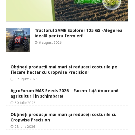
Tractorul SAME Explorer 125 GS -Alegerea
ideală pentru fermieri!
6 august 2026
Obțineți producții mai mari și reduceți costurile pe
fiecare hectar cu Cropwise Precision!
3 august 2026
AgroForum MAS Seeds 2026 – Facem față împreună
agriculturii în schimbare!
30 iulie 2026
Obțineți producții mai mari și reduceți costurile cu
Cropwise Precision
28 iulie 2026