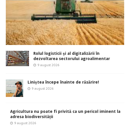
Rolul logisticii și al digitalizării în
dezvoltarea sectorului agroalimentar
9 august 2026
Liniștea începe înainte de răsărire!
9 august 2026
Agricultura nu poate fi privită ca un pericol iminent la
adresa biodiversității
9 august 2026