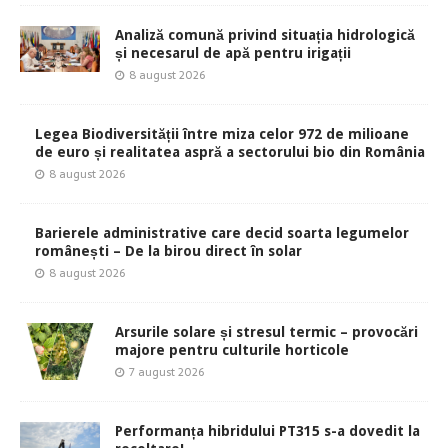
Analiză comună privind situația hidrologică
și necesarul de apă pentru irigații
8 august 2026
Legea Biodiversității între miza celor 972 de milioane
de euro și realitatea aspră a sectorului bio din România
8 august 2026
Barierele administrative care decid soarta legumelor
românești – De la birou direct în solar
8 august 2026
Arsurile solare și stresul termic – provocări
majore pentru culturile horticole
7 august 2026
Performanța hibridului PT315 s-a dovedit la