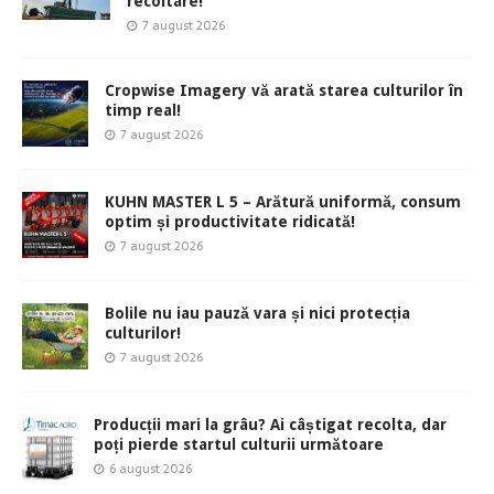
recoltare!
7 august 2026
Cropwise Imagery vă arată starea culturilor în
timp real!
7 august 2026
KUHN MASTER L 5 – Arătură uniformă, consum
optim și productivitate ridicată!
7 august 2026
Bolile nu iau pauză vara și nici protecția
culturilor!
7 august 2026
Producții mari la grâu? Ai câștigat recolta, dar
poți pierde startul culturii următoare
6 august 2026