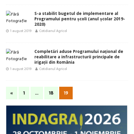
S-a stabilit bugetul de implementare al
Programului pentru școli (anul școlar 2019-
2020)
1 august 2019
Cotidianul Agricol
Completări aduse Programului naţional de
reabilitare a infrastructurii principale de
irigații din România
1 august 2019
Cotidianul Agricol
«
1
…
18
19