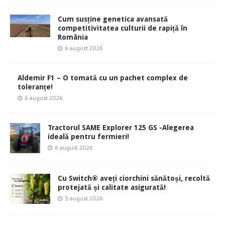
Cum susține genetica avansată
competitivitatea culturii de rapiță în
România
6 august 2026
Aldemir F1 – O tomată cu un pachet complex de
toleranțe!
6 august 2026
Tractorul SAME Explorer 125 GS -Alegerea
ideală pentru fermieri!
6 august 2026
Cu Switch® aveți ciorchini sănătoși, recoltă
protejată și calitate asigurată!
5 august 2026