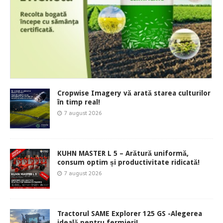
Cropwise Imagery vă arată starea culturilor
în timp real!
7 august 2026
KUHN MASTER L 5 – Arătură uniformă,
consum optim și productivitate ridicată!
7 august 2026
Tractorul SAME Explorer 125 GS -Alegerea
ideală pentru fermieri!