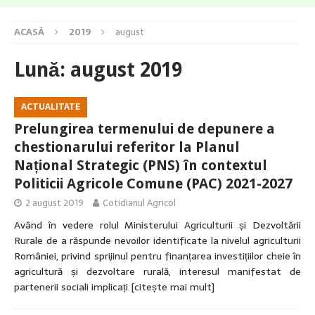
ACASĂ
2019
august
Lună:
august 2019
ACTUALITATE
Prelungirea termenului de depunere a
chestionarului referitor la Planul
Național Strategic (PNS) în contextul
Politicii Agricole Comune (PAC) 2021-2027
2 august 2019
Cotidianul Agricol
Având în vedere rolul Ministerului Agriculturii și Dezvoltării
Rurale de a răspunde nevoilor identificate la nivelul agriculturii
României, privind sprijinul pentru finanțarea investițiilor cheie în
agricultură și dezvoltare rurală, interesul manifestat de
partenerii sociali implicați
[citește mai mult]