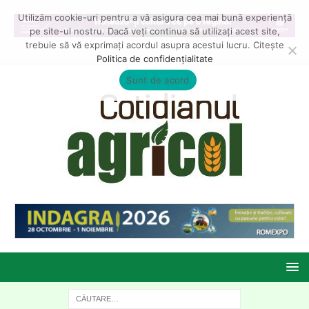
Utilizăm cookie-uri pentru a vă asigura cea mai bună experiență
pe site-ul nostru. Dacă veți continua să utilizați acest site,
trebuie să vă exprimați acordul asupra acestui lucru. Citește
Politica de confidențialitate
Sunt de acord