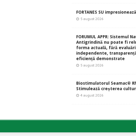
FORTANES SU impresionează
5 august 2026
FORUMUL APPR: Sistemul Naț
Antigrindină nu poate fi rel
forma actuală, fără evaluări
independente, transparență
eficiență demonstrate
5 august 2026
Biostimulatorul Seamac® Rh
Stimulează creșterea culturi
4 august 2026