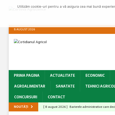
Utilizăm cookie-uri pentru a vă asigura cea mai bună experienț
8 AUGUST 2026
PRIMA PAGINA
ACTUALITATE
ECONOMIC
AGROALIMENTAR
SANATATE
TEHNICI AGRICO
CONCURSURI
CONTACT
NOUTĂȚI
[ 8 august 2026 ]
Barierele administrative care dec