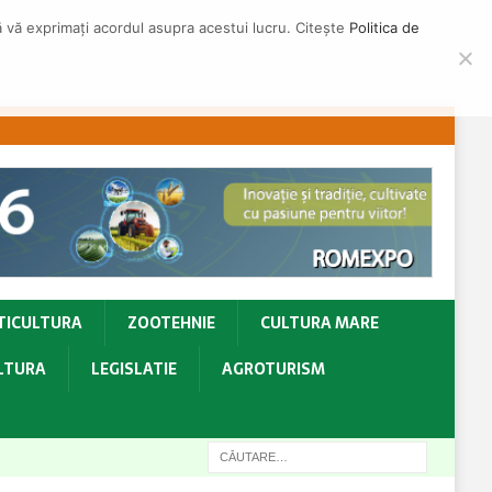
să vă exprimați acordul asupra acestui lucru. Citește
Politica de
TICULTURA
ZOOTEHNIE
CULTURA MARE
ULTURA
LEGISLATIE
AGROTURISM