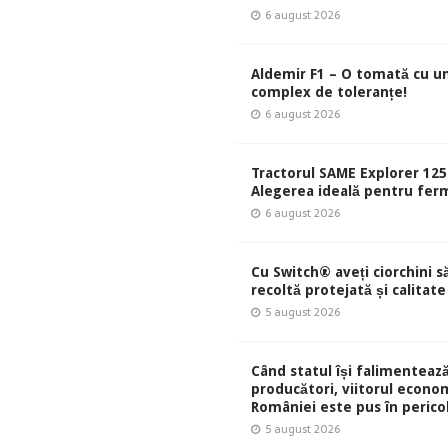
6 august 2026
Aldemir F1 – O tomată cu u
complex de toleranțe!
6 august 2026
Tractorul SAME Explorer 125
Alegerea ideală pentru ferm
6 august 2026
Cu Switch® aveți ciorchini s
recoltă protejată și calitate
5 august 2026
Când statul își falimentează
producători, viitorul econom
României este pus în perico
5 august 2026