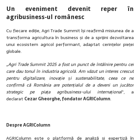
Un eveniment devenit reper în
agribusiness-ul românesc
Cu fiecare ediție, Agri Trade Summit își reafirmă misiunea de a
transforma agricultura în business și de a sprijini dezvoltarea
unui ecosistem agricol performant, adaptat cerințelor pieței
globale.
„Agri Trade Summit 2025 a fost un punct de întâlnire pentru cei
care dau tonul în industria agricolă. Am văzut un interes crescut
pentru digitalizare, inovație și sustenabilitate, ceea ce ne
confirmă că România are potențialul de a deveni un jucător
strategic pe piața agribusiness-ului internațional
”, a
declarat
Cezar Gheorghe, fondator AGRIColumn
.
Despre AGRIColumn
AGRIColumn este o platformă de analiză și expertiză în