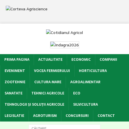
PRIMA PAGINA
ACTUALITATE
ECONOMIC
COMPANII
EVENIMENT
VOCEA FERMIERULUI
HORTICULTURA
ZOOTEHNIE
CULTURA MARE
AGROALIMENTAR
SANATATE
TEHNICI AGRICOLE
ECO
TEHNOLOGII ŞI SOLUŢII AGRICOLE
SILVICULTURA
LEGISLATIE
AGROTURISM
CONCURSURI
CONTACT