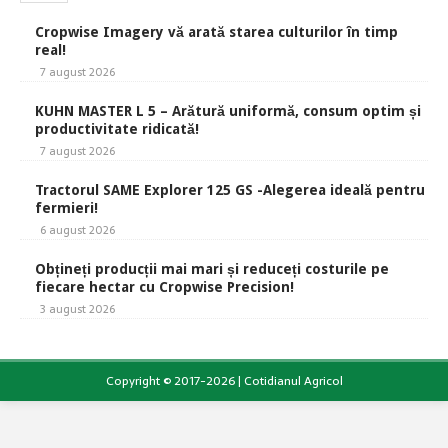
Cropwise Imagery vă arată starea culturilor în timp
real!
7 august 2026
KUHN MASTER L 5 – Arătură uniformă, consum optim și
productivitate ridicată!
7 august 2026
Tractorul SAME Explorer 125 GS -Alegerea ideală pentru
fermieri!
6 august 2026
Obțineți producții mai mari și reduceți costurile pe
fiecare hectar cu Cropwise Precision!
3 august 2026
Copyright © 2017-2026 | Cotidianul Agricol