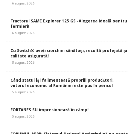
6 august 2026
Tractorul SAME Explorer 125 GS -Alegerea ideală pentru
fermieri!
6 august 2026
Cu Switch® aveți ciorchini sănătoși, recoltă protejată și
calitate asigurată!
5 august 2026
Când statul își falimentează propriii producători,
viitorul economic al României este pus în pericol
5 august 2026
FORTANES SU impresionează în câmp!
5 august 2026