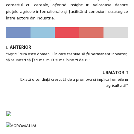
comerțul cu cereale, oferind insight-uri valoroase despre
piețele agricole internaționale și facilitând conexiuni strategice
între actorii din industrie.
ANTERIOR
“Agricultura este domeniul în care trebuie să fii permanent inovator,
să reușești să faci mai mult și mai bine zi de zi!”
URMĂTOR
“Există o tendință crescută de a promova și implica femeile în
agricultură!”