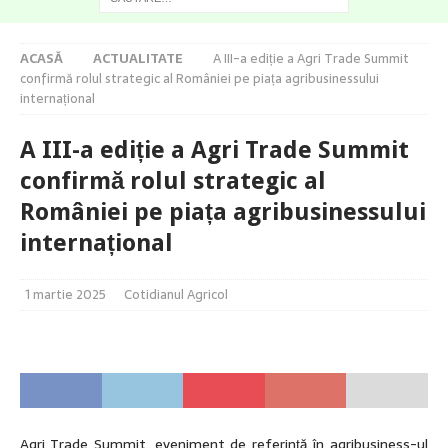
ACASĂ
ACTUALITATE
A III-a ediție a Agri Trade Summit
confirmă rolul strategic al României pe piața agribusinessului
internațional
A III-a ediție a Agri Trade Summit
confirmă rolul strategic al
României pe piața agribusinessului
internațional
1 martie 2025
Cotidianul Agricol
Agri Trade Summit, eveniment de referință în agribusiness-ul