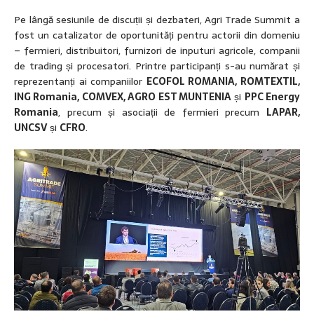
Pe lângă sesiunile de discuții și dezbateri, Agri Trade Summit a
fost un catalizator de oportunități pentru actorii din domeniu
– fermieri, distribuitori, furnizori de inputuri agricole, companii
de trading și procesatori. Printre participanți s-au numărat și
reprezentanți ai companiilor
ECOFOL ROMANIA, ROMTEXTIL,
ING Romania, COMVEX, AGRO EST MUNTENIA
și
PPC Energy
Romania
, precum și asociații de fermieri precum
LAPAR,
UNCSV
și
CFRO
.