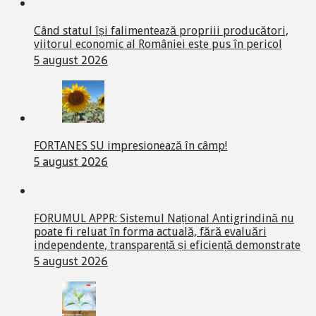
Când statul își falimentează propriii producători,
viitorul economic al României este pus în pericol
5 august 2026
FORTANES SU impresionează în câmp!
5 august 2026
FORUMUL APPR: Sistemul Național Antigrindină nu
poate fi reluat în forma actuală, fără evaluări
independente, transparență și eficiență demonstrate
5 august 2026