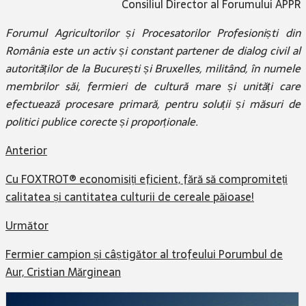
Consiliul Director al Forumului APPR
Forumul Agricultorilor și Procesatorilor Profesioniști din
România este un activ și constant partener de dialog civil al
autorităților de la București și Bruxelles, militând, în numele
membrilor săi, fermieri de cultură mare și unități care
efectuează procesare primară, pentru soluții și măsuri de
politici publice corecte și proporționale.
Anterior
Cu FOXTROT® economisiți eficient, fără să compromiteți
calitatea și cantitatea culturii de cereale păioase!
Următor
Fermier campion și câștigător al trofeului Porumbul de
Aur, Cristian Mărginean