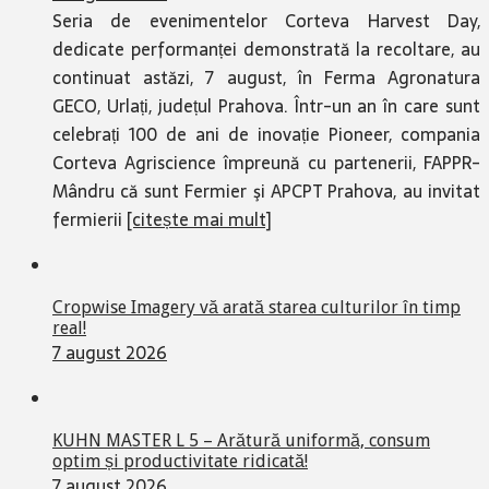
Seria de evenimentelor Corteva Harvest Day,
dedicate performanței demonstrată la recoltare, au
continuat astăzi, 7 august, în Ferma Agronatura
GECO, Urlați, județul Prahova. Într-un an în care sunt
celebrați 100 de ani de inovație Pioneer, compania
Corteva Agriscience împreună cu partenerii, FAPPR-
Mândru că sunt Fermier şi APCPT Prahova, au invitat
fermierii
[citește mai mult]
Cropwise Imagery vă arată starea culturilor în timp
real!
7 august 2026
KUHN MASTER L 5 – Arătură uniformă, consum
optim și productivitate ridicată!
7 august 2026