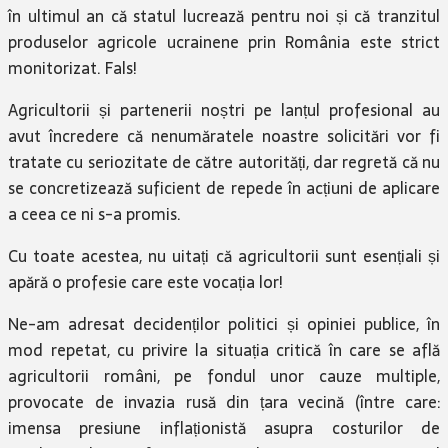
în ultimul an că statul lucrează pentru noi și că tranzitul
produselor agricole ucrainene prin România este strict
monitorizat. Fals!
Agricultorii și partenerii noștri pe lanțul profesional au
avut încredere că nenumăratele noastre solicitări vor fi
tratate cu seriozitate de către autorități, dar regretă că nu
se concretizează suficient de repede în acțiuni de aplicare
a ceea ce ni s-a promis.
Cu toate acestea, nu uitați că agricultorii sunt esențiali și
apără o profesie care este vocația lor!
Ne-am adresat decidenților politici și opiniei publice, în
mod repetat, cu privire la situația critică în care se află
agricultorii români, pe fondul unor cauze multiple,
provocate de invazia rusă din țara vecină (între care:
imensa presiune inflaționistă asupra costurilor de