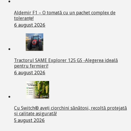
Aldemir F1 – O tomată cu un pachet complex de
toleranțe!
6 august 2026
Tractorul SAME Explorer 125 GS -Alegerea ideală
pentru fermieri!
6 august 2026
Cu Switch® aveți ciorchini sănătoși, recoltă protejată
și calitate asigurată!
5 august 2026