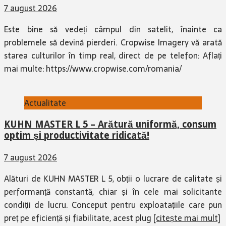
7 august 2026
Este bine să vedeți câmpul din satelit, înainte ca
problemele să devină pierderi. Cropwise Imagery vă arată
starea culturilor în timp real, direct de pe telefon: Aflați
mai multe: https://www.cropwise.com/romania/
Actualitate
KUHN MASTER L 5 – Arătură uniformă, consum
optim și productivitate ridicată!
7 august 2026
Alături de KUHN MASTER L 5, obții o lucrare de calitate și
performanță constantă, chiar și în cele mai solicitante
condiții de lucru. Conceput pentru exploatațiile care pun
preț pe eficiență și fiabilitate, acest plug
[citește mai mult]