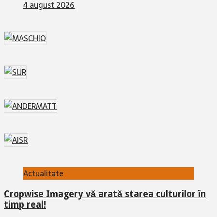
4 august 2026
Actualitate
Cropwise Imagery vă arată starea culturilor în
timp real!