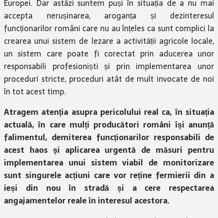
Europei. Dar astăzi suntem puși în situația de a nu mai
accepta nerușinarea, aroganța și dezinteresul
funcționarilor români care nu au înțeles ca sunt complici la
crearea unui sistem de lezare a activității agricole locale,
un sistem care poate fi corectat prin aducerea unor
responsabili profesioniști și prin implementarea unor
proceduri stricte, proceduri atât de mult invocate de noi
în tot acest timp.
Atragem atenția asupra pericolului real ca, în situația
actuală, în care mulți producători români își anunță
falimentul, demiterea funcționarilor responsabili de
acest haos și aplicarea urgentă de măsuri pentru
implementarea unui sistem viabil de monitorizare
sunt singurele acțiuni care vor reține fermierii din a
ieși din nou în stradă și a cere respectarea
angajamentelor reale în interesul acestora.