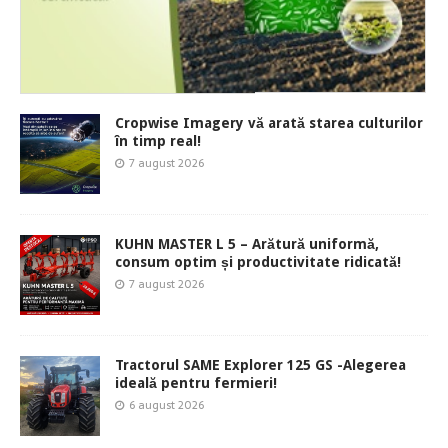
Cropwise Imagery vă arată starea culturilor
în timp real!
7 august 2026
KUHN MASTER L 5 – Arătură uniformă,
consum optim și productivitate ridicată!
7 august 2026
Tractorul SAME Explorer 125 GS -Alegerea
ideală pentru fermieri!
6 august 2026