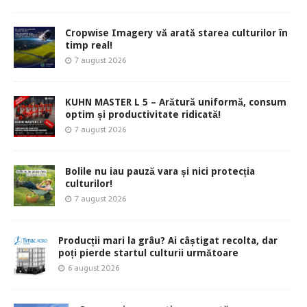
Cropwise Imagery vă arată starea culturilor în
timp real!
7 august 2026
KUHN MASTER L 5 – Arătură uniformă, consum
optim și productivitate ridicată!
7 august 2026
Bolile nu iau pauză vara și nici protecția
culturilor!
7 august 2026
Producții mari la grâu? Ai câștigat recolta, dar
poți pierde startul culturii următoare
6 august 2026