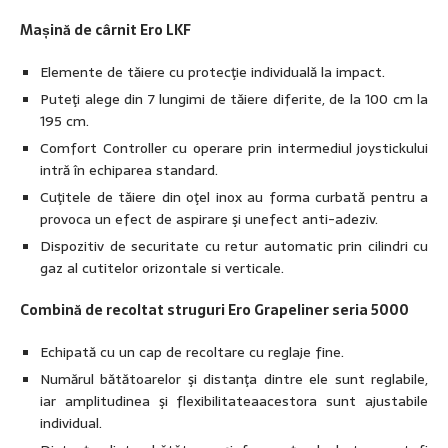
Mașină de cârnit Ero LKF
Elemente de tăiere cu protecţie individuală la impact.
Puteţi alege din 7 lungimi de tăiere diferite, de la 100 cm la
195 cm.
Comfort Controller cu operare prin intermediul joystickului
intră în echiparea standard.
Cuţitele de tăiere din oţel inox au forma curbată pentru a
provoca un efect de aspirare şi unefect anti-adeziv.
Dispozitiv de securitate cu retur automatic prin cilindri cu
gaz al cutitelor orizontale si verticale.
Combină de recoltat struguri Ero Grapeliner seria 5000
Echipată cu un cap de recoltare cu reglaje fine.
Numărul bătătoarelor şi distanţa dintre ele sunt reglabile,
iar amplitudinea şi flexibilitateaacestora sunt ajustabile
individual.