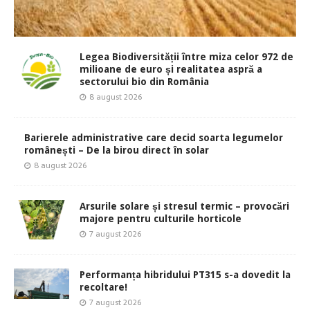
Legea Biodiversității între miza celor 972 de
milioane de euro și realitatea aspră a
sectorului bio din România
8 august 2026
Barierele administrative care decid soarta legumelor
românești – De la birou direct în solar
8 august 2026
Arsurile solare și stresul termic – provocări
majore pentru culturile horticole
7 august 2026
Performanța hibridului PT315 s-a dovedit la
recoltare!
7 august 2026