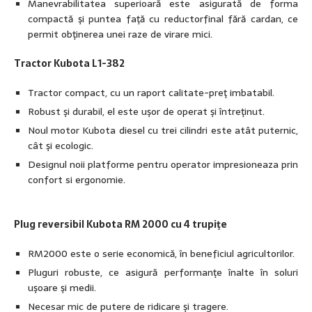
Manevrabilitatea superioară este asigurată de forma
compactă şi puntea faţă cu reductorfinal fără cardan, ce
permit obţinerea unei raze de virare mici.
Tractor Kubota L1-382
Tractor compact, cu un raport calitate-preţ imbatabil.
Robust şi durabil, el este uşor de operat şi întreţinut.
Noul motor Kubota diesel cu trei cilindri este atât puternic,
cât şi ecologic.
Designul noii platforme pentru operator impresioneaza prin
confort si ergonomie.
Plug reversibil Kubota RM 2000 cu 4 trupiţe
RM2000 este o serie economică, în beneficiul agricultorilor.
Pluguri robuste, ce asigură performanţe înalte în soluri
uşoare şi medii.
Necesar mic de putere de ridicare şi tragere.