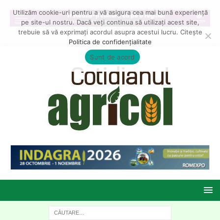
Utilizăm cookie-uri pentru a vă asigura cea mai bună experiență
pe site-ul nostru. Dacă veți continua să utilizați acest site,
trebuie să vă exprimați acordul asupra acestui lucru. Citește
Politica de confidențialitate
Sunt de acord