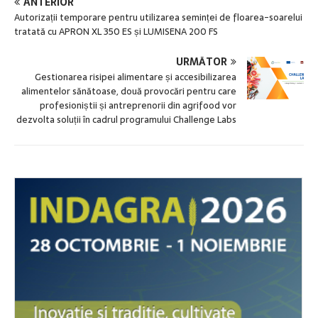
ANTERIOR
Autorizații temporare pentru utilizarea seminței de floarea-soarelui
tratată cu APRON XL 350 ES și LUMISENA 200 FS
URMĂTOR
Gestionarea risipei alimentare și accesibilizarea
alimentelor sănătoase, două provocări pentru care
profesioniștii și antreprenorii din agrifood vor
dezvolta soluții în cadrul programului Challenge Labs