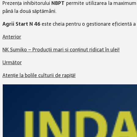
Prezența inhibitorului
NBPT
permite utilizarea la maximum a 
până la două săptămâni.
Agrii Start N 46
este cheia pentru o gestionare eficientă a a
Anterior
NK Sumiko – Producții mari și conținut ridicat în ulei!
Următor
Atenție la bolile culturii de rapiță!