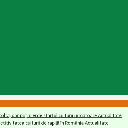
colta, dar poți pierde startul culturii următoare
Actualitate
itivitatea culturii de rapiță în România
Actualitate