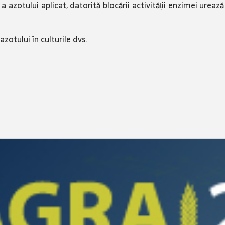
azotului aplicat, datorită blocării activității enzimei urează
zotului în culturile dvs.