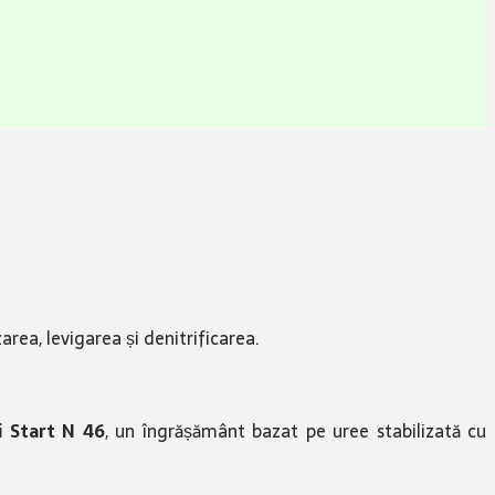
rea, levigarea și denitrificarea.
i Start N 46
, un îngrășământ bazat pe uree stabilizată cu