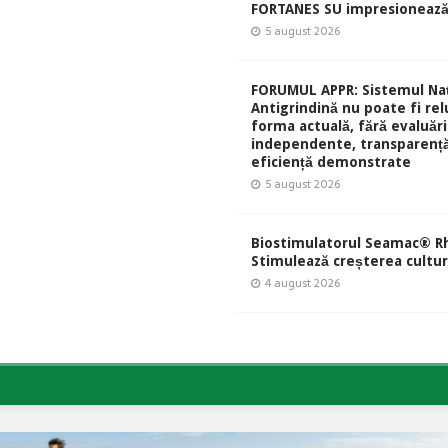
FORTANES SU impresionează
5 august 2026
FORUMUL APPR: Sistemul Naț
Antigrindină nu poate fi rel
forma actuală, fără evaluări
independente, transparență
eficiență demonstrate
5 august 2026
Biostimulatorul Seamac® Rh
Stimulează creșterea culturi
4 august 2026