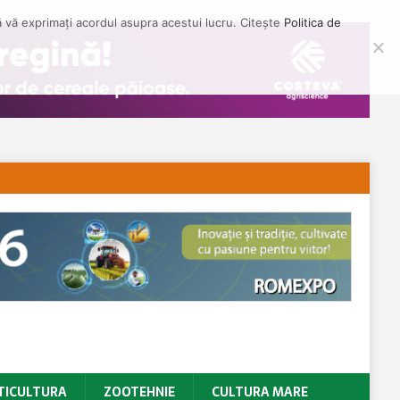
să vă exprimați acordul asupra acestui lucru. Citește
Politica de
TICULTURA
ZOOTEHNIE
CULTURA MARE