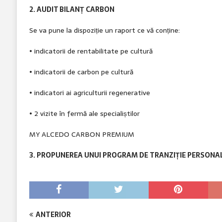
2. AUDIT BILANȚ CARBON
Se va pune la dispoziție un raport ce vă conține:
• indicatorii de rentabilitate pe cultură
• indicatorii de carbon pe cultură
• indicatori ai agriculturii regenerative
• 2 vizite în fermă ale specialiștilor
MY ALCEDO CARBON PREMIUM
3. PROPUNEREA UNUI PROGRAM DE TRANZIȚIE PERSONA
ANTERIOR