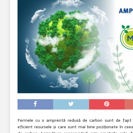
Fermele cu o amprentă redusă de carbon sunt de fapt ș
eficient resursele și care sunt mai bine poziționate în cee