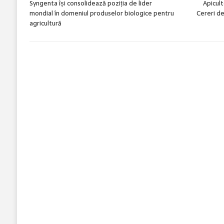
Syngenta își consolidează poziția de lider
Apicult
mondial în domeniul produselor biologice pentru
Cereri de
agricultură