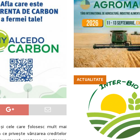
ACTUALITATE
i cele care folosesc mult mai
a ce privește vânzarea creditelor