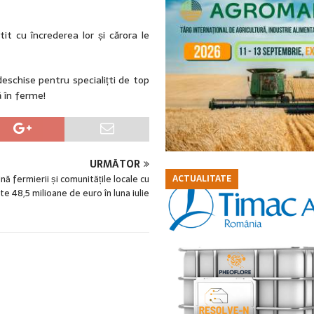
tit cu încrederea lor și cărora le
deschise pentru specialițti de top
 în ferme!
URMĂTOR
ACTUALITATE
ină fermierii și comunitățile locale cu
te 48,5 milioane de euro în luna iulie