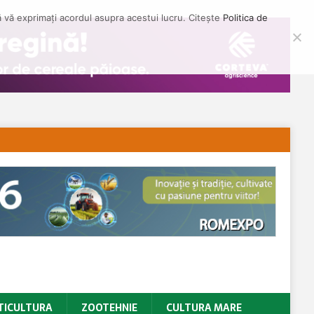
să vă exprimați acordul asupra acestui lucru. Citește
Politica de
TICULTURA
ZOOTEHNIE
CULTURA MARE