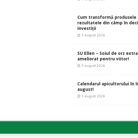
Cum transformă produsele 
rezultatele din câmp în deci
investiții
3 august 2026
SU Ellen – Soiul de orz extr
ameliorat pentru viitor!
3 august 2026
Calendarul apicultorului în 
august!
3 august 2026