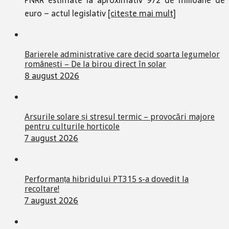
PNRR estimate la aproximativ 972 de milioane de
euro – actul legislativ
[citește mai mult]
Barierele administrative care decid soarta legumelor
românești – De la birou direct în solar
8 august 2026
Arsurile solare și stresul termic – provocări majore
pentru culturile horticole
7 august 2026
Performanța hibridului PT315 s-a dovedit la
recoltare!
7 august 2026