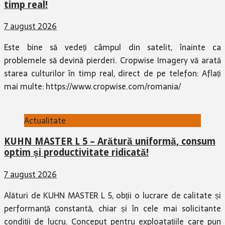
timp real!
7 august 2026
Este bine să vedeți câmpul din satelit, înainte ca
problemele să devină pierderi. Cropwise Imagery vă arată
starea culturilor în timp real, direct de pe telefon: Aflați
mai multe: https://www.cropwise.com/romania/
Actualitate
KUHN MASTER L 5 – Arătură uniformă, consum
optim și productivitate ridicată!
7 august 2026
Alături de KUHN MASTER L 5, obții o lucrare de calitate și
performanță constantă, chiar și în cele mai solicitante
condiții de lucru. Conceput pentru exploatațiile care pun