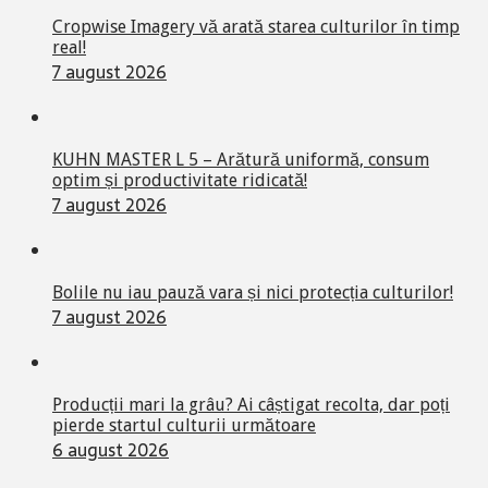
Cropwise Imagery vă arată starea culturilor în timp
real!
7 august 2026
KUHN MASTER L 5 – Arătură uniformă, consum
optim și productivitate ridicată!
7 august 2026
Bolile nu iau pauză vara și nici protecția culturilor!
7 august 2026
Producții mari la grâu? Ai câștigat recolta, dar poți
pierde startul culturii următoare
6 august 2026