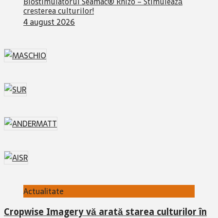
Biostimulatorul Seamac® Rhizo – Stimulează
creșterea culturilor!
4 august 2026
Actualitate
Cropwise Imagery vă arată starea culturilor în