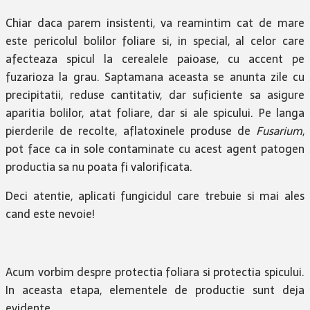
Chiar daca parem insistenti, va reamintim cat de mare
este pericolul bolilor foliare si, in special, al celor care
afecteaza spicul la cerealele paioase, cu accent pe
fuzarioza la grau. Saptamana aceasta se anunta zile cu
precipitatii, reduse cantitativ, dar suficiente sa asigure
aparitia bolilor, atat foliare, dar si ale spicului. Pe langa
pierderile de recolte, aflatoxinele produse de
Fusarium
,
pot face ca in sole contaminate cu acest agent patogen
productia sa nu poata fi valorificata.
Deci atentie, aplicati fungicidul care trebuie si mai ales
cand este nevoie!
Acum vorbim despre protectia foliara si protectia spicului.
In aceasta etapa, elementele de productie sunt deja
evidente.