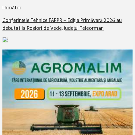
Următor
Conferințele Tehnice FAPPR – Ediția Primăvară 2026 au
debutat la Roșiori de Vede, județul Teleorman