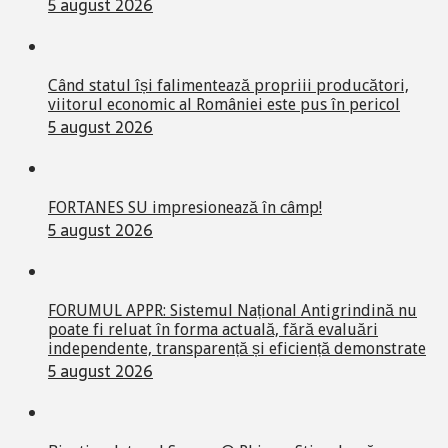
5 august 2026
Când statul își falimentează propriii producători,
viitorul economic al României este pus în pericol
5 august 2026
FORTANES SU impresionează în câmp!
5 august 2026
FORUMUL APPR: Sistemul Național Antigrindină nu
poate fi reluat în forma actuală, fără evaluări
independente, transparență și eficiență demonstrate
5 august 2026