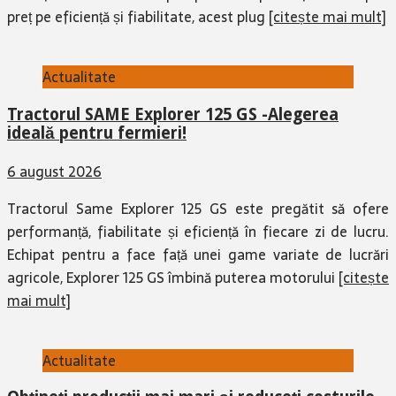
preț pe eficiență și fiabilitate, acest plug
[citește mai mult]
Actualitate
Tractorul SAME Explorer 125 GS -Alegerea
ideală pentru fermieri!
6 august 2026
Tractorul Same Explorer 125 GS este pregătit să ofere
performanță, fiabilitate și eficiență în fiecare zi de lucru.
Echipat pentru a face față unei game variate de lucrări
agricole, Explorer 125 GS îmbină puterea motorului
[citește
mai mult]
Actualitate