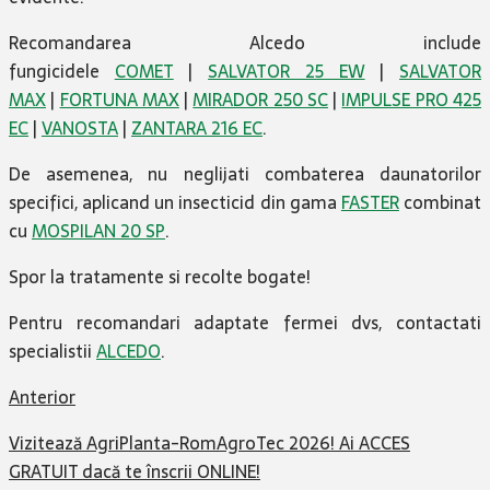
Recomandarea Alcedo include
fungicidele
COMET
|
SALVATOR 25 EW
|
SALVATOR
MAX
|
FORTUNA MAX
|
MIRADOR 250 SC
|
IMPULSE PRO 425
EC
|
VANOSTA
|
ZANTARA 216 EC
.
De asemenea, nu neglijati combaterea daunatorilor
specifici, aplicand un insecticid din gama
FASTER
combinat
cu
MOSPILAN 20 SP
.
Spor la tratamente si recolte bogate!
Pentru recomandari adaptate fermei dvs, contactati
specialistii
ALCEDO
.
Anterior
Vizitează AgriPlanta-RomAgroTec 2026! Ai ACCES
GRATUIT dacă te înscrii ONLINE!