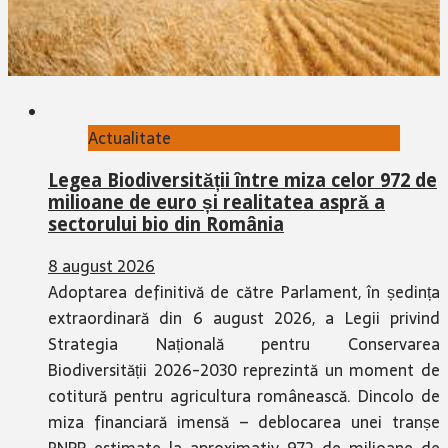
Actualitate
Legea Biodiversității între miza celor 972 de
milioane de euro și realitatea aspră a
sectorului bio din România
8 august 2026
Adoptarea definitivă de către Parlament, în ședința
extraordinară din 6 august 2026, a Legii privind
Strategia Națională pentru Conservarea
Biodiversității 2026-2030 reprezintă un moment de
cotitură pentru agricultura românească. Dincolo de
miza financiară imensă – deblocarea unei tranșe