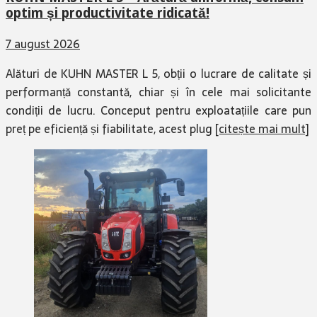
optim și productivitate ridicată!
7 august 2026
Alături de KUHN MASTER L 5, obții o lucrare de calitate și
performanță constantă, chiar și în cele mai solicitante
condiții de lucru. Conceput pentru exploatațiile care pun
preț pe eficiență și fiabilitate, acest plug
[citește mai mult]