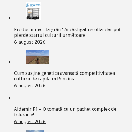
Producții mari la grâu? Ai câștigat recolta, dar poți
pierde startul culturii următoare
6 august 2026
Cum susține genetica avansată competitivitatea
culturii de rapiță în România
6 august 2026
Aldemir F1 – O tomată cu un pachet complex de
toleranțe!
6 august 2026