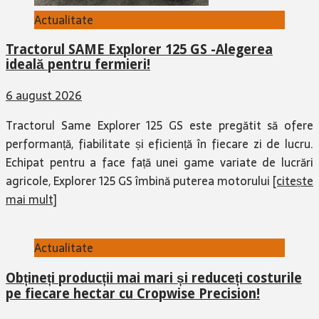
Actualitate
Tractorul SAME Explorer 125 GS -Alegerea
ideală pentru fermieri!
6 august 2026
Tractorul Same Explorer 125 GS este pregătit să ofere
performanță, fiabilitate și eficiență în fiecare zi de lucru.
Echipat pentru a face față unei game variate de lucrări
agricole, Explorer 125 GS îmbină puterea motorului
[citește
mai mult]
Actualitate
Obțineți producții mai mari și reduceți costurile
pe fiecare hectar cu Cropwise Precision!