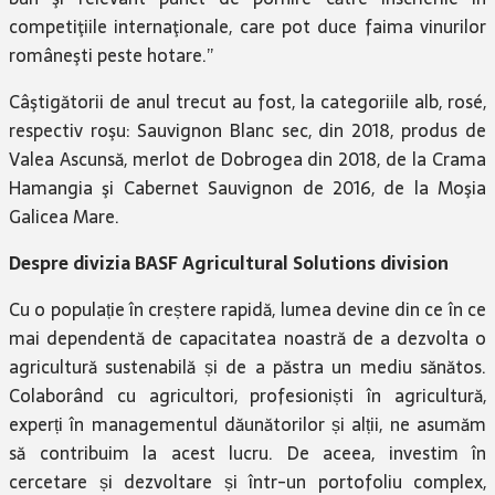
competiţiile internaţionale, care pot duce faima vinurilor
româneşti peste hotare.”
Câştigătorii de anul trecut au fost, la categoriile alb, rosé,
respectiv roşu: Sauvignon Blanc sec, din 2018, produs de
Valea Ascunsă, merlot de Dobrogea din 2018, de la Crama
Hamangia şi Cabernet Sauvignon de 2016, de la Moşia
Galicea Mare.
Despre divizia BASF Agricultural Solutions division
Cu o populație în creștere rapidă, lumea devine din ce în ce
mai dependentă de capacitatea noastră de a dezvolta o
agricultură sustenabilă și de a păstra un mediu sănătos.
Colaborând cu agricultori, profesioniști în agricultură,
experți în managementul dăunătorilor și alții, ne asumăm
să contribuim la acest lucru. De aceea, investim în
cercetare și dezvoltare și într-un portofoliu complex,