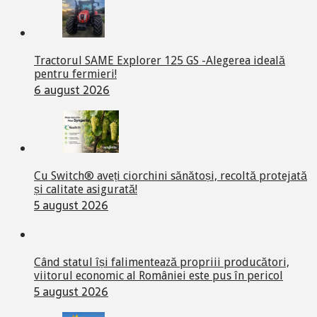
Tractorul SAME Explorer 125 GS -Alegerea ideală
pentru fermieri!
6 august 2026
Cu Switch® aveți ciorchini sănătoși, recoltă protejată
și calitate asigurată!
5 august 2026
Când statul își falimentează propriii producători,
viitorul economic al României este pus în pericol
5 august 2026