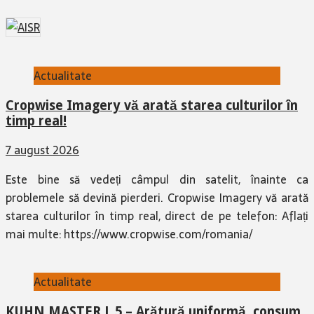
Actualitate
Cropwise Imagery vă arată starea culturilor în
timp real!
7 august 2026
Este bine să vedeți câmpul din satelit, înainte ca
problemele să devină pierderi. Cropwise Imagery vă arată
starea culturilor în timp real, direct de pe telefon: Aflați
mai multe: https://www.cropwise.com/romania/
Actualitate
KUHN MASTER L 5 – Arătură uniformă, consum