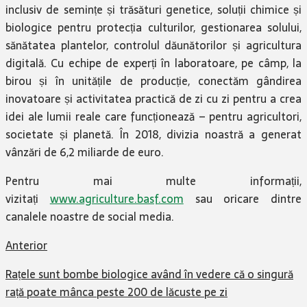
inclusiv de semințe și trăsături genetice, soluții chimice și
biologice pentru protecția culturilor, gestionarea solului,
sănătatea plantelor, controlul dăunătorilor și agricultura
digitală. Cu echipe de experți în laboratoare, pe câmp, la
birou și în unitățile de producție, conectăm gândirea
inovatoare și activitatea practică de zi cu zi pentru a crea
idei ale lumii reale care funcționează – pentru agricultori,
societate și planetă. În 2018, divizia noastră a generat
vânzări de 6,2 miliarde de euro.
Pentru mai multe informații,
vizitați
www.agriculture.basf.com
sau oricare dintre
canalele noastre de social media.
Anterior
Rațele sunt bombe biologice având în vedere că o singură
rață poate mânca peste 200 de lăcuste pe zi