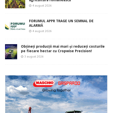
4 august 2026
FORUMUL APPR TRAGE UN SEMNAL DE
ALARMĂ
4 august 2026
Obțineți producții mai mari și reduceți costurile
pe fiecare hectar cu Cropwise Precision!
3 august 2026