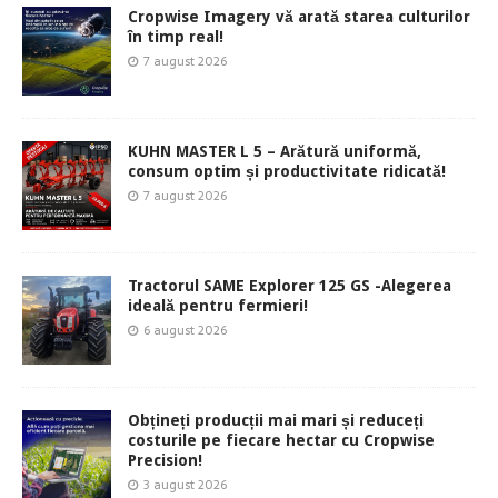
Cropwise Imagery vă arată starea culturilor
în timp real!
7 august 2026
KUHN MASTER L 5 – Arătură uniformă,
consum optim și productivitate ridicată!
7 august 2026
Tractorul SAME Explorer 125 GS -Alegerea
ideală pentru fermieri!
6 august 2026
Obțineți producții mai mari și reduceți
costurile pe fiecare hectar cu Cropwise
Precision!
3 august 2026