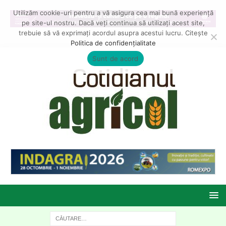
Utilizăm cookie-uri pentru a vă asigura cea mai bună experiență
pe site-ul nostru. Dacă veți continua să utilizați acest site,
trebuie să vă exprimați acordul asupra acestui lucru. Citește
Politica de confidențialitate
Sunt de acord