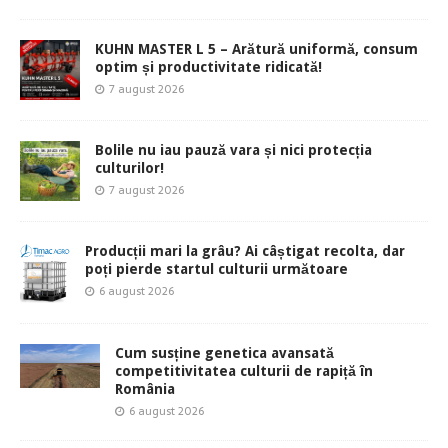
KUHN MASTER L 5 – Arătură uniformă, consum
optim și productivitate ridicată!
7 august 2026
Bolile nu iau pauză vara și nici protecția
culturilor!
7 august 2026
Producții mari la grâu? Ai câștigat recolta, dar
poți pierde startul culturii următoare
6 august 2026
Cum susține genetica avansată
competitivitatea culturii de rapiță în
România
6 august 2026