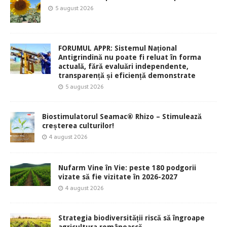
5 august 2026
FORUMUL APPR: Sistemul Național
Antigrindină nu poate fi reluat în forma
actuală, fără evaluări independente,
transparență și eficiență demonstrate
5 august 2026
Biostimulatorul Seamac® Rhizo – Stimulează
creșterea culturilor!
4 august 2026
Nufarm Vine în Vie: peste 180 podgorii
vizate să fie vizitate în 2026-2027
4 august 2026
Strategia biodiversității riscă să îngroape
agricultura românească