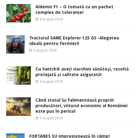
Aldemir F1 – O tomată cu un pachet
complex de toleranțe!
6 august 2026
Tractorul SAME Explorer 125 GS -Alegerea
ideală pentru fermieri!
6 august 2026
Cu Switch® aveți ciorchini sănătoși, recoltă
protejată și calitate asigurată!
5 august 2026
Când statul își falimentează propriii
producători, viitorul economic al României
este pus în pericol
5 august 2026
FORTANES SU impresionează în câmp!