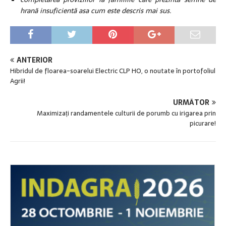
hrană insuficientă asa cum este descris mai sus.
ANTERIOR
Hibridul de floarea-soarelui Electric CLP HO, o noutate în portofoliul
Agrii!
URMĂTOR
Maximizați randamentele culturii de porumb cu irigarea prin
picurare!