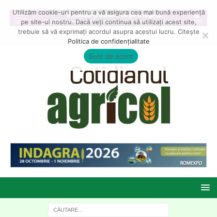
Utilizăm cookie-uri pentru a vă asigura cea mai bună experiență
pe site-ul nostru. Dacă veți continua să utilizați acest site,
trebuie să vă exprimați acordul asupra acestui lucru. Citește
Politica de confidențialitate
Sunt de acord