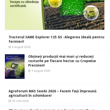
Tractorul SAME Explorer 125 GS -Alegerea ideală pentru
fermieri!
6 august 2026
Obțineți producții mai mari și reduceți
costurile pe fiecare hectar cu Cropwise
Precision!
3 august 2026
AgroForum MAS Seeds 2026 – Facem față împreună
agriculturii în schimbare!
30 iulie 2026