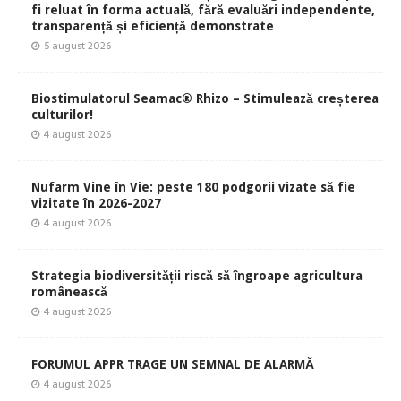
fi reluat în forma actuală, fără evaluări independente,
transparență și eficiență demonstrate
5 august 2026
Biostimulatorul Seamac® Rhizo – Stimulează creșterea
culturilor!
4 august 2026
Nufarm Vine în Vie: peste 180 podgorii vizate să fie
vizitate în 2026-2027
4 august 2026
Strategia biodiversității riscă să îngroape agricultura
românească
4 august 2026
FORUMUL APPR TRAGE UN SEMNAL DE ALARMĂ
4 august 2026