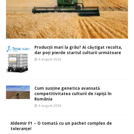
Producții mari la grâu? Ai câștigat recolta,
dar poți pierde startul culturii următoare
6 august 2026
Cum susține genetica avansată
competitivitatea culturii de rapiță în
România
6 august 2026
Aldemir F1 – O tomată cu un pachet complex de
toleranțe!