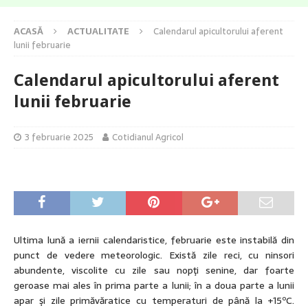
ACASĂ
ACTUALITATE
Calendarul apicultorului aferent
lunii februarie
Calendarul apicultorului aferent
lunii februarie
3 februarie 2025
Cotidianul Agricol
Ultima lună a iernii calendaristice, februarie este instabilă din
punct de vedere meteorologic. Există zile reci, cu ninsori
abundente, viscolite cu zile sau nopţi senine, dar foarte
geroase mai ales în prima parte a lunii; în a doua parte a lunii
apar şi zile primăvăratice cu temperaturi de până la +15ºC.