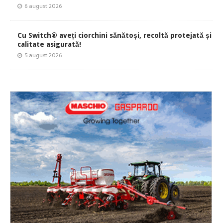
6 august 2026
Cu Switch® aveți ciorchini sănătoși, recoltă protejată și
calitate asigurată!
5 august 2026