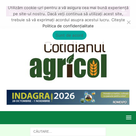
Utilizăm cookie-uri pentru a vă asigura cea mai bună experiență
pe site-ul nostru. Dacă veți continua să utilizați acest site,
trebuie să vă exprimați acordul asupra acestui lucru. Citește
Politica de confidențialitate
Sunt de acord