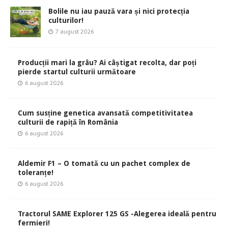
Bolile nu iau pauză vara și nici protecția
culturilor!
7 august 2026
Producții mari la grâu? Ai câștigat recolta, dar poți
pierde startul culturii următoare
6 august 2026
Cum susține genetica avansată competitivitatea
culturii de rapiță în România
6 august 2026
Aldemir F1 – O tomată cu un pachet complex de
toleranțe!
6 august 2026
Tractorul SAME Explorer 125 GS -Alegerea ideală pentru
fermieri!