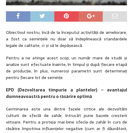
Obiectivul nostru, încă de la începutul activității de ameliorare,
a fost ca semințele nu doar să îndeplinească standardele
legale de calitate, ci și să le depășească.
Pentru a ne atinge acest scop, un număr mare de studii și
analize sunt efectuate înainte, în timpul și după fiecare etapă
de producție; în plus, numeroși parametri sunt determinați
pentru fiecare lot de semințe.
EPD (Dezvoltarea timpurie a plantelor) – avantajul
dumneavoastră pentru o răsărire optimă
Germinarea este una dintre fazele critice ale dezvoltării
culturii de sfeclă de zahăr, întrucât pune bazele creșterii
viitoare. Pentru a proteja mai bine sfecla de zahăr în curs de
răsărire împotriva influențelor negative (cum ar fi dăunătorii,