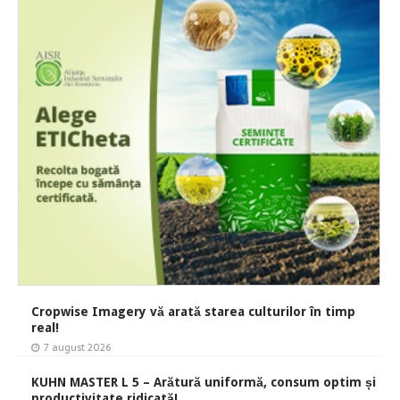
Cropwise Imagery vă arată starea culturilor în timp
real!
7 august 2026
KUHN MASTER L 5 – Arătură uniformă, consum optim și
productivitate ridicată!