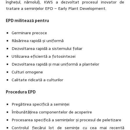
înghețul, nămolul), KWS a dezvoltat procesul inovator de
tratare a semințelor EPD – Early Plant Development.
EPD militează pentru
Germinare precoce
Răsărirea rapidă și uniformă
Dezvoltarea rapidă a sistemului foliar
Utilizarea eficientă a fotosintezei
Dezvoltarea rapidă și mai uniformă a plantelor
Culturi omogene
Calitate ridicată a culturilor
Procedura EPD
Pregătirea specifică a seminței
Îmbunătățirea componentelor de acoperire
Procesarea specifică a semințelor și procesul de peletizare
Controlul fiecărui lot de semințe cu cea mai recentă