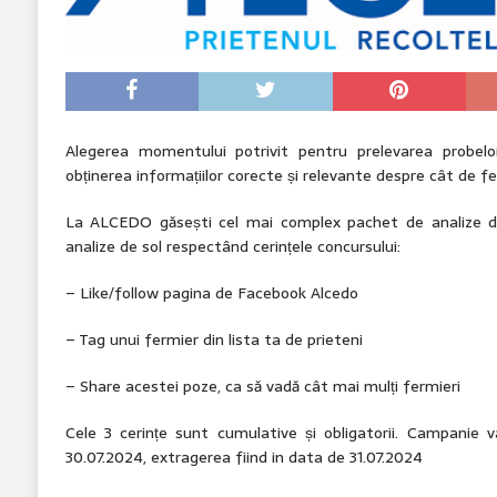
Alegerea momentului potrivit pentru prelevarea probelo
obținerea informațiilor corecte și relevante despre cât de fer
La ALCEDO găsești cel mai complex pachet de analize de
analize de sol respectând cerințele concursului:
– Like/follow pagina de Facebook Alcedo
– Tag unui fermier din lista ta de prieteni
– Share acestei poze, ca să vadă cât mai mulți fermieri
Cele 3 cerințe sunt cumulative și obligatorii. Campanie v
30.07.2024, extragerea fiind in data de 31.07.2024