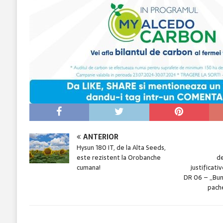
ANTERIOR
Hysun 180 IT, de la Alta Seeds,
este rezistent la Orobanche
d
cumana!
justificati
DR 06 – „Bun
pache