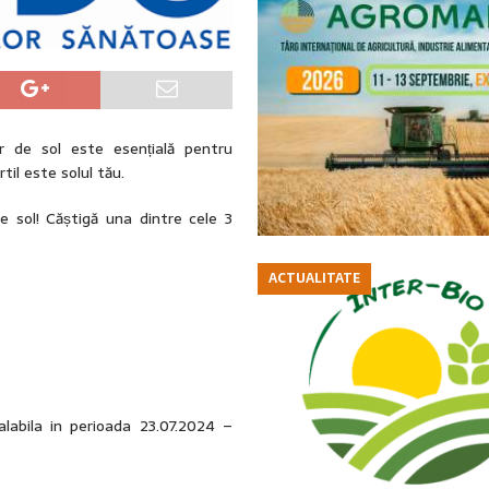
r de sol este esențială pentru
til este solul tău.
 sol! Căștigă una dintre cele 3
ACTUALITATE
alabila in perioada 23.07.2024 –