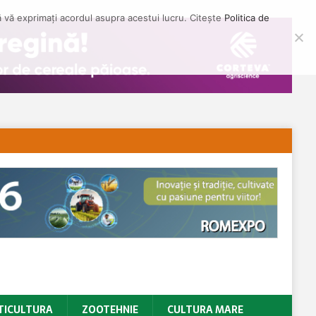
să vă exprimați acordul asupra acestui lucru. Citește
Politica de
TICULTURA
ZOOTEHNIE
CULTURA MARE