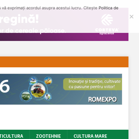
să vă exprimați acordul asupra acestui lucru. Citește
Politica de
TICULTURA
ZOOTEHNIE
CULTURA MARE