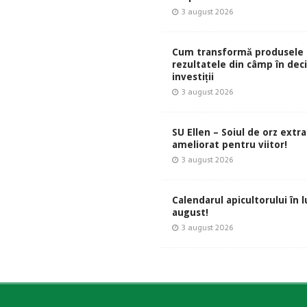
3 august 2026
Cum transformă produsele 
rezultatele din câmp în deci
investiții
3 august 2026
SU Ellen – Soiul de orz extr
ameliorat pentru viitor!
3 august 2026
Calendarul apicultorului în 
august!
3 august 2026