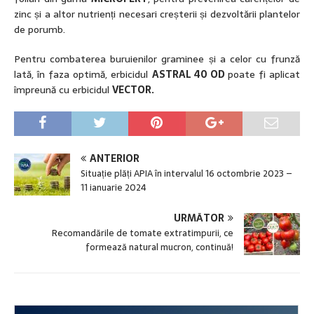
zinc și a altor nutrienți necesari creșterii și dezvoltării plantelor
de porumb.
Pentru combaterea buruienilor graminee și a celor cu frunză
lată, în faza optimă, erbicidul
ASTRAL 40 OD
poate fi aplicat
împreună cu erbicidul
VECTOR.
ANTERIOR
Situație plăți APIA în intervalul 16 octombrie 2023 –
11 ianuarie 2024
URMĂTOR
Recomandările de tomate extratimpurii, ce
formează natural mucron, continuă!