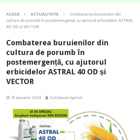
ACASĂ
ACTUALITATE
Combaterea buruienilor din
cultura de porumb în postemergență, cu ajutorul erbicidelor ASTRAL
40 OD și VECTOR
Combaterea buruienilor din
cultura de porumb în
postemergență, cu ajutorul
erbicidelor ASTRAL 40 OD și
VECTOR
15 ianuarie 2024
Cotidianul Agricol