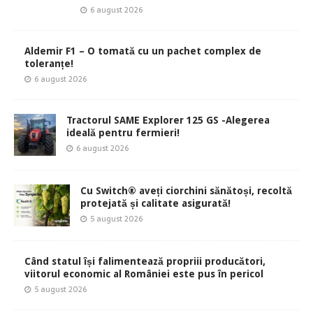
6 august 2026
Aldemir F1 – O tomată cu un pachet complex de
toleranțe!
6 august 2026
Tractorul SAME Explorer 125 GS -Alegerea
ideală pentru fermieri!
6 august 2026
Cu Switch® aveți ciorchini sănătoși, recoltă
protejată și calitate asigurată!
5 august 2026
Când statul își falimentează propriii producători,
viitorul economic al României este pus în pericol
5 august 2026