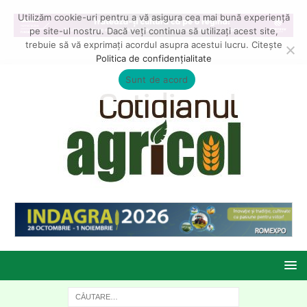
Utilizăm cookie-uri pentru a vă asigura cea mai bună experiență
pe site-ul nostru. Dacă veți continua să utilizați acest site,
trebuie să vă exprimați acordul asupra acestui lucru. Citește
Politica de confidențialitate
Sunt de acord