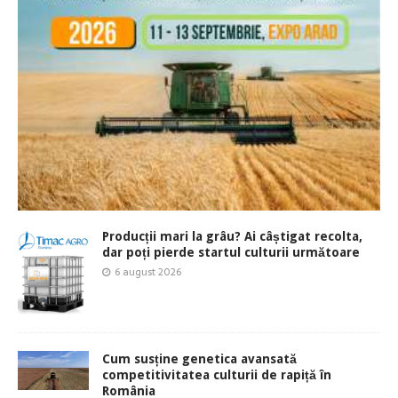
Producții mari la grâu? Ai câștigat recolta,
dar poți pierde startul culturii următoare
6 august 2026
Cum susține genetica avansată
competitivitatea culturii de rapiță în
România