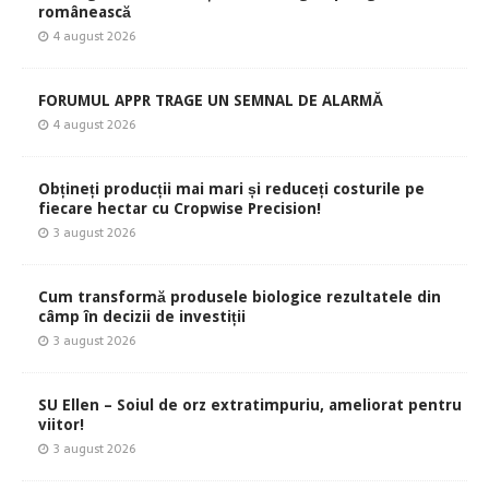
românească
4 august 2026
FORUMUL APPR TRAGE UN SEMNAL DE ALARMĂ
4 august 2026
Obțineți producții mai mari și reduceți costurile pe
fiecare hectar cu Cropwise Precision!
3 august 2026
Cum transformă produsele biologice rezultatele din
câmp în decizii de investiții
3 august 2026
SU Ellen – Soiul de orz extratimpuriu, ameliorat pentru
viitor!
3 august 2026