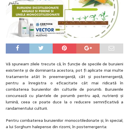
Vă spuneam zilele trecute că, în funcție de speciile de buruieni
existente și de dominanta acestora, pot fi aplicate mai multe
tratamente atât în preemergență, cât și postemergență,
pentru a înregistra o eficacitate cât mai ridicată în
combaterea buruienilor din culturile de porumb. Buruienile
concurează cu plantele de porumb pentru apă, nutrienți și
lumină, ceea ce poate duce la o reducere semnificativă a
randamentului culturii.
Pentru combaterea buruienilor monocotiledonate și, în special,
a lui Sorghum halepense din rizomi, în postemergenta: