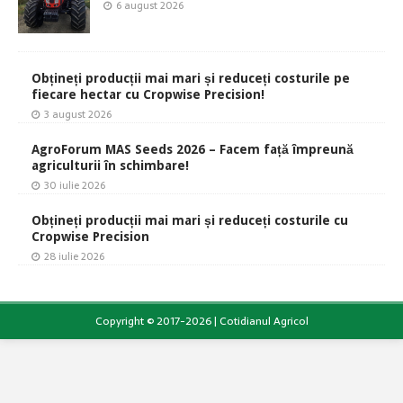
6 august 2026
Obțineți producții mai mari și reduceți costurile pe
fiecare hectar cu Cropwise Precision!
3 august 2026
AgroForum MAS Seeds 2026 – Facem față împreună
agriculturii în schimbare!
30 iulie 2026
Obțineți producții mai mari și reduceți costurile cu
Cropwise Precision
28 iulie 2026
Copyright © 2017-2026 | Cotidianul Agricol