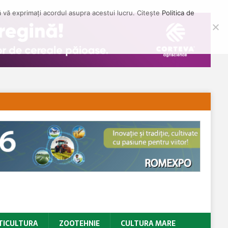
să vă exprimați acordul asupra acestui lucru. Citește
Politica de
TICULTURA
ZOOTEHNIE
CULTURA MARE