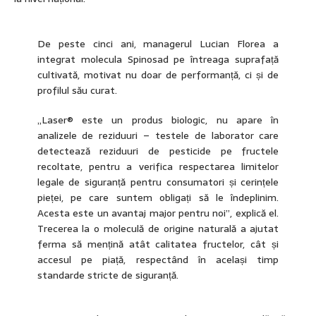
De peste cinci ani, managerul Lucian Florea a
integrat molecula Spinosad pe întreaga suprafață
cultivată, motivat nu doar de performanță, ci și de
profilul său curat.
„Laser® este un produs biologic, nu apare în
analizele de reziduuri – testele de laborator care
detectează reziduuri de pesticide pe fructele
recoltate, pentru a verifica respectarea limitelor
legale de siguranță pentru consumatori și cerințele
pieței, pe care suntem obligați să le îndeplinim.
Acesta este un avantaj major pentru noi”, explică el.
Trecerea la o moleculă de origine naturală a ajutat
ferma să mențină atât calitatea fructelor, cât și
accesul pe piață, respectând în același timp
standarde stricte de siguranță.