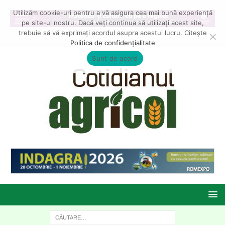
Utilizăm cookie-uri pentru a vă asigura cea mai bună experiență
pe site-ul nostru. Dacă veți continua să utilizați acest site,
trebuie să vă exprimați acordul asupra acestui lucru. Citește
Politica de confidențialitate
Sunt de acord