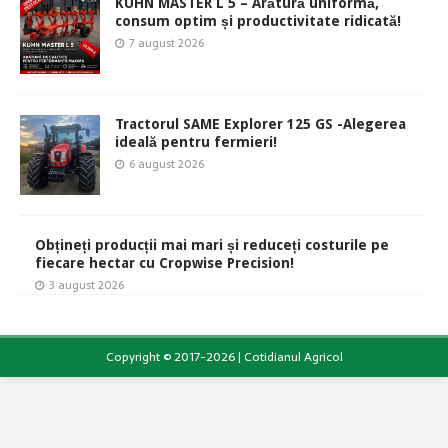
KUHN MASTER L 5 – Arătură uniformă,
consum optim și productivitate ridicată!
7 august 2026
Tractorul SAME Explorer 125 GS -Alegerea
ideală pentru fermieri!
6 august 2026
Obțineți producții mai mari și reduceți costurile pe
fiecare hectar cu Cropwise Precision!
3 august 2026
Copyright © 2017-2026 | Cotidianul Agricol