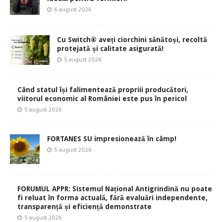
6 august 2026
Cu Switch® aveți ciorchini sănătoși, recoltă
protejată și calitate asigurată!
5 august 2026
Când statul își falimentează propriii producători,
viitorul economic al României este pus în pericol
5 august 2026
FORTANES SU impresionează în câmp!
5 august 2026
FORUMUL APPR: Sistemul Național Antigrindină nu poate
fi reluat în forma actuală, fără evaluări independente,
transparență și eficiență demonstrate
5 august 2026