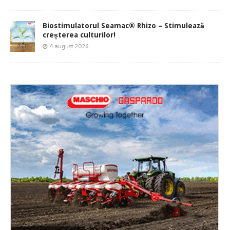
Biostimulatorul Seamac® Rhizo – Stimulează
creșterea culturilor!
4 august 2026