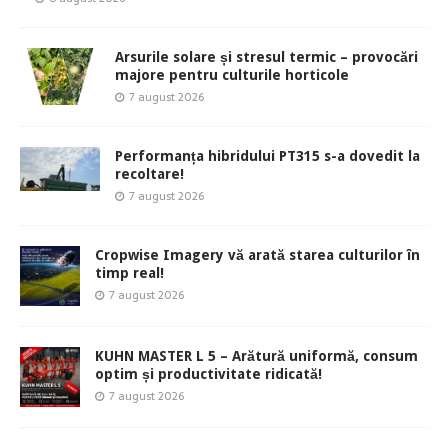
Arsurile solare și stresul termic – provocări
majore pentru culturile horticole
7 august 2026
Performanța hibridului PT315 s-a dovedit la
recoltare!
7 august 2026
Cropwise Imagery vă arată starea culturilor în
timp real!
7 august 2026
KUHN MASTER L 5 – Arătură uniformă, consum
optim și productivitate ridicată!
7 august 2026