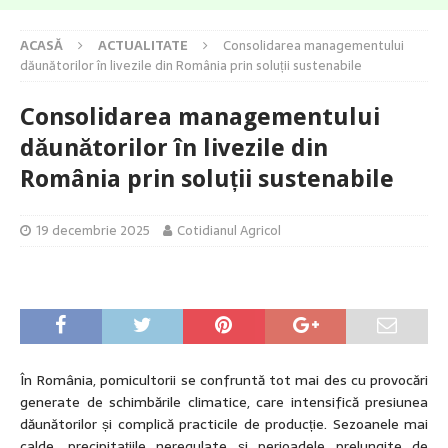
ACASĂ
ACTUALITATE
Consolidarea managementului
dăunătorilor în livezile din România prin soluții sustenabile
Consolidarea managementului
dăunătorilor în livezile din
România prin soluții sustenabile
19 decembrie 2025
Cotidianul Agricol
În România, pomicultorii se confruntă tot mai des cu provocări
generate de schimbările climatice, care intensifică presiunea
dăunătorilor și complică practicile de producție. Sezoanele mai
calde, precipitațiile neregulate și perioadele prelungite de