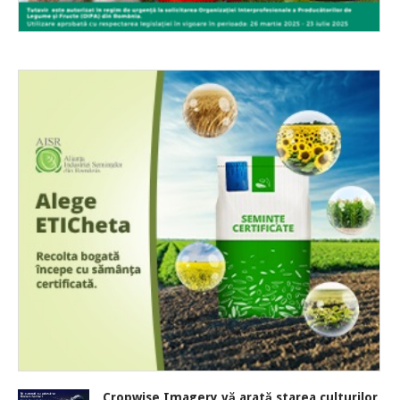
Cropwise Imagery vă arată starea culturilor