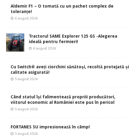
Aldemir F1 – O tomată cu un pachet complex de
toleranțe!
6 august 2026
Tractorul SAME Explorer 125 GS -Alegerea
ideală pentru fermieri!
6 august 2026
Cu Switch® aveți ciorchini sănătoși, recoltă protejată și
calitate asigurată!
5 august 2026
Când statul își falimentează propriii producători,
viitorul economic al României este pus în pericol
5 august 2026
FORTANES SU impresionează în câmp!
5 august 2026