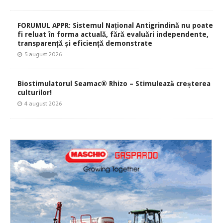
FORUMUL APPR: Sistemul Național Antigrindină nu poate
fi reluat în forma actuală, fără evaluări independente,
transparență și eficiență demonstrate
5 august 2026
Biostimulatorul Seamac® Rhizo – Stimulează creșterea
culturilor!
4 august 2026