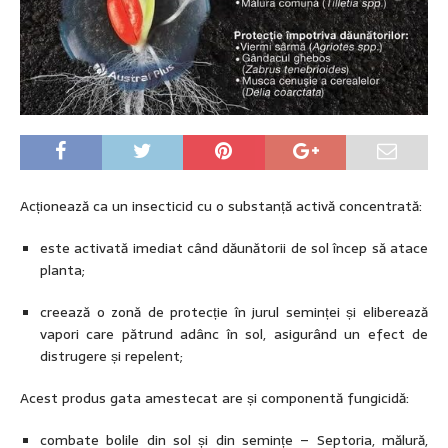
Acționează ca un insecticid cu o substanță activă concentrată:
este activată imediat când dăunătorii de sol încep să atace
planta;
creează o zonă de protecție în jurul seminței și eliberează
vapori care pătrund adânc în sol, asigurând un efect de
distrugere și repelent;
Acest produs gata amestecat are și componentă fungicidă:
combate bolile din sol și din semințe – Septoria, mălură,