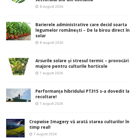
8 august 2026
Barierele administrative care decid soarta
legumelor românești – De la birou direct în
solar
8 august 2026
Arsurile solare și stresul termic – provocări
majore pentru culturile horticole
7 august 2026
Performanța hibridului PT315 s-a dovedit la
recoltare!
7 august 2026
Cropwise Imagery vă arată starea culturilor în
timp real!
7 august 2026