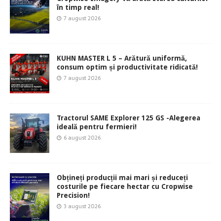
în timp real!
7 august 2026
KUHN MASTER L 5 – Arătură uniformă,
consum optim și productivitate ridicată!
7 august 2026
Tractorul SAME Explorer 125 GS -Alegerea
ideală pentru fermieri!
6 august 2026
Obțineți producții mai mari și reduceți
costurile pe fiecare hectar cu Cropwise
Precision!
3 august 2026