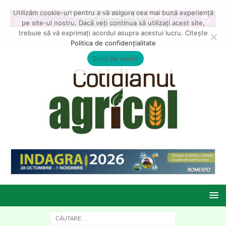
Utilizăm cookie-uri pentru a vă asigura cea mai bună experiență
pe site-ul nostru. Dacă veți continua să utilizați acest site,
trebuie să vă exprimați acordul asupra acestui lucru. Citește
Politica de confidențialitate
Sunt de acord