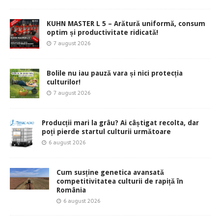
KUHN MASTER L 5 – Arătură uniformă, consum
optim și productivitate ridicată!
7 august 2026
Bolile nu iau pauză vara și nici protecția
culturilor!
7 august 2026
Producții mari la grâu? Ai câștigat recolta, dar
poți pierde startul culturii următoare
6 august 2026
Cum susține genetica avansată
competitivitatea culturii de rapiță în
România
6 august 2026