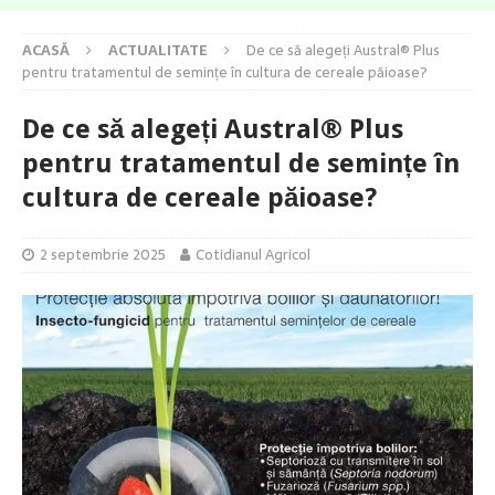
ACASĂ
ACTUALITATE
De ce să alegeți Austral® Plus
pentru tratamentul de semințe în cultura de cereale păioase?
De ce să alegeți Austral® Plus
pentru tratamentul de semințe în
cultura de cereale păioase?
2 septembrie 2025
Cotidianul Agricol