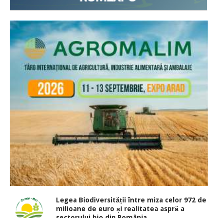
Legea Biodiversității între miza celor 972 de
milioane de euro și realitatea aspră a
sectorului bio din România