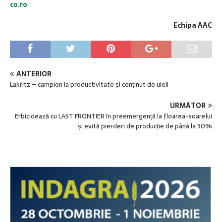
co.ro
Echipa AAC
ANTERIOR
Lakritz – campion la productivitate și conținut de ulei!
URMĂTOR
Erbicidează cu LAST FRONTIER în preemergență la floarea-soarelui
și evită pierderi de producție de până la 30%