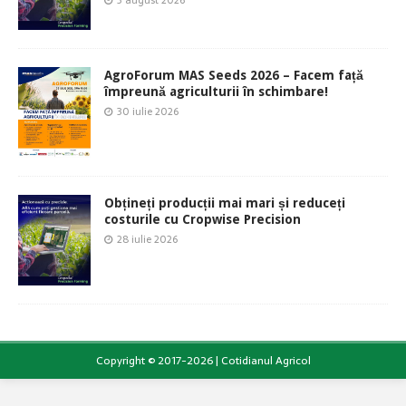
AgroForum MAS Seeds 2026 – Facem față
împreună agriculturii în schimbare!
30 iulie 2026
Obțineți producții mai mari și reduceți
costurile cu Cropwise Precision
28 iulie 2026
Copyright © 2017-2026 | Cotidianul Agricol