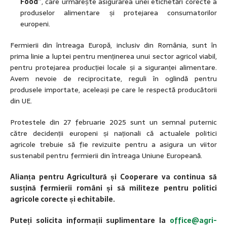
Food”
, care urmărește asigurarea unei etichetări corecte a
produselor alimentare și protejarea consumatorilor
europeni.
Fermierii din întreaga Europă, inclusiv din România, sunt în
prima linie a luptei pentru menținerea unui sector agricol viabil,
pentru protejarea producției locale și a siguranței alimentare.
Avem nevoie de reciprocitate, reguli în oglindă pentru
produsele importate, aceleași pe care le respectă producătorii
din UE.
Protestele din 27 februarie 2025 sunt un semnal puternic
către decidenții europeni și naționali că actualele politici
agricole trebuie să fie revizuite pentru a asigura un viitor
sustenabil pentru fermierii din întreaga Uniune Europeană.
Alianța pentru Agricultură și Cooperare va continua să
susțină fermierii români și să militeze pentru politici
agricole corecte și echitabile.
Puteți solicita informații suplimentare la
office@agri-