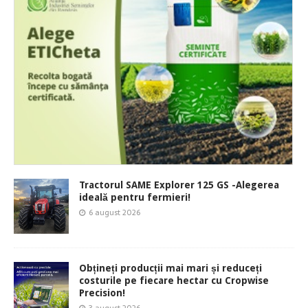
Tractorul SAME Explorer 125 GS -Alegerea
ideală pentru fermieri!
6 august 2026
Obțineți producții mai mari și reduceți
costurile pe fiecare hectar cu Cropwise
Precision!
3 august 2026