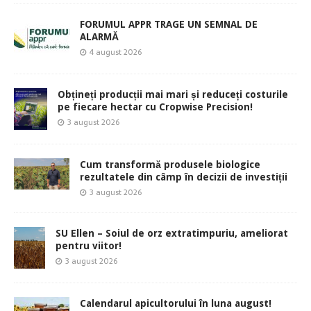
FORUMUL APPR TRAGE UN SEMNAL DE
ALARMĂ
4 august 2026
Obțineți producții mai mari și reduceți costurile
pe fiecare hectar cu Cropwise Precision!
3 august 2026
Cum transformă produsele biologice
rezultatele din câmp în decizii de investiții
3 august 2026
SU Ellen – Soiul de orz extratimpuriu, ameliorat
pentru viitor!
3 august 2026
Calendarul apicultorului în luna august!