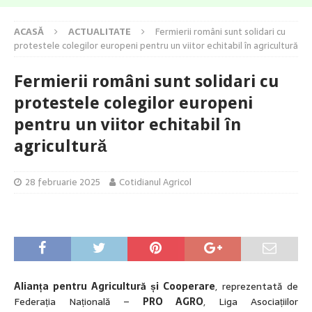
ACASĂ
ACTUALITATE
Fermierii români sunt solidari cu
protestele colegilor europeni pentru un viitor echitabil în agricultură
Fermierii români sunt solidari cu
protestele colegilor europeni
pentru un viitor echitabil în
agricultură
28 februarie 2025
Cotidianul Agricol
Alianța pentru Agricultură și Cooperare
, reprezentată de
Federația Națională –
PRO AGRO
, Liga Asociațiilor