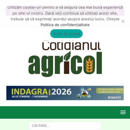
Utilizăm cookie-uri pentru a vă asigura cea mai bună experiență
pe site-ul nostru. Dacă veți continua să utilizați acest site,
trebuie să vă exprimați acordul asupra acestui lucru. Citește
Politica de confidențialitate
Sunt de acord