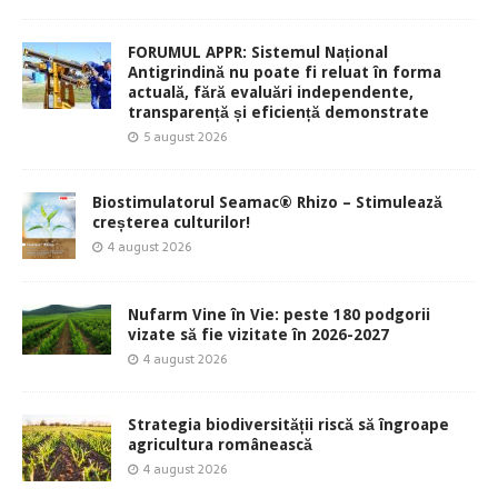
FORUMUL APPR: Sistemul Național
Antigrindină nu poate fi reluat în forma
actuală, fără evaluări independente,
transparență și eficiență demonstrate
5 august 2026
Biostimulatorul Seamac® Rhizo – Stimulează
creșterea culturilor!
4 august 2026
Nufarm Vine în Vie: peste 180 podgorii
vizate să fie vizitate în 2026-2027
4 august 2026
Strategia biodiversității riscă să îngroape
agricultura românească
4 august 2026