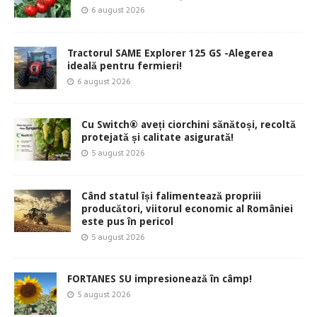
6 august 2026
Tractorul SAME Explorer 125 GS -Alegerea
ideală pentru fermieri!
6 august 2026
Cu Switch® aveți ciorchini sănătoși, recoltă
protejată și calitate asigurată!
5 august 2026
Când statul își falimentează propriii
producători, viitorul economic al României
este pus în pericol
5 august 2026
FORTANES SU impresionează în câmp!
5 august 2026