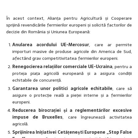
În acest context, Alianța pentru Agricultură și Cooperare
sprijină revendicările fermierilor europeni și solicită factorilor de
decizie din România și Uniunea Europeană:
Anularea acordului UE-Mercosur
, care ar permite
importuri masive de produse agricole din America de Sud,
afectând grav competitivitatea fermierilor europeni.
Renegocierea relațiilor comerciale UE-Ucraina
, pentru a
proteja piața agricolă europeană și a asigura condiții
echitabile de concurență.
Garantarea unor politici agricole echitabile
, care să
asigure o protecție reală a pieței interne și a fermierilor
europeni.
Reducerea birocrației și a reglementărilor excesive
impuse de Bruxelles
, care îngreunează activitatea
agricolă.
Sprijinirea Inițiativei Cetățenești Europene „Stop False