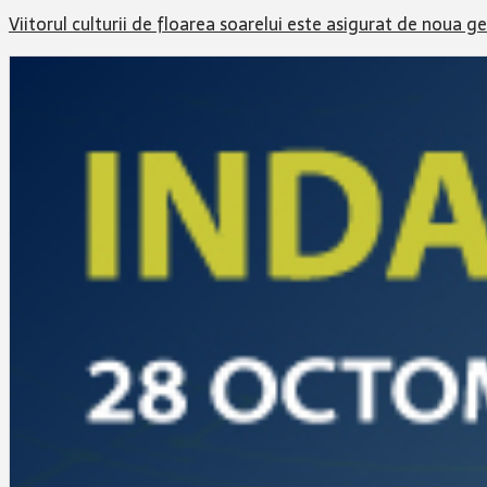
Viitorul culturii de floarea soarelui este asigurat de noua g