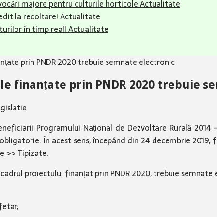
ovocări majore pentru culturile horticole
Actualitate
dit la recoltare!
Actualitate
urilor în timp real!
Actualitate
inanțate prin PNDR 2020 trebuie semnate electronic
ile finanțate prin PNDR 2020 trebuie s
gislatie
beneficiarii Programului Național de Dezvoltare Rurală 2014
e obligatorie. În acest sens, începând din 24 decembrie 2019, 
le >> Tipizate.
în cadrul proiectului finanțat prin PNDR 2020, trebuie semnate
fetar;