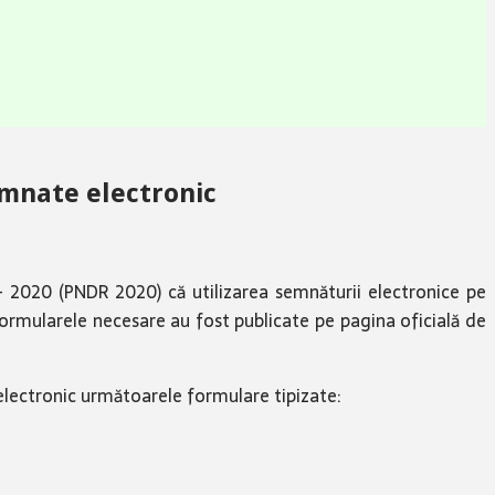
emnate electronic
 – 2020 (PNDR 2020) că utilizarea semnăturii electronice pe
formularele necesare au fost publicate pe pagina oficială de
 electronic următoarele formulare tipizate: