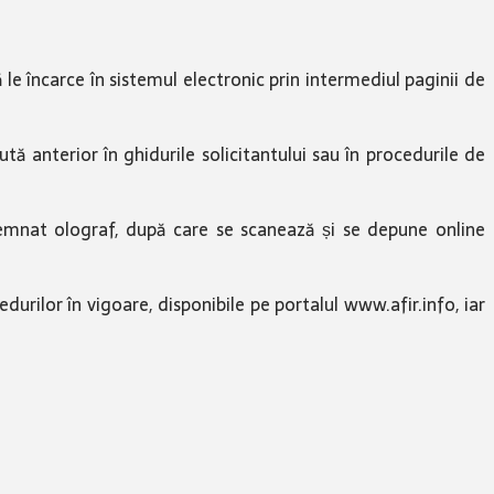
le încarce în sistemul electronic prin intermediul paginii de
ă anterior în ghidurile solicitantului sau în procedurile de
semnat olograf, după care se scanează și se depune online
urilor în vigoare, disponibile pe portalul www.afir.info, iar