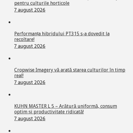
pentru culturile horticole
7 august 2026
Performanța hibridului PT315 s-a dovedit la
recoltare!
7 august 2026
Cropwise Imagery vă arată starea culturilor în timp
real!
7 august 2026
KUHN MASTER L 5 – Arătură uniformă, consum
optim și productivitate ridicată!
7 august 2026