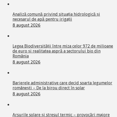
Analiză comună privind situația hidrologică și
necesarul de apă pentru irigații
8 august 2026
Legea Biodiversității între miza celor 972 de milioane
de euro și realitatea aspră a sectorului bio din
România
8 august 2026
Barierele administrative care decid soarta legumelor
românești – De la birou direct în solar
8 august 2026
Arsurile solare și stresul termic – provocări majore