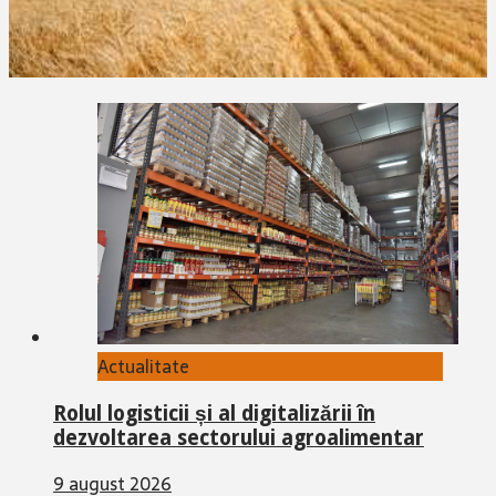
Actualitate
Rolul logisticii și al digitalizării în
dezvoltarea sectorului agroalimentar
9 august 2026