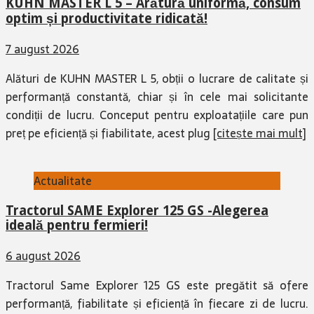
KUHN MASTER L 5 – Arătură uniformă, consum
optim și productivitate ridicată!
7 august 2026
Alături de KUHN MASTER L 5, obții o lucrare de calitate și
performanță constantă, chiar și în cele mai solicitante
condiții de lucru. Conceput pentru exploatațiile care pun
preț pe eficiență și fiabilitate, acest plug
[citește mai mult]
Actualitate
Tractorul SAME Explorer 125 GS -Alegerea
ideală pentru fermieri!
6 august 2026
Tractorul Same Explorer 125 GS este pregătit să ofere
performanță, fiabilitate și eficiență în fiecare zi de lucru.