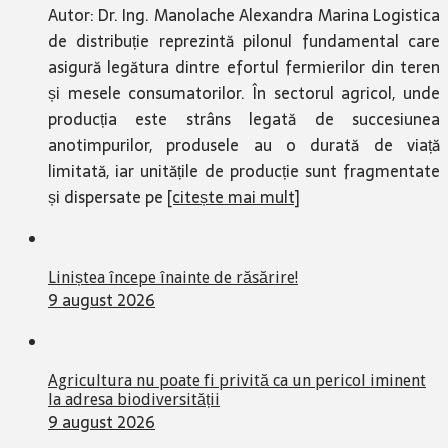
Autor: Dr. Ing. Manolache Alexandra Marina Logistica
de distribuție reprezintă pilonul fundamental care
asigură legătura dintre efortul fermierilor din teren
și mesele consumatorilor. În sectorul agricol, unde
producția este strâns legată de succesiunea
anotimpurilor, produsele au o durată de viață
limitată, iar unitățile de producție sunt fragmentate
și dispersate pe
[citește mai mult]
Liniștea începe înainte de răsărire!
9 august 2026
Agricultura nu poate fi privită ca un pericol iminent
la adresa biodiversității
9 august 2026