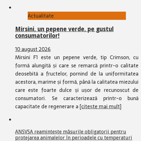
Actualitate
Mirsini, un pepene verde, pe gustul
consumatorilor!
10 august 2026
Mirsini F1 este un pepene verde, tip Crimson, cu
formă alungită și care se remarcă printr-o calitate
deosebită a fructelor, pornind de la uniformitatea
acestora, marime și formă, până la calitatea miezului
care este foarte dulce și ușor de recunoscut de
consumatori. Se caracterizează printr-o bună
capacitate de regenerare a
[citește mai mult]
ANSVSA reamintește măsurile obligatorii pentru
protejarea animalelor în perioadele cu temperaturi