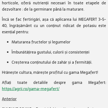
horticole, oferă nutrienții necesari în toate etapele
de
dezvoltare : de la germinare până la maturare.
Încă se fac fertirigări, așa că aplicarea lui MEGAFERT 3-5-
40, îngrășământ cu un conținut ridicat de potasiu este
esențial pentru:
Maturarea fructelor și legumelor
Îmbunătățirea gustului, culorii și consistenței
Creșterea conținutului de zahăr și a fermității.
Hrănește cultura, mărește profitul cu gama Megafert!
Aflați toate detaliile despre gama Megafert:
https://agrii.ro/gama-megafert/
Anterior