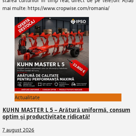
starea culturilor în timp real, direct de pe telefon: Aflați
mai multe: https://www.cropwise.com/romania/
Actualitate
KUHN MASTER L 5 – Arătură uniformă, consum
optim și productivitate ridicată!
7 august 2026