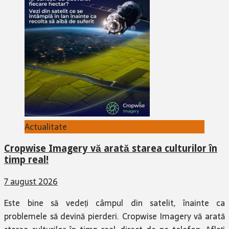
Actualitate
Cropwise Imagery vă arată starea culturilor în
timp real!
7 august 2026
Este bine să vedeți câmpul din satelit, înainte ca
problemele să devină pierderi. Cropwise Imagery vă arată