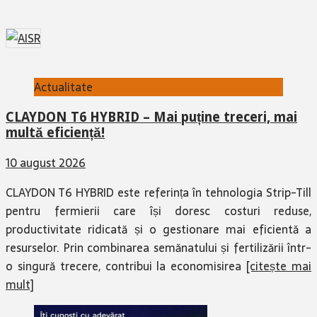
Actualitate
CLAYDON T6 HYBRID – Mai puține treceri, mai
multă eficiență!
10 august 2026
CLAYDON T6 HYBRID este referința în tehnologia Strip-Till
pentru fermierii care își doresc costuri reduse,
productivitate ridicată și o gestionare mai eficientă a
resurselor. Prin combinarea semănatului și fertilizării într-
o singură trecere, contribui la economisirea
[citește mai
mult]