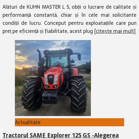
Alături de KUHN MASTER L 5, obții o lucrare de calitate și
performanță constantă, chiar și în cele mai solicitante
condiții de lucru. Conceput pentru exploatațiile care pun
preț pe eficiență și fiabilitate, acest plug
[citește mai mult]
Actualitate
Tractorul SAME Explorer 125 GS -Alegerea