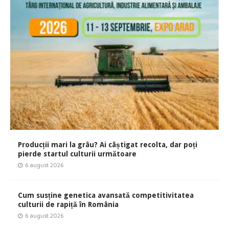
Producții mari la grâu? Ai câștigat recolta, dar poți
pierde startul culturii următoare
6 august 2026
Cum susține genetica avansată competitivitatea
culturii de rapiță în România
6 august 2026