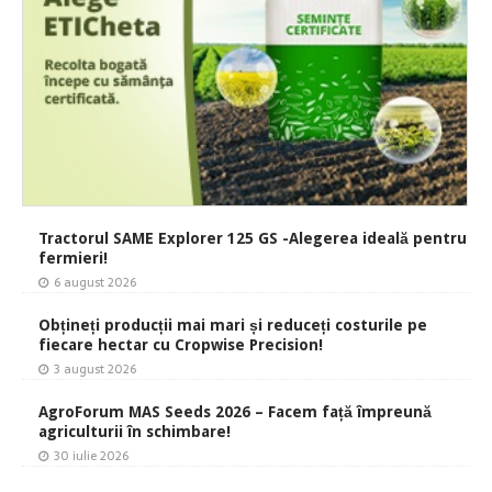
Tractorul SAME Explorer 125 GS -Alegerea ideală pentru
fermieri!
6 august 2026
Obțineți producții mai mari și reduceți costurile pe
fiecare hectar cu Cropwise Precision!
3 august 2026
AgroForum MAS Seeds 2026 – Facem față împreună
agriculturii în schimbare!
30 iulie 2026