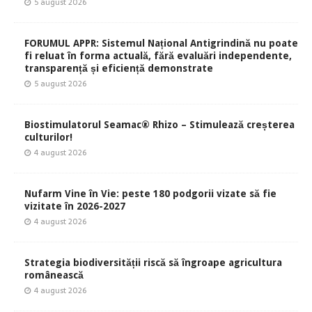
5 august 2026
FORUMUL APPR: Sistemul Național Antigrindină nu poate
fi reluat în forma actuală, fără evaluări independente,
transparență și eficiență demonstrate
5 august 2026
Biostimulatorul Seamac® Rhizo – Stimulează creșterea
culturilor!
4 august 2026
Nufarm Vine în Vie: peste 180 podgorii vizate să fie
vizitate în 2026-2027
4 august 2026
Strategia biodiversității riscă să îngroape agricultura
românească
4 august 2026