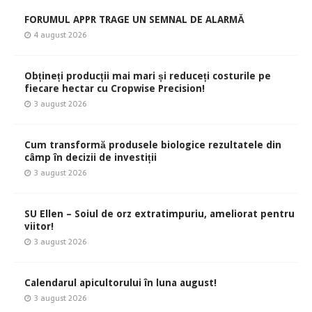
FORUMUL APPR TRAGE UN SEMNAL DE ALARMĂ
4 august 2026
Obțineți producții mai mari și reduceți costurile pe
fiecare hectar cu Cropwise Precision!
3 august 2026
Cum transformă produsele biologice rezultatele din
câmp în decizii de investiții
3 august 2026
SU Ellen – Soiul de orz extratimpuriu, ameliorat pentru
viitor!
3 august 2026
Calendarul apicultorului în luna august!
3 august 2026