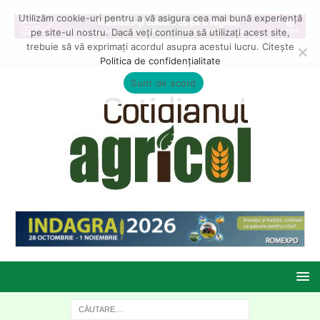
Utilizăm cookie-uri pentru a vă asigura cea mai bună experiență
pe site-ul nostru. Dacă veți continua să utilizați acest site,
trebuie să vă exprimați acordul asupra acestui lucru. Citește
Politica de confidențialitate
Sunt de acord