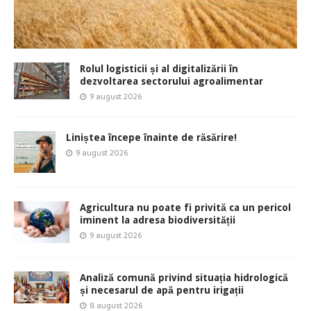
Rolul logisticii și al digitalizării în
dezvoltarea sectorului agroalimentar
9 august 2026
Liniștea începe înainte de răsărire!
9 august 2026
Agricultura nu poate fi privită ca un pericol
iminent la adresa biodiversității
9 august 2026
Analiză comună privind situația hidrologică
și necesarul de apă pentru irigații
8 august 2026