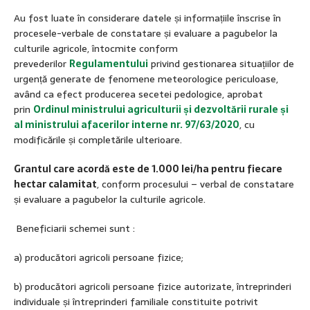
Au fost luate în considerare datele și informațiile înscrise în
procesele-verbale de constatare și evaluare a pagubelor la
culturile agricole, întocmite conform
prevederilor
Regulamentului
privind gestionarea situațiilor de
urgență generate de fenomene meteorologice periculoase,
având ca efect producerea secetei pedologice, aprobat
prin
Ordinul ministrului agriculturii și dezvoltării rurale și
al ministrului afacerilor interne nr. 97/63/2020
, cu
modificările și completările ulterioare.
Grantul care acordă este de 1.000 lei/ha pentru fiecare
hectar calamitat
, conform procesului – verbal de constatare
și evaluare a pagubelor la culturile agricole.
Beneficiarii schemei sunt :
a) producători agricoli persoane fizice;
b) producători agricoli persoane fizice autorizate, întreprinderi
individuale și întreprinderi familiale constituite potrivit