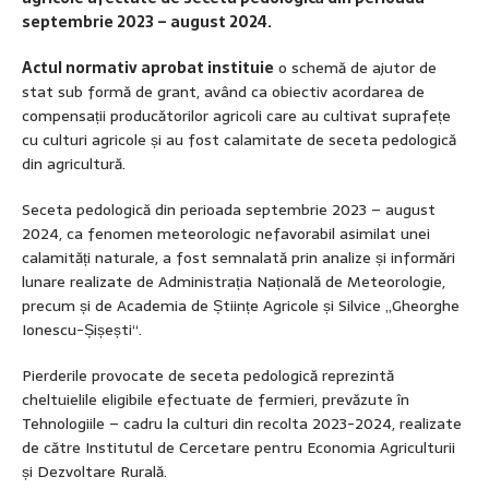
septembrie 2023 – august 2024.
Actul normativ aprobat instituie
o schemă de ajutor de
stat sub formă de grant, având ca obiectiv acordarea de
compensații producătorilor agricoli care au cultivat suprafețe
cu culturi agricole și au fost calamitate de seceta pedologică
din agricultură.
Seceta pedologică din perioada septembrie 2023 – august
2024, ca fenomen meteorologic nefavorabil asimilat unei
calamități naturale, a fost semnalată prin analize și informări
lunare realizate de Administrația Națională de Meteorologie,
precum și de Academia de Științe Agricole și Silvice „Gheorghe
Ionescu-Șișești“.
Pierderile provocate de seceta pedologică reprezintă
cheltuielile eligibile efectuate de fermieri, prevăzute în
Tehnologiile – cadru la culturi din recolta 2023-2024, realizate
de către Institutul de Cercetare pentru Economia Agriculturii
și Dezvoltare Rurală.