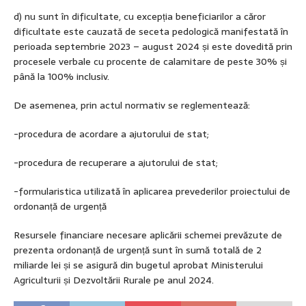
d) nu sunt în dificultate, cu excepția beneficiarilor a căror
dificultate este cauzată de seceta pedologică manifestată în
perioada septembrie 2023 – august 2024 și este dovedită prin
procesele verbale cu procente de calamitare de peste 30% și
până la 100% inclusiv.
De asemenea, prin actul normativ se reglementează:
-procedura de acordare a ajutorului de stat;
-procedura de recuperare a ajutorului de stat;
-formularistica utilizată în aplicarea prevederilor proiectului de
ordonanță de urgență
Resursele financiare necesare aplicării schemei prevăzute de
prezenta ordonanță de urgență sunt în sumă totală de 2
miliarde lei și se asigură din bugetul aprobat Ministerului
Agriculturii și Dezvoltării Rurale pe anul 2024.