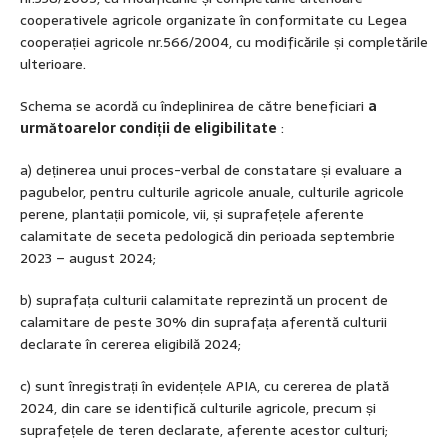
cooperativele agricole organizate în conformitate cu Legea
cooperației agricole nr.566/2004, cu modificările și completările
ulterioare.
Schema se acordă cu îndeplinirea de către beneficiari
a
următoarelor condiții de eligibilitate
:
a) deținerea unui proces-verbal de constatare și evaluare a
pagubelor, pentru culturile agricole anuale, culturile agricole
perene, plantații pomicole, vii, și suprafețele aferente
calamitate de seceta pedologică din perioada septembrie
2023 – august 2024;
b) suprafața culturii calamitate reprezintă un procent de
calamitare de peste 30% din suprafața aferentă culturii
declarate în cererea eligibilă 2024;
c) sunt înregistrați în evidențele APIA, cu cererea de plată
2024, din care se identifică culturile agricole, precum și
suprafețele de teren declarate, aferente acestor culturi;