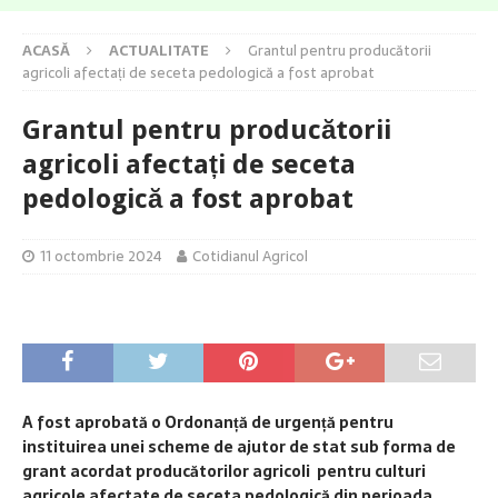
ACASĂ
ACTUALITATE
Grantul pentru producătorii
agricoli afectați de seceta pedologică a fost aprobat
Grantul pentru producătorii
agricoli afectați de seceta
pedologică a fost aprobat
11 octombrie 2024
Cotidianul Agricol
A fost aprobată o
Ordonanță de urgență pentru
instituirea unei scheme de ajutor de stat sub forma de
grant acordat producătorilor agricoli pentru culturi
agricole afectate de seceta pedologică din perioada