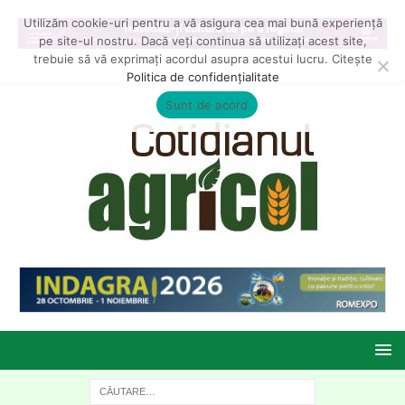
Utilizăm cookie-uri pentru a vă asigura cea mai bună experiență
pe site-ul nostru. Dacă veți continua să utilizați acest site,
trebuie să vă exprimați acordul asupra acestui lucru. Citește
Politica de confidențialitate
Sunt de acord