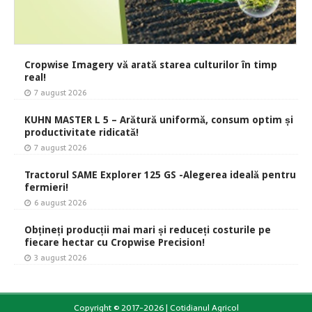
Cropwise Imagery vă arată starea culturilor în timp
real!
7 august 2026
KUHN MASTER L 5 – Arătură uniformă, consum optim și
productivitate ridicată!
7 august 2026
Tractorul SAME Explorer 125 GS -Alegerea ideală pentru
fermieri!
6 august 2026
Obțineți producții mai mari și reduceți costurile pe
fiecare hectar cu Cropwise Precision!
3 august 2026
Copyright © 2017-2026 | Cotidianul Agricol