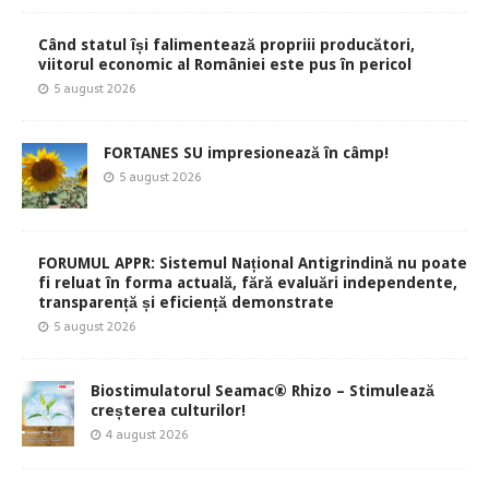
Când statul își falimentează propriii producători,
viitorul economic al României este pus în pericol
5 august 2026
FORTANES SU impresionează în câmp!
5 august 2026
FORUMUL APPR: Sistemul Național Antigrindină nu poate
fi reluat în forma actuală, fără evaluări independente,
transparență și eficiență demonstrate
5 august 2026
Biostimulatorul Seamac® Rhizo – Stimulează
creșterea culturilor!
4 august 2026