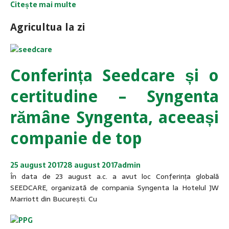
Citește mai multe
Agricultua la zi
Conferința Seedcare și o
certitudine – Syngenta
rămâne Syngenta, aceeași
companie de top
25 august 2017
28 august 2017
admin
În data de 23 august a.c. a avut loc Conferința globală
SEEDCARE, organizată de compania Syngenta la Hotelul JW
Marriott din București. Cu