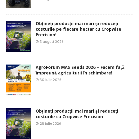
Obțineți producții mai mari și reduceți
costurile pe fiecare hectar cu Cropwise
Precision!
3 august 2026
AgroForum MAS Seeds 2026 – Facem față
împreună agriculturii în schimbare!
30 iulie 2026
Obțineți producții mai mari și reduceți
costurile cu Cropwise Precision
28 iulie 2026