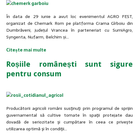
În data de 29 iunie a avut loc evenimentul AGRO FEST,
organizat de Chemark Rom pe platforma Crama Gîrboiu din
Dumbrăveni, județul Vrancea în parteneriat cu SumiAgro,
Syngenta, Nufarm, Belchim și…
Citește mai multe
Roșiile românești sunt sigure
pentru consum
Producătorii agricoli români susţinuţi prin programul de sprijin
guvernamental să cultive tomate în spaţii protejate dau
dovadă de seriozitate şi cumpătare în ceea ce priveşte
utilizarea optimă şi în condiţii…