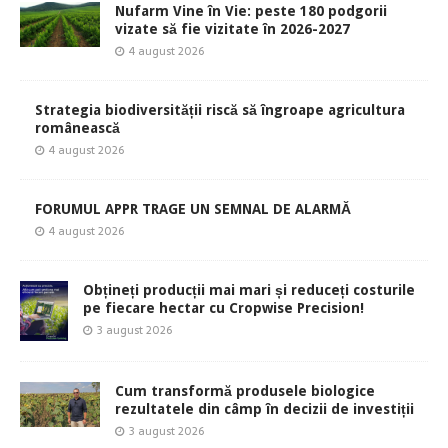
Nufarm Vine în Vie: peste 180 podgorii
vizate să fie vizitate în 2026-2027
4 august 2026
Strategia biodiversității riscă să îngroape agricultura
românească
4 august 2026
FORUMUL APPR TRAGE UN SEMNAL DE ALARMĂ
4 august 2026
Obțineți producții mai mari și reduceți costurile
pe fiecare hectar cu Cropwise Precision!
3 august 2026
Cum transformă produsele biologice
rezultatele din câmp în decizii de investiții
3 august 2026