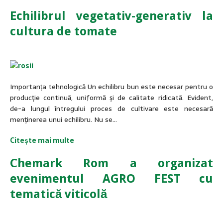
Echilibrul vegetativ-generativ la
cultura de tomate
Importanța tehnologică Un echilibru bun este necesar pentru o
producţie continuă, uniformă şi de cali­tate ridicată. Evident,
de-a lungul întregu­lui proces de cultivare este necesară
menţinerea unui echilibru. Nu se…
Citește mai multe
Chemark Rom a organizat
evenimentul AGRO FEST cu
tematică viticolă