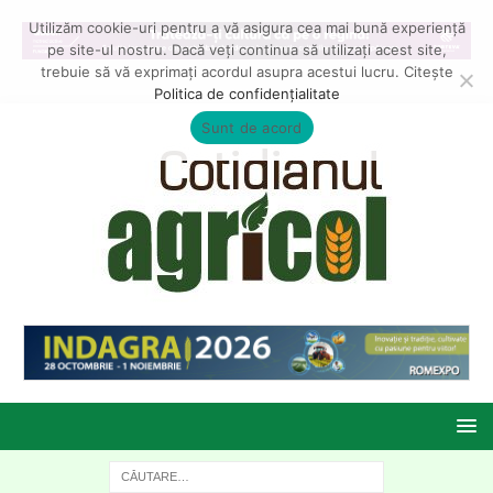
Utilizăm cookie-uri pentru a vă asigura cea mai bună experiență
pe site-ul nostru. Dacă veți continua să utilizați acest site,
trebuie să vă exprimați acordul asupra acestui lucru. Citește
Politica de confidențialitate
Sunt de acord