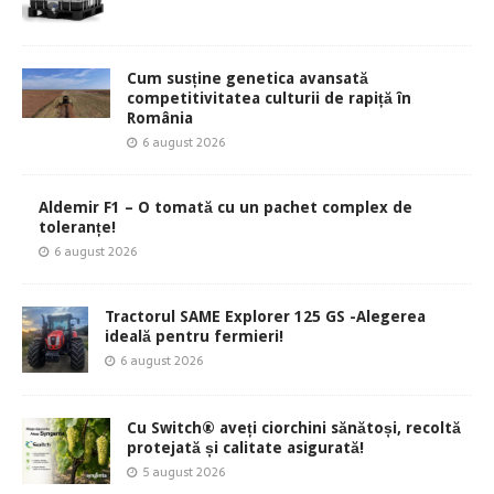
Cum susține genetica avansată
competitivitatea culturii de rapiță în
România
6 august 2026
Aldemir F1 – O tomată cu un pachet complex de
toleranțe!
6 august 2026
Tractorul SAME Explorer 125 GS -Alegerea
ideală pentru fermieri!
6 august 2026
Cu Switch® aveți ciorchini sănătoși, recoltă
protejată și calitate asigurată!
5 august 2026