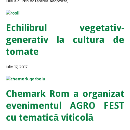
iulie a.c. Prin hotărârea adoptată,
Echilibrul vegetativ-
generativ la cultura de
tomate
iulie 17, 2017
Chemark Rom a organizat
evenimentul AGRO FEST
cu tematică viticolă