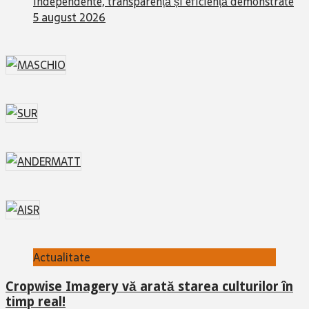
independente, transparență și eficiență demonstrate
5 august 2026
Actualitate
Cropwise Imagery vă arată starea culturilor în
timp real!