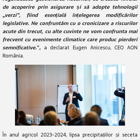
de acoperire prin asigurare și să adopte tehnologii
„verzi”, fiind esențială înțelegerea modificărilor
legislative. Ne confruntăm cu o cronicizare a riscurilor
acute din trecut, cu alte cuvinte ne vom confrunta mai
frecvent cu evenimente climatice care produc pierderi
semnificative.
”,
a declarat Eugen Anicescu, CEO AON
România.
În anul agricol 2023-2024, lipsa precipitațiilor și seceta