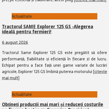
Actualitate
Tractorul SAME Explorer 125 GS -Alegerea
ideală pentru fermieri!
6 august 2026
Tractorul Same Explorer 125 GS este pregătit să ofere
performanță, fiabilitate și eficiență în fiecare zi de lucru.
Echipat pentru a face față unei game variate de lucrări
agricole, Explorer 125 GS îmbină puterea motorului
[citește
mai mult]
Actualitate
Obțineți producții mai mari și reduceți costurile