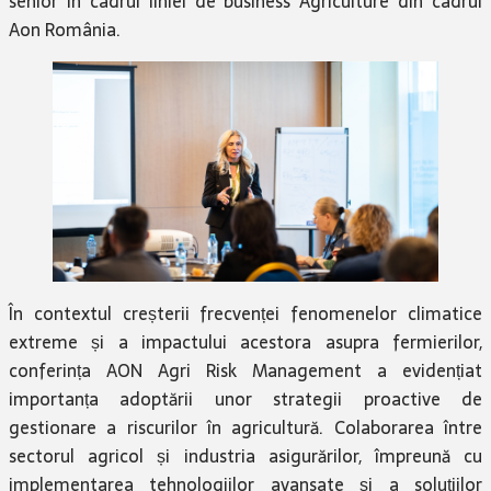
senior în cadrul liniei de business Agriculture din cadrul
Aon România.
În contextul creșterii frecvenței fenomenelor climatice
extreme și a impactului acestora asupra fermierilor,
conferința AON Agri Risk Management a evidențiat
importanța adoptării unor strategii proactive de
gestionare a riscurilor în agricultură. Colaborarea între
sectorul agricol și industria asigurărilor, împreună cu
implementarea tehnologiilor avansate și a soluțiilor