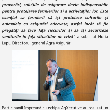
provocări, soluțiile de asigurare devin indispensabile
pentru protejarea fermierilor și a activităților lor. Este
esențial ca fermierii să își protejeze culturile și
animalele cu asigurări adecvate, astfel încât să fie
pregătiți să facă față riscurilor și să își securizeze
veniturile în fața situațiilor de criză
”
, a subliniat Horia
Lupu, Directorul general Agra Asigurări.
Participanții împreună cu echipa AgXecutive au realizat un