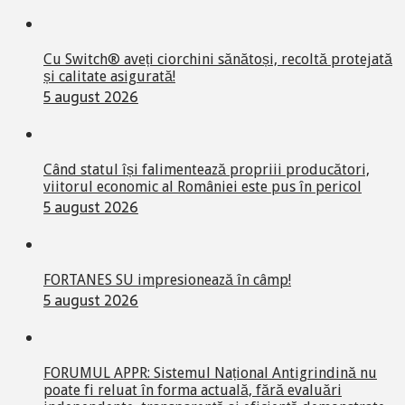
Cu Switch® aveți ciorchini sănătoși, recoltă protejată
și calitate asigurată!
5 august 2026
Când statul își falimentează propriii producători,
viitorul economic al României este pus în pericol
5 august 2026
FORTANES SU impresionează în câmp!
5 august 2026
FORUMUL APPR: Sistemul Național Antigrindină nu
poate fi reluat în forma actuală, fără evaluări