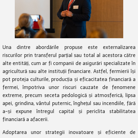
Una dintre abordările propuse este externalizarea
riscurilor prin transferul parțial sau total al acestora către
alte entități, cum ar fi companii de asigurări specializate în
agricultură sau alte instituții financiare. Astfel, fermierii își
pot proteja culturile, producția și eficacitatea financiară a
fermei, împotriva unor riscuri cauzate de fenomene
extreme, precum seceta pedologică și atmosferică, lipsa
apei, grindina, vântul puternic, înghețul sau incendiile, fără
a-și expune întregul capital și periclita stabilitatea
financiară a afacerii.
Adoptarea unor strategii inovatoare și eficiente de