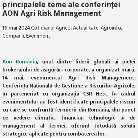
principalele teme ale conferinței
AON Agri Risk Management
16 mai 2024
Cotidianul Agricol
Actualitate
,
Agroinfo
,
Companii
,
Eveniment
Aon România
, unul dintre liderii globali ai pieței
brokerajului de asigurări corporate, a organizat marți,
14 mai, evenimentul Agri Risk Management:
Conferința Națională de Gestiune a Riscurilor Agricole,
în parteneriat cu organizația CSR Nest. În cadrul
evenimentului au fost identificate principalele riscuri
cu care se confruntă fermierii din România, din punct
de vedere climatic, financiar, tehnologic și de
management al fermei, oferind totodată soluții
strategice aplicate pentru combaterea lor.