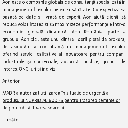
Aon este o companie globală de consultanță specializată în
managementul riscului, pensii și sănătate. Cu expertiza sa
bazată pe date și livrată de experți, Aon ajută clienții să
reducă volatilitatea și să maximizeze performanțele într-o
economie globală dinamică. Aon România, parte a
grupului Aon plc., este unul dintre liderii pieței de brokeraj
de asigurări și consultanță în managementul riscului,
oferind servicii calitative și inovatoare pentru companii
industriale și comerciale, autorități publice, grupuri de
interes, ONG-uri și indivizi.
Anterior
MADR a autorizat utilizarea în situație de urgență a
produsului NUPRID AL 600 FS pentru tratarea semințelor
de porumb și floarea soarelui
Următor