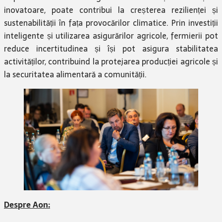
inovatoare, poate contribui la creșterea rezilienței și
sustenabilității în fața provocărilor climatice. Prin investiții
inteligente și utilizarea asigurărilor agricole, fermierii pot
reduce incertitudinea și își pot asigura stabilitatea
activităților, contribuind la protejarea producției agricole și
la securitatea alimentară a comunității.
Despre Aon: