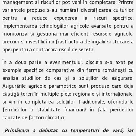
management al riscurilor pot veni în completare. Printre
variantele propuse s-au numărat diversificarea culturilor
pentru a reduce expunerea la riscuri specifice,
implementarea tehnologiilor agricole avansate pentru a
monitoriza și gestiona mai eficient resursele agricole,
precum și investiții în infrastructura de irigații și stocare a
apei pentru a contracara riscul de secetă.
În a doua parte a evenimentului, discuția s-a axat pe
exemple specifice comparative din ferme românești cu
analiza studiilor de caz și a soluțiilor de asigurare.
Asigurările agricole parametrice sunt produse care deja
câștigă teren în multiple piețe regionale și internaționale,
și vin în completarea soluțiilor tradiționale, oferindu-le
fermierilor o stabilitate financiară în fața pierderilor
cauzate de factori climatici.
„
Primăvara a debutat cu temperaturi de vară, iar