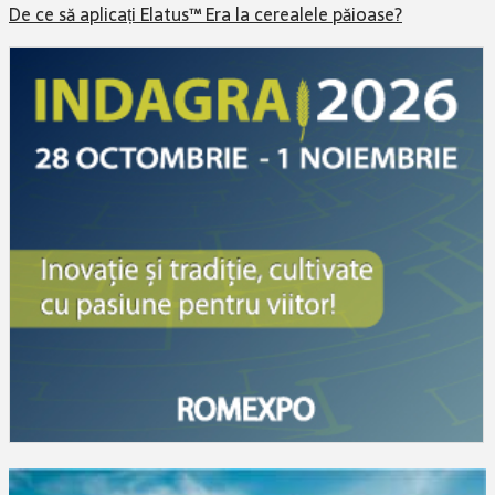
De ce să aplicați Elatus™ Era la cerealele păioase?