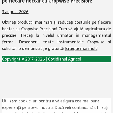
pe fiecare hectar cu Cropwise Precision!
3 august 2026
Obțineți producții mai mari și reduceți costurile pe fiecare
hectar cu Cropwise Precision! Cum vă ajută agricultura de
precizie: Treceți la nivelul următor în managementul
fermei! Descoperiți toate instrumentele Cropwise și
solicitați o demonstrație gratuită:
[citește mai mult]
Copyright © 2017-2026 | Cotidianul Agricol
Utilizăm cookie-uri pentru a vă asigura cea mai bună
experiență pe site-ul nostru. Dacă veți continua să utilizați