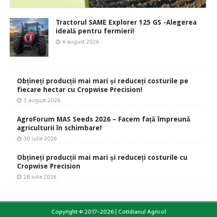
Tractorul SAME Explorer 125 GS -Alegerea
ideală pentru fermieri!
6 august 2026
Obțineți producții mai mari și reduceți costurile pe
fiecare hectar cu Cropwise Precision!
3 august 2026
AgroForum MAS Seeds 2026 – Facem față împreună
agriculturii în schimbare!
30 iulie 2026
Obțineți producții mai mari și reduceți costurile cu
Cropwise Precision
28 iulie 2026
Copyright © 2017-2026 | Cotidianul Agricol