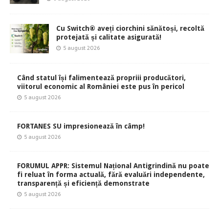
Cu Switch® aveți ciorchini sănătoși, recoltă
protejată și calitate asigurată!
5 august 2026
Când statul își falimentează propriii producători,
viitorul economic al României este pus în pericol
5 august 2026
FORTANES SU impresionează în câmp!
5 august 2026
FORUMUL APPR: Sistemul Național Antigrindină nu poate
fi reluat în forma actuală, fără evaluări independente,
transparență și eficiență demonstrate
5 august 2026