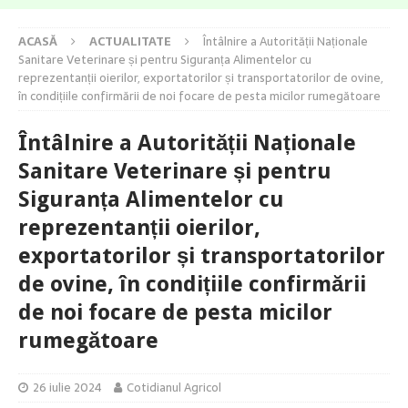
ACASĂ
ACTUALITATE
Întâlnire a Autorității Naționale
Sanitare Veterinare și pentru Siguranța Alimentelor cu
reprezentanții oierilor, exportatorilor și transportatorilor de ovine,
în condițiile confirmării de noi focare de pesta micilor rumegătoare
Întâlnire a Autorității Naționale
Sanitare Veterinare și pentru
Siguranța Alimentelor cu
reprezentanții oierilor,
exportatorilor și transportatorilor
de ovine, în condițiile confirmării
de noi focare de pesta micilor
rumegătoare
26 iulie 2024
Cotidianul Agricol