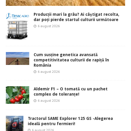
Producții mari la grâu? Ai câștigat recolta,
dar poți pierde startul culturii următoare
6 august 2026
Cum susține genetica avansată
competitivitatea culturii de rapiță în
România
6 august 2026
Aldemir F1 – O tomată cu un pachet
complex de toleranțe!
6 august 2026
Tractorul SAME Explorer 125 GS -Alegerea
ideală pentru fermieri!
6 august 2026