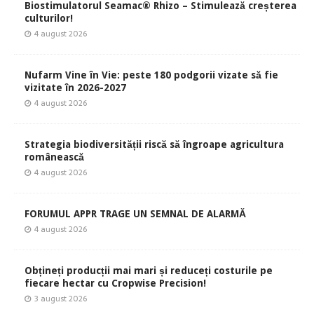
Biostimulatorul Seamac® Rhizo – Stimulează creșterea
culturilor!
4 august 2026
Nufarm Vine în Vie: peste 180 podgorii vizate să fie
vizitate în 2026-2027
4 august 2026
Strategia biodiversității riscă să îngroape agricultura
românească
4 august 2026
FORUMUL APPR TRAGE UN SEMNAL DE ALARMĂ
4 august 2026
Obțineți producții mai mari și reduceți costurile pe
fiecare hectar cu Cropwise Precision!
3 august 2026