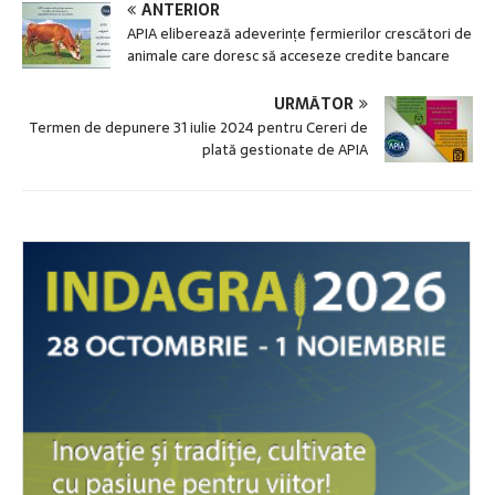
ANTERIOR
APIA eliberează adeverințe fermierilor crescători de
animale care doresc să acceseze credite bancare
URMĂTOR
Termen de depunere 31 iulie 2024 pentru Cereri de
plată gestionate de APIA