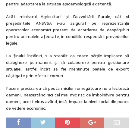
pentru adaptarea la situația epidemiologică existentă.
Atât ministrul Agriculturii și Dezvoltării Rurale, cât și
președintele ANSVSA i-au asigurat pe reprezentanții
operatorilor economici prezenți de acordarea de despăgubiri
pentru animalele afectate, în condițiile respectării prevederilor
legale.
La finalul întâlniri, s-a stabilit ca toate părțile implicate să
dialogheze permanent și să colaboreze pentru gestionare
situației, astfel încât să fie menținute piețele de export
câștigate prin efortul comun.
Facem precizarea că pesta micilor rumegătoare nu afectează
oamenii, neexistând nici cel mai mic risc de îmbolnăvire pentru
oameni, acest virus având, însă, impact la nivel social din punct
de vedere economic.