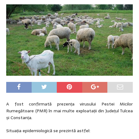
A fost confirmată prezența virusului Pestei Micilor
Rumegătoare (PMR) în mai multe exploatații din Județul Tulcea
și Constanța.
Situația epidemiologică se prezintă astfel: