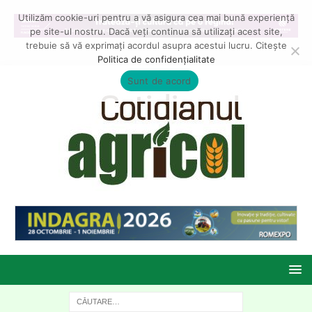
Utilizăm cookie-uri pentru a vă asigura cea mai bună experiență
pe site-ul nostru. Dacă veți continua să utilizați acest site,
trebuie să vă exprimați acordul asupra acestui lucru. Citește
Politica de confidențialitate
Sunt de acord