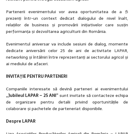
Partenerii evenimentului vor avea oportunitatea de a fi
prezenți într-un context dedicat dialogului de nivel înalt,
relațiilor de business și promovării inițiativelor care susțin
performanța și dezvoltarea agriculturii din România.
Evenimentul aniversar va include sesiuni de dialog, momente
dedicate aniversării celor 25 de ani de activitate LAPAR,
networking și întâlniri între reprezentanți ai sectorului agricol și
ai mediului de afaceri.
INVITAȚIE PENTRU PARTENERI
Companiile interesate să devină parteneri ai evenimentului
„Jubileul LAPAR – 25 ANI”
sunt invitate să contacteze echipa
de organizare pentru detalii privind oportunitățile de
colaborare și pachetele de parteneriat disponibile.
Despre LAPAR
Liga Asociațiilor Producătorilor Agricoli din România – LAPAR