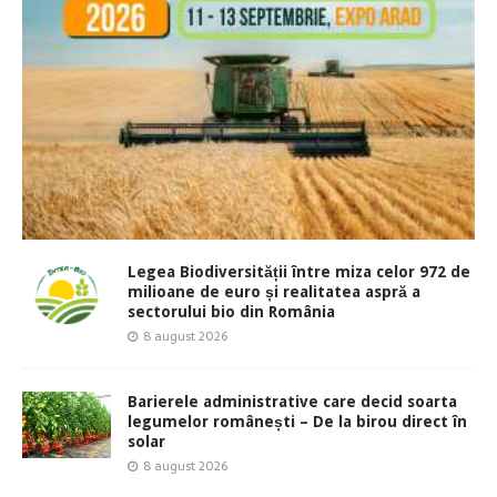
Legea Biodiversității între miza celor 972 de
milioane de euro și realitatea aspră a
sectorului bio din România
8 august 2026
Barierele administrative care decid soarta
legumelor românești – De la birou direct în
solar
8 august 2026