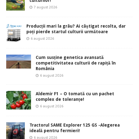
culturilor!
7 august 2026
Producții mari la grâu? Ai câștigat recolta, dar
poți pierde startul culturii următoare
6 august 2026
Cum susține genetica avansată
competitivitatea culturii de rapiță în
România
6 august 2026
Aldemir F1 – O tomată cu un pachet
complex de toleranțe!
6 august 2026
Tractorul SAME Explorer 125 GS -Alegerea
ideală pentru fermieri!
6 august 2026