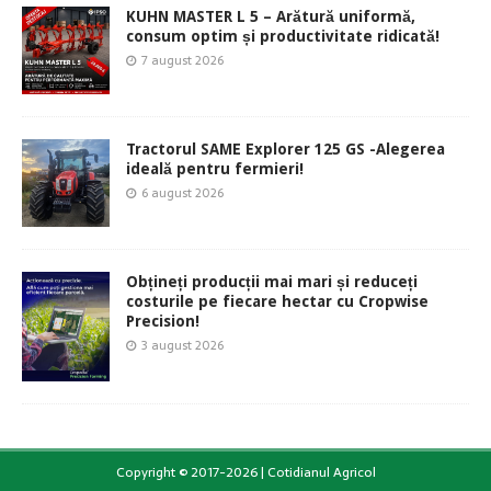
KUHN MASTER L 5 – Arătură uniformă,
consum optim și productivitate ridicată!
7 august 2026
Tractorul SAME Explorer 125 GS -Alegerea
ideală pentru fermieri!
6 august 2026
Obțineți producții mai mari și reduceți
costurile pe fiecare hectar cu Cropwise
Precision!
3 august 2026
Copyright © 2017-2026 | Cotidianul Agricol