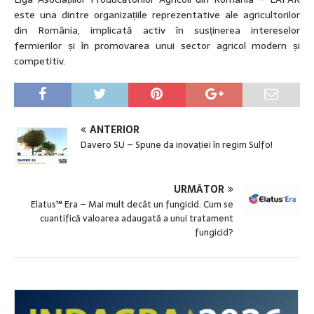
este una dintre organizațiile reprezentative ale agricultorilor
din România, implicată activ în susținerea intereselor
fermierilor și în promovarea unui sector agricol modern și
competitiv.
ANTERIOR
Davero SU – Spune da inovației în regim Sulfo!
URMĂTOR
Elatus™ Era – Mai mult decât un fungicid. Cum se
cuantifică valoarea adaugată a unui tratament
fungicid?