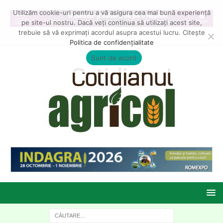
Utilizăm cookie-uri pentru a vă asigura cea mai bună experiență
pe site-ul nostru. Dacă veți continua să utilizați acest site,
trebuie să vă exprimați acordul asupra acestui lucru. Citește
Politica de confidențialitate
Sunt de acord