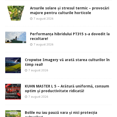
Arsurile solare și stresul termic – provocări
majore pentru culturile horticole
7 august 2026
Performanța hibridului PT315 s-a dovedit la
recoltare!
7 august 2026
Cropwise Imagery vă arată starea culturilor în
timp real!
7 august 2026
KUHN MASTER L 5 – Arătură uniformă, consum
optim și productivitate ridicată!
7 august 2026
Bolile nu iau pauză vara și nici protecția