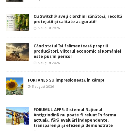
Cu Switch® aveți ciorchini sănătoși, recoltă
protejată și calitate asigurată!
5 august 2026
Când statul își falimentează propriii
producători, viitorul economic al României
este pus în pericol
5 august 2026
FORTANES SU impresionează în câmp!
5 august 2026
FORUMUL APPR: Sistemul Național
Antigrindină nu poate fi reluat în forma
actuală, fără evaluări independente,
transparență și eficiență demonstrate