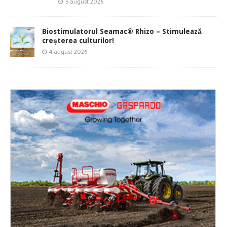
5 august 2026
Biostimulatorul Seamac® Rhizo – Stimulează
creșterea culturilor!
4 august 2026