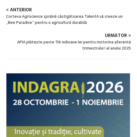
ANTERIOR
Corteva Agriscience sprijină câștigătoarea TalentA să creeze un
„Bee Paradise” pentru o agricultură durabilă
URMĂTOR
APIA plătește peste 116 milioane lei pentru motorina aferentă
trimestrului I al anului 2025