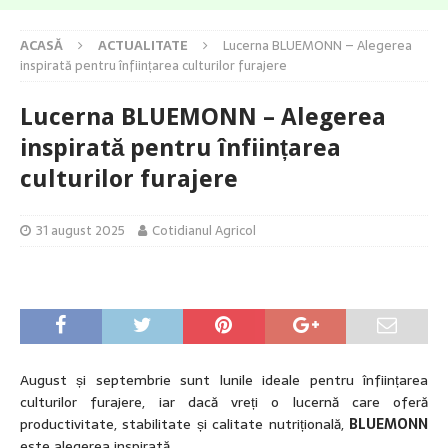
ACASĂ
ACTUALITATE
Lucerna BLUEMONN – Alegerea
inspirată pentru înființarea culturilor furajere
Lucerna BLUEMONN – Alegerea
inspirată pentru înființarea
culturilor furajere
31 august 2025
Cotidianul Agricol
August și septembrie sunt lunile ideale pentru înființarea
culturilor furajere, iar dacă vreți o lucernă care oferă
productivitate, stabilitate și calitate nutrițională,
BLUEMONN
este alegerea inspirată.