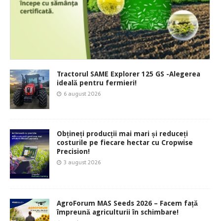
Tractorul SAME Explorer 125 GS -Alegerea
ideală pentru fermieri!
6 august 2026
Obțineți producții mai mari și reduceți
costurile pe fiecare hectar cu Cropwise
Precision!
3 august 2026
AgroForum MAS Seeds 2026 – Facem față
împreună agriculturii în schimbare!