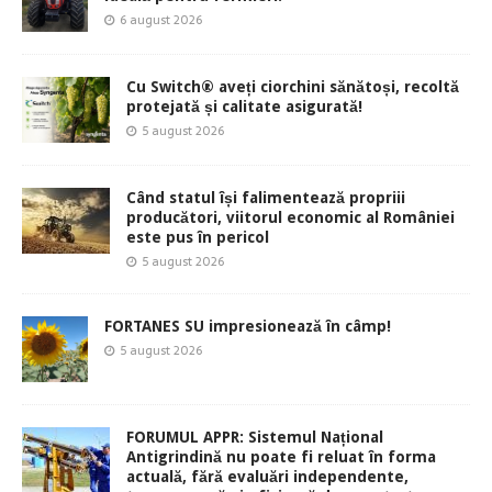
6 august 2026
Cu Switch® aveți ciorchini sănătoși, recoltă
protejată și calitate asigurată!
5 august 2026
Când statul își falimentează propriii
producători, viitorul economic al României
este pus în pericol
5 august 2026
FORTANES SU impresionează în câmp!
5 august 2026
FORUMUL APPR: Sistemul Național
Antigrindină nu poate fi reluat în forma
actuală, fără evaluări independente,