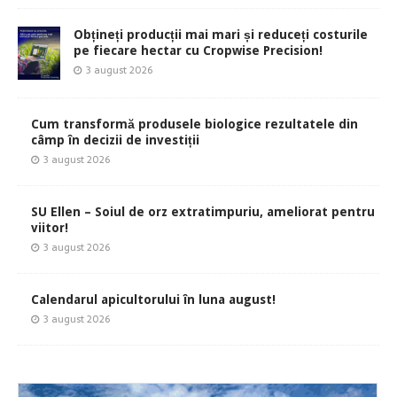
Obțineți producții mai mari și reduceți costurile
pe fiecare hectar cu Cropwise Precision!
3 august 2026
Cum transformă produsele biologice rezultatele din
câmp în decizii de investiții
3 august 2026
SU Ellen – Soiul de orz extratimpuriu, ameliorat pentru
viitor!
3 august 2026
Calendarul apicultorului în luna august!
3 august 2026