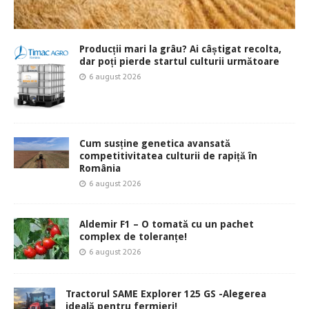
Producții mari la grâu? Ai câștigat recolta,
dar poți pierde startul culturii următoare
6 august 2026
Cum susține genetica avansată
competitivitatea culturii de rapiță în
România
6 august 2026
Aldemir F1 – O tomată cu un pachet
complex de toleranțe!
6 august 2026
Tractorul SAME Explorer 125 GS -Alegerea
ideală pentru fermieri!