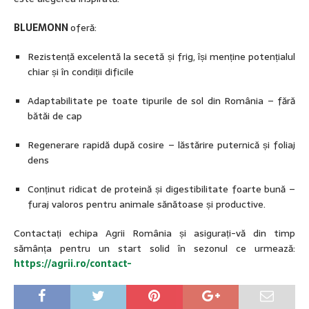
BLUEMONN
oferă:
Rezistență excelentă la secetă și frig, își menține potențialul
chiar și în condiții dificile
Adaptabilitate pe toate tipurile de sol din România – fără
bătăi de cap
Regenerare rapidă după cosire – lăstărire puternică și foliaj
dens
Conținut ridicat de proteină și digestibilitate foarte bună –
furaj valoros pentru animale sănătoase și productive.
Contactați echipa Agrii România și asigurați-vă din timp
sămânța pentru un start solid în sezonul ce urmează:
https://agrii.ro/contact-