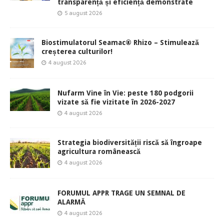
transparență și eficiență demonstrate
5 august 2026
Biostimulatorul Seamac® Rhizo – Stimulează
creșterea culturilor!
4 august 2026
Nufarm Vine în Vie: peste 180 podgorii
vizate să fie vizitate în 2026-2027
4 august 2026
Strategia biodiversității riscă să îngroape
agricultura românească
4 august 2026
FORUMUL APPR TRAGE UN SEMNAL DE
ALARMĂ
4 august 2026