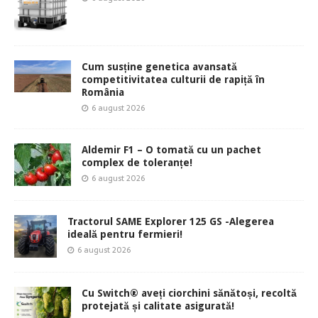
Cum susține genetica avansată
competitivitatea culturii de rapiță în
România
6 august 2026
Aldemir F1 – O tomată cu un pachet
complex de toleranțe!
6 august 2026
Tractorul SAME Explorer 125 GS -Alegerea
ideală pentru fermieri!
6 august 2026
Cu Switch® aveți ciorchini sănătoși, recoltă
protejată și calitate asigurată!