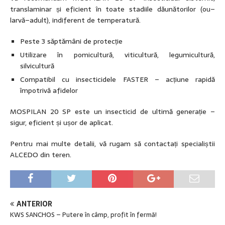
translaminar și eficient în toate stadiile dăunătorilor (ou–
larvă–adult), indiferent de temperatură.
Peste 3 săptămâni de protecție
Utilizare în pomicultură, viticultură, legumicultură,
silvicultură
Compatibil cu insecticidele FASTER – acțiune rapidă
împotrivă afidelor
MOSPILAN 20 SP este un insecticid de ultimă generație –
sigur, eficient și ușor de aplicat.
Pentru mai multe detalii, vă rugam să contactați specialiștii
ALCEDO din teren.
ANTERIOR
KWS SANCHOS – Putere în câmp, profit în fermă!