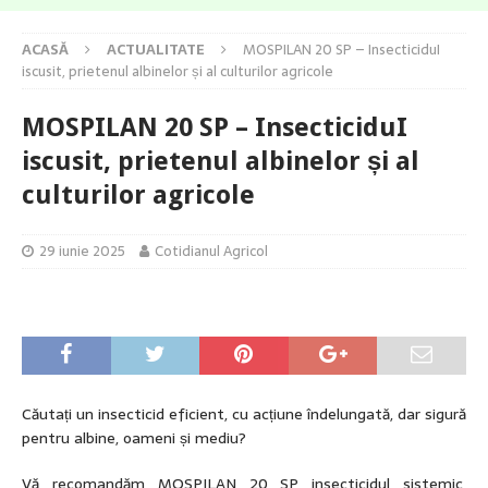
ACASĂ
ACTUALITATE
MOSPILAN 20 SP – InsecticiduI
iscusit, prietenul albinelor și al culturilor agricole
MOSPILAN 20 SP – InsecticiduI
iscusit, prietenul albinelor și al
culturilor agricole
29 iunie 2025
Cotidianul Agricol
Căutați un insecticid eficient, cu acțiune îndelungată, dar sigură
pentru albine, oameni și mediu?
Vă recomandăm MOSPILAN 20 SP insecticidul sistemic,