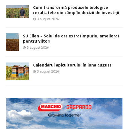
Cum transformă produsele biologice
rezultatele din câmp în decizii de investiții
3 august 2026
SU Ellen – Soiul de orz extratimpuriu, ameliorat
pentru viitor!
3 august 2026
Calendarul apicultorului în luna august!
3 august 2026