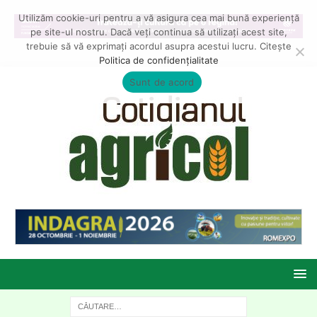
Utilizăm cookie-uri pentru a vă asigura cea mai bună experiență
pe site-ul nostru. Dacă veți continua să utilizați acest site,
trebuie să vă exprimați acordul asupra acestui lucru. Citește
Politica de confidențialitate
Sunt de acord