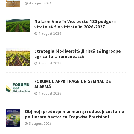
4 august 2026
Nufarm Vine în Vie: peste 180 podgorii
vizate să fie vizitate în 2026-2027
4 august 2026
Strategia biodiversității riscă să îngroape
agricultura românească
4 august 2026
FORUMUL APPR TRAGE UN SEMNAL DE
ALARMĂ
4 august 2026
Obțineți producții mai mari și reduceți costurile
pe fiecare hectar cu Cropwise Precision!
3 august 2026