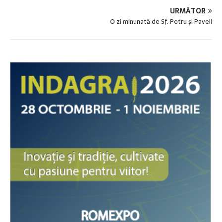
URMĂTOR
O zi minunată de Sf. Petru şi Pavel!