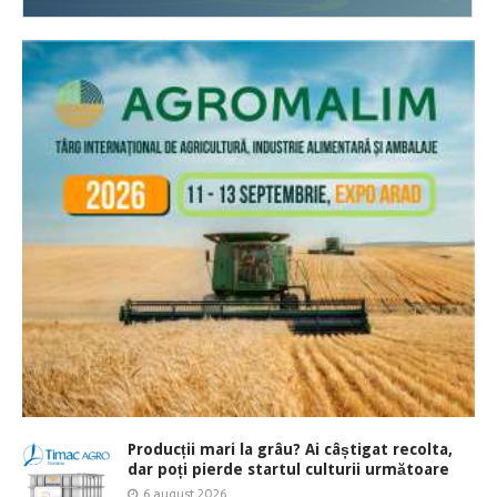
Producții mari la grâu? Ai câștigat recolta,
dar poți pierde startul culturii următoare
6 august 2026