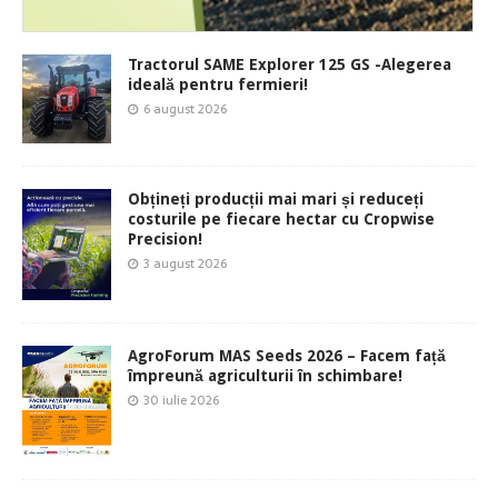
Tractorul SAME Explorer 125 GS -Alegerea
ideală pentru fermieri!
6 august 2026
Obțineți producții mai mari și reduceți
costurile pe fiecare hectar cu Cropwise
Precision!
3 august 2026
AgroForum MAS Seeds 2026 – Facem față
împreună agriculturii în schimbare!
30 iulie 2026