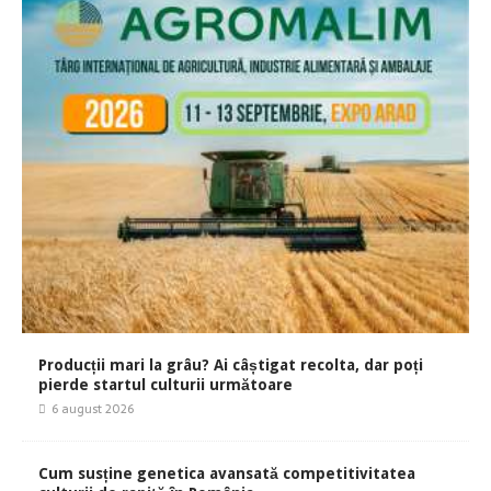
Producții mari la grâu? Ai câștigat recolta, dar poți
pierde startul culturii următoare
6 august 2026
Cum susține genetica avansată competitivitatea