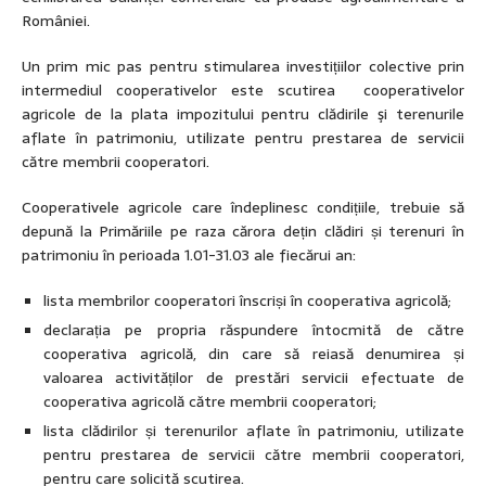
României.
Un prim mic pas pentru stimularea investițiilor colective prin
intermediul cooperativelor este scutirea cooperativelor
agricole de la plata impozitului pentru clădirile şi terenurile
aflate în patrimoniu, utilizate pentru prestarea de servicii
către membrii cooperatori.
Cooperativele agricole care îndeplinesc condițiile, trebuie să
depună la Primăriile pe raza cărora dețin clădiri și terenuri în
patrimoniu în perioada 1.01-31.03 ale fiecărui an:
lista membrilor cooperatori înscriși în cooperativa agricolă;
declarația pe propria răspundere întocmită de către
cooperativa agricolă, din care să reiasă denumirea și
valoarea activităților de prestări servicii efectuate de
cooperativa agricolă către membrii cooperatori;
lista clădirilor și terenurilor aflate în patrimoniu, utilizate
pentru prestarea de servicii către membrii cooperatori,
pentru care solicită scutirea.