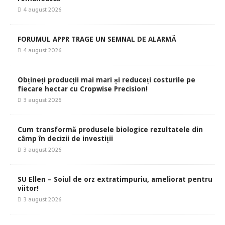
4 august 2026
FORUMUL APPR TRAGE UN SEMNAL DE ALARMĂ
4 august 2026
Obțineți producții mai mari și reduceți costurile pe
fiecare hectar cu Cropwise Precision!
3 august 2026
Cum transformă produsele biologice rezultatele din
câmp în decizii de investiții
3 august 2026
SU Ellen – Soiul de orz extratimpuriu, ameliorat pentru
viitor!
3 august 2026