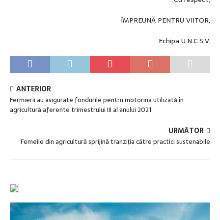
ÎMPREUNĂ PENTRU VIITOR,
Echipa U.N.C.S.V.
ANTERIOR
Fermierii au asigurate fondurile pentru motorina utilizată în
agricultură aferente trimestrului III al anului 2021
URMĂTOR
Femeile din agricultură sprijină tranziția către practici sustenabile