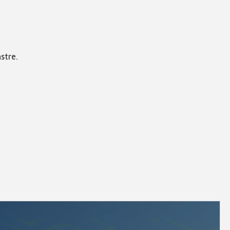
stre.