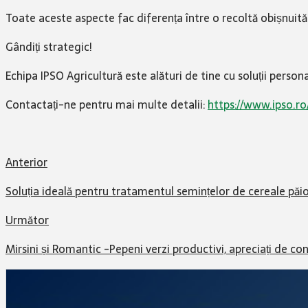
Toate aceste aspecte fac diferența între o recoltă obișnuită
Gândiți strategic!
Echipa IPSO Agricultură este alături de tine cu soluții pers
Contactați-ne pentru mai multe detalii:
https://www.ipso.ro
Anterior
Soluția ideală pentru tratamentul semințelor de cereale pă
Următor
Mirsini și Romantic -Pepeni verzi productivi, apreciați de co