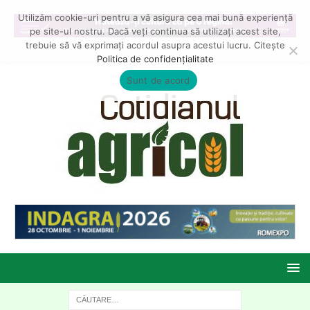
Utilizăm cookie-uri pentru a vă asigura cea mai bună experiență
pe site-ul nostru. Dacă veți continua să utilizați acest site,
trebuie să vă exprimați acordul asupra acestui lucru. Citește
Politica de confidențialitate
Sunt de acord