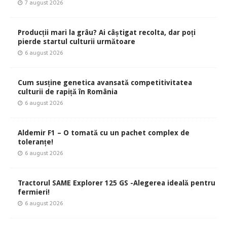
7 august 2026
Producții mari la grâu? Ai câștigat recolta, dar poți
pierde startul culturii următoare
6 august 2026
Cum susține genetica avansată competitivitatea
culturii de rapiță în România
6 august 2026
Aldemir F1 – O tomată cu un pachet complex de
toleranțe!
6 august 2026
Tractorul SAME Explorer 125 GS -Alegerea ideală pentru
fermieri!
6 august 2026