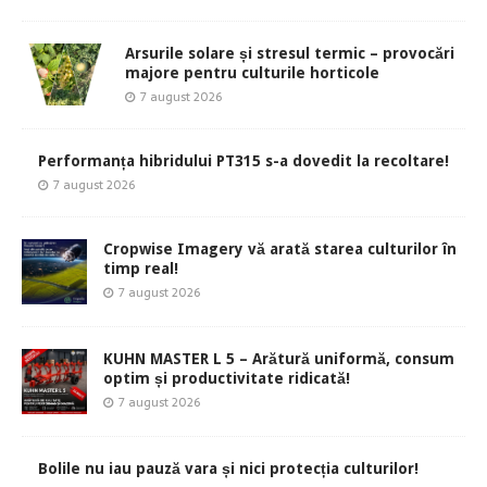
Arsurile solare și stresul termic – provocări
majore pentru culturile horticole
7 august 2026
Performanța hibridului PT315 s-a dovedit la recoltare!
7 august 2026
Cropwise Imagery vă arată starea culturilor în
timp real!
7 august 2026
KUHN MASTER L 5 – Arătură uniformă, consum
optim și productivitate ridicată!
7 august 2026
Bolile nu iau pauză vara și nici protecția culturilor!