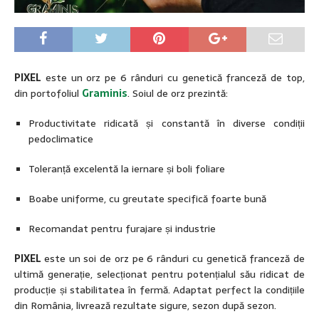
PIXEL
este un orz pe 6 rânduri cu genetică franceză de top,
din portofoliul
Graminis
. Soiul de orz prezintă:
Productivitate ridicată și constantă în diverse condiții
pedoclimatice
Toleranță excelentă la iernare și boli foliare
Boabe uniforme, cu greutate specifică foarte bună
Recomandat pentru furajare și industrie
PIXEL
este un soi de orz pe 6 rânduri cu genetică franceză de
ultimă generație, selecționat pentru potențialul său ridicat de
producție și stabilitatea în fermă. Adaptat perfect la condițiile
din România, livrează rezultate sigure, sezon după sezon.