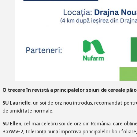
O trecere în revistă a principalelor soiuri de cereale pă
SU Laurielle
, un soi de orz nou introdus, recomandat pentru
de umiditate normale.
SU Ellen
, cel mai celebru soi de orz din România, care obțin
BaYMV-2, toleranţă bună împotriva principalelor boli foliare,