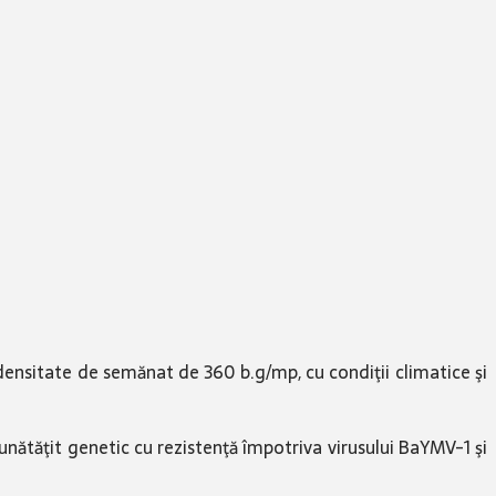
densitate de semănat de 360 b.g/mp, cu condiţii climatice şi
bunătăţit genetic cu rezistenţă împotriva virusului BaYMV-1 şi