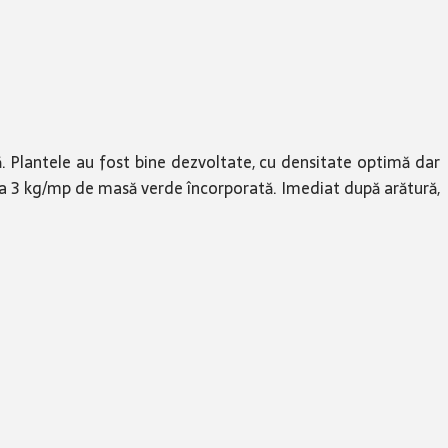
că. Plantele au fost bine dezvoltate, cu densitate optimă dar
a 3 kg/mp de masă verde încorporată. Imediat după arătură,