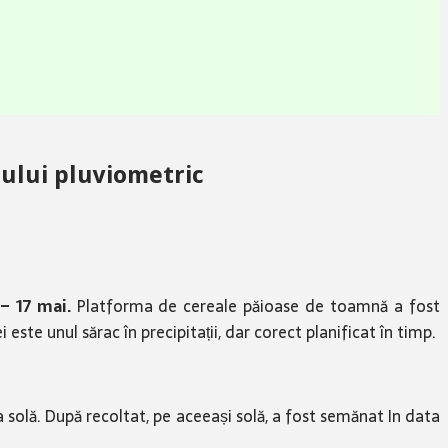
ului pluviometric
 – 17 mai.
Platforma de cereale păioase de toamnă a fost
este unul sărac în precipitații, dar corect planificat în timp.
olă. După recoltat, pe aceeași solă, a fost semănat In data