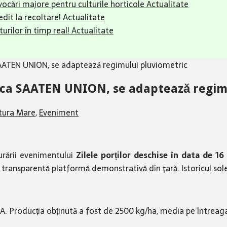
ovocări majore pentru culturile horticole
Actualitate
dit la recoltare!
Actualitate
urilor în timp real!
Actualitate
ATEN UNION, se adaptează regimului pluviometric
ca SAATEN UNION, se adaptează regim
tura Mare
,
Eveniment
rării evenimentului
Zilele porților deschise în data de 16
 transparentă platformă demonstrativă din ţară. Istoricul solei 
Producția obținută a fost de 2500 kg/ha, media pe întreaga s