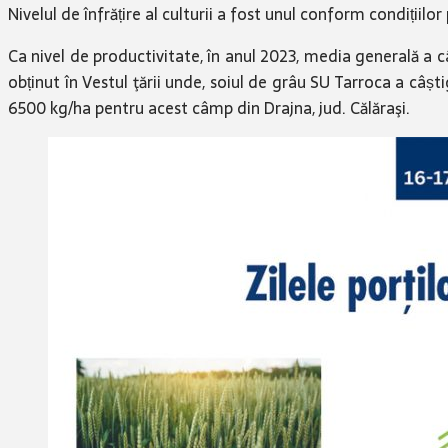
Nivelul de înfrățire al culturii a fost unul conform condițiil
Ca nivel de productivitate, în anul 2023, media generală a c
obținut în Vestul ţării unde, soiul de grâu SU Tarroca a c
6500 kg/ha pentru acest câmp din Drajna, jud. Călăraşi.