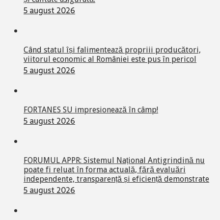
5 august 2026
Când statul își falimentează propriii producători,
viitorul economic al României este pus în pericol
5 august 2026
FORTANES SU impresionează în câmp!
5 august 2026
FORUMUL APPR: Sistemul Național Antigrindină nu
poate fi reluat în forma actuală, fără evaluări
independente, transparență și eficiență demonstrate
5 august 2026