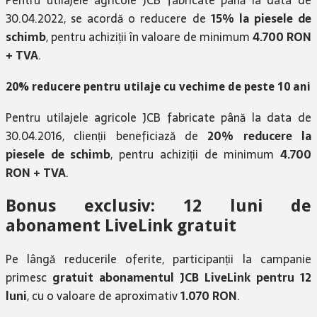
Pentru utilajele agricole JCB fabricate până la data de
30.04.2022, se acordă o reducere de
15% la piesele de
schimb
, pentru achiziții în valoare de minimum
4.700 RON
+ TVA
.
20% reducere pentru utilaje cu vechime de peste 10 ani
Pentru utilajele agricole JCB fabricate până la data de
30.04.2016, clienții beneficiază de
20% reducere la
piesele de schimb
, pentru achiziții de minimum
4.700
RON + TVA
.
Bonus exclusiv: 12 luni de
abonament LiveLink gratuit
Pe lângă reducerile oferite, participanții la campanie
primesc
gratuit abonamentul JCB LiveLink pentru 12
luni
, cu o valoare de aproximativ
1.070 RON
.