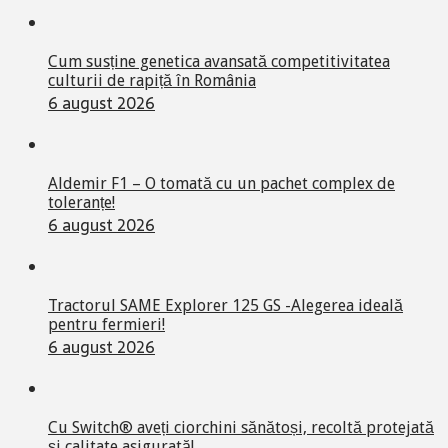
Cum susține genetica avansată competitivitatea
culturii de rapiță în România
6 august 2026
Aldemir F1 – O tomată cu un pachet complex de
toleranțe!
6 august 2026
Tractorul SAME Explorer 125 GS -Alegerea ideală
pentru fermieri!
6 august 2026
Cu Switch® aveți ciorchini sănătoși, recoltă protejată
și calitate asigurată!