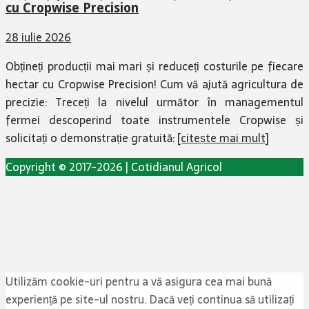
cu Cropwise Precision
28 iulie 2026
Obțineți producții mai mari și reduceți costurile pe fiecare
hectar cu Cropwise Precision! Cum vă ajută agricultura de
precizie: Treceți la nivelul următor în managementul
fermei descoperind toate instrumentele Cropwise și
solicitați o demonstrație gratuită:
[citește mai mult]
Copyright © 2017-2026 | Cotidianul Agricol
Utilizăm cookie-uri pentru a vă asigura cea mai bună
experiență pe site-ul nostru. Dacă veți continua să utilizați