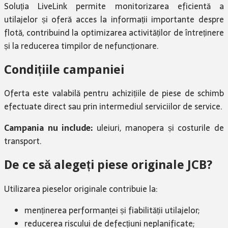
Soluția LiveLink permite monitorizarea eficientă a
utilajelor și oferă acces la informații importante despre
flotă, contribuind la optimizarea activităților de întreținere
și la reducerea timpilor de nefuncționare.
Condițiile campaniei
Oferta este valabilă pentru achizițiile de piese de schimb
efectuate direct sau prin intermediul serviciilor de service.
Campania nu include:
uleiuri, manopera și costurile de
transport.
De ce să alegeți piese originale JCB?
Utilizarea pieselor originale contribuie la:
menținerea performanței și fiabilității utilajelor;
reducerea riscului de defecțiuni neplanificate;