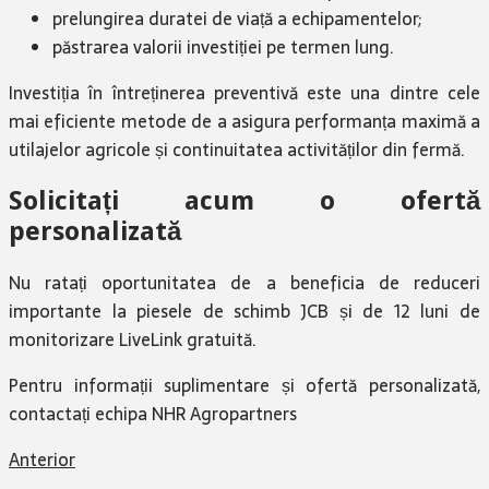
prelungirea duratei de viață a echipamentelor;
păstrarea valorii investiției pe termen lung.
Investiția în întreținerea preventivă este una dintre cele
mai eficiente metode de a asigura performanța maximă a
utilajelor agricole și continuitatea activităților din fermă.
Solicitați acum o ofertă
personalizată
Nu ratați oportunitatea de a beneficia de reduceri
importante la piesele de schimb JCB și de 12 luni de
monitorizare LiveLink gratuită.
Pentru informații suplimentare și ofertă personalizată,
contactați echipa NHR Agropartners
Anterior