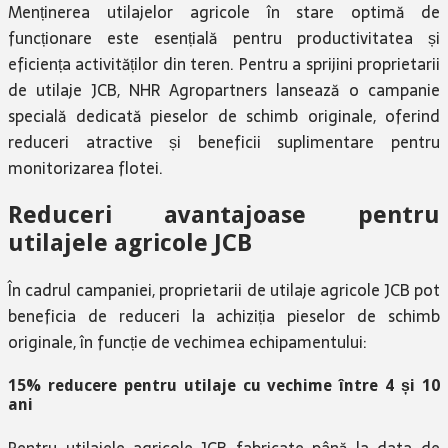
Menținerea utilajelor agricole în stare optimă de
funcționare este esențială pentru productivitatea și
eficiența activităților din teren. Pentru a sprijini proprietarii
de utilaje JCB, NHR Agropartners lansează o campanie
specială dedicată pieselor de schimb originale, oferind
reduceri atractive și beneficii suplimentare pentru
monitorizarea flotei.
Reduceri avantajoase pentru
utilajele agricole JCB
În cadrul campaniei, proprietarii de utilaje agricole JCB pot
beneficia de reduceri la achiziția pieselor de schimb
originale, în funcție de vechimea echipamentului:
15% reducere pentru utilaje cu vechime între 4 și 10
ani