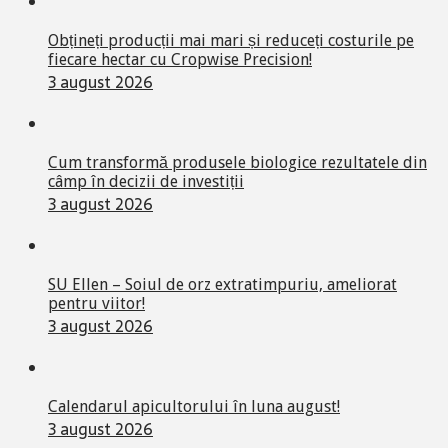
Obțineți producții mai mari și reduceți costurile pe
fiecare hectar cu Cropwise Precision!
3 august 2026
Cum transformă produsele biologice rezultatele din
câmp în decizii de investiții
3 august 2026
SU Ellen – Soiul de orz extratimpuriu, ameliorat
pentru viitor!
3 august 2026
Calendarul apicultorului în luna august!
3 august 2026