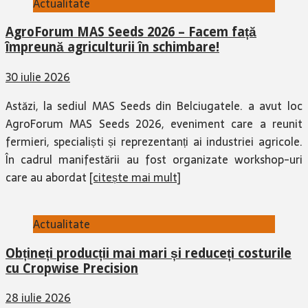
Actualitate
AgroForum MAS Seeds 2026 – Facem față
împreună agriculturii în schimbare!
30 iulie 2026
Astăzi, la sediul MAS Seeds din Belciugatele. a avut loc
AgroForum MAS Seeds 2026, eveniment care a reunit
fermieri, specialiști și reprezentanți ai industriei agricole.
În cadrul manifestării au fost organizate workshop-uri
care au abordat
[citește mai mult]
Actualitate
Obțineți producții mai mari și reduceți costurile
cu Cropwise Precision
28 iulie 2026