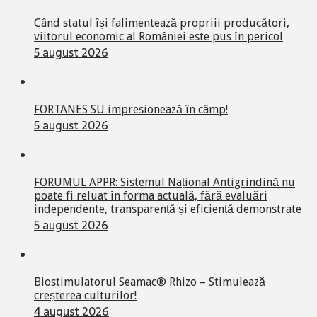
Când statul își falimentează propriii producători,
viitorul economic al României este pus în pericol
5 august 2026
FORTANES SU impresionează în câmp!
5 august 2026
FORUMUL APPR: Sistemul Național Antigrindină nu
poate fi reluat în forma actuală, fără evaluări
independente, transparență și eficiență demonstrate
5 august 2026
Biostimulatorul Seamac® Rhizo – Stimulează
creșterea culturilor!
4 august 2026