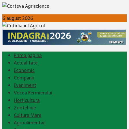
6 august 2026
Prima pagina
Actualitate
Economic
Companii
Eveniment
Vocea Fermierului
Horticultura
Zootehnie
Cultura Mare
Agroalimentar