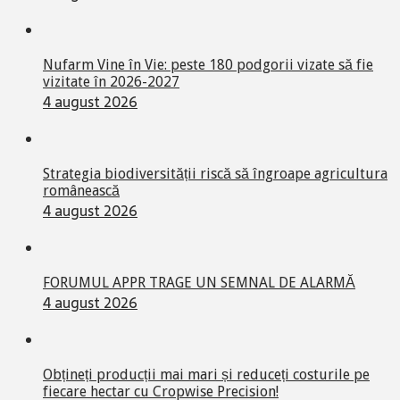
Nufarm Vine în Vie: peste 180 podgorii vizate să fie
vizitate în 2026-2027
4 august 2026
Strategia biodiversității riscă să îngroape agricultura
românească
4 august 2026
FORUMUL APPR TRAGE UN SEMNAL DE ALARMĂ
4 august 2026
Obțineți producții mai mari și reduceți costurile pe
fiecare hectar cu Cropwise Precision!