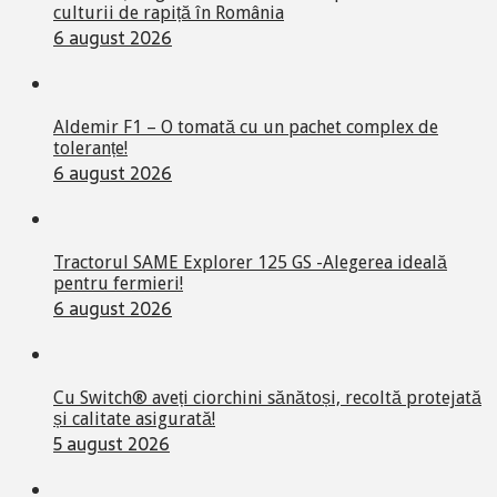
culturii de rapiță în România
6 august 2026
Aldemir F1 – O tomată cu un pachet complex de
toleranțe!
6 august 2026
Tractorul SAME Explorer 125 GS -Alegerea ideală
pentru fermieri!
6 august 2026
Cu Switch® aveți ciorchini sănătoși, recoltă protejată
și calitate asigurată!
5 august 2026