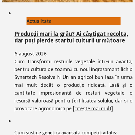
Actualitate
Producții mari la grâu? Ai câștigat recolta,
dar poți pierde startul culturii următoare
6 august 2026
Cum transformi resturile vegetale într-un avantaj
pentru cultura de toamnă cu noul ingrasamant lichid
Synertech Resolve N Un an agricol bun lasă în urmă
mai mult decât o producție ridicată. Lasă și o
cantitate impresionantă de resturi vegetale, o
resursă valoroasă pentru fertilitatea solului, dar și o
provocare agronomică pe
[citește mai mult]
Cum susține genetica avansată competitivitatea