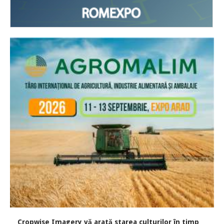
Cropwise Imagery vă arată starea culturilor în timp