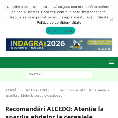
Utilizăm cookie-uri pentru a vă asigura cea mai bună experiență
pe site-ul nostru. Dacă veți continua să utilizați acest site,
trebuie să vă exprimați acordul asupra acestui lucru. Citește
Politica de confidențialitate
Sunt de acord
ACASĂ
ACTUALITATE
Recomandări ALCEDO: Atenție la
apariția afidelor la cerealele păioase
Recomandări ALCEDO: Atenție la
apariția afidelor la cerealele