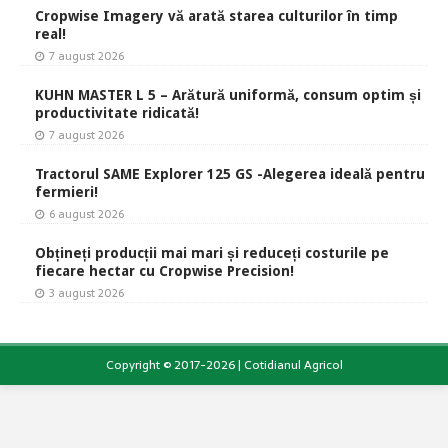
Cropwise Imagery vă arată starea culturilor în timp
real!
7 august 2026
KUHN MASTER L 5 – Arătură uniformă, consum optim și
productivitate ridicată!
7 august 2026
Tractorul SAME Explorer 125 GS -Alegerea ideală pentru
fermieri!
6 august 2026
Obțineți producții mai mari și reduceți costurile pe
fiecare hectar cu Cropwise Precision!
3 august 2026
Copyright © 2017-2026 | Cotidianul Agricol