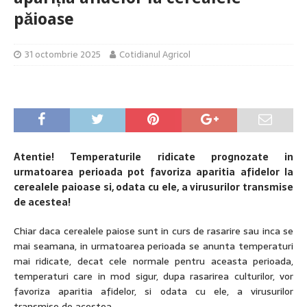
păioase
31 octombrie 2025
Cotidianul Agricol
Atentie! Temperaturile ridicate prognozate in
urmatoarea perioada pot favoriz
a
aparitia afidelor la
cerealele paioase si, odata cu ele, a virusurilor transmise
de acestea!
Chiar daca cerealele paiose sunt in curs de rasarire sau inca se
mai seamana, in urmatoarea perioada se anunta temperaturi
mai ridicate, decat cele normale pentru aceasta perioada,
temperaturi care in mod sigur, dupa rasarirea culturilor, vor
favoriza aparitia afidelor, si odata cu ele, a virusurilor
transmise de acestea.