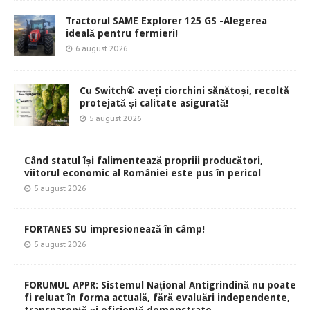
Tractorul SAME Explorer 125 GS -Alegerea
ideală pentru fermieri!
6 august 2026
Cu Switch® aveți ciorchini sănătoși, recoltă
protejată și calitate asigurată!
5 august 2026
Când statul își falimentează propriii producători,
viitorul economic al României este pus în pericol
5 august 2026
FORTANES SU impresionează în câmp!
5 august 2026
FORUMUL APPR: Sistemul Național Antigrindină nu poate
fi reluat în forma actuală, fără evaluări independente,