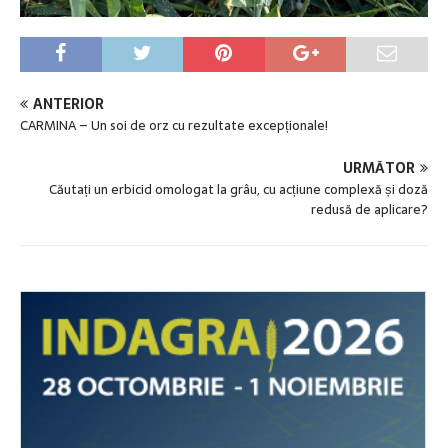
ANTERIOR
CARMINA – Un soi de orz cu rezultate excepționale!
URMĂTOR
Căutați un erbicid omologat la grâu, cu acțiune complexă și doză
redusă de aplicare?