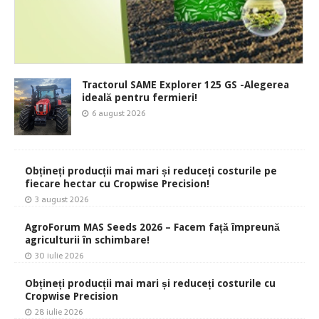
Tractorul SAME Explorer 125 GS -Alegerea
ideală pentru fermieri!
6 august 2026
Obțineți producții mai mari și reduceți costurile pe
fiecare hectar cu Cropwise Precision!
3 august 2026
AgroForum MAS Seeds 2026 – Facem față împreună
agriculturii în schimbare!
30 iulie 2026
Obțineți producții mai mari și reduceți costurile cu
Cropwise Precision
28 iulie 2026