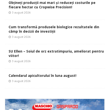
Obțineți producții mai mari și reduceți costurile pe
fiecare hectar cu Cropwise Precision!
3 august 2026
Cum transformă produsele biologice rezultatele din
câmp în decizii de investiții
3 august 2026
SU Ellen – Soiul de orz extratimpuriu, ameliorat pentru
viitor!
3 august 2026
Calendarul apicultorului în luna august!
3 august 2026