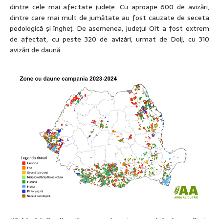
dintre cele mai afectate județe. Cu aproape 600 de avizări,
dintre care mai mult de jumătate au fost cauzate de seceta
pedologică și îngheț. De asemenea, județul Olt a fost extrem
de afectat, cu peste 320 de avizări, urmat de Dolj, cu 310
avizări de daună.