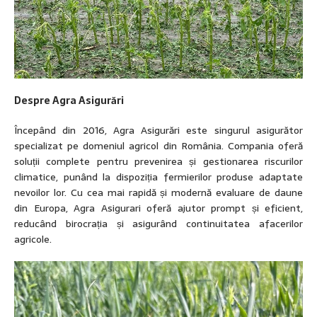
Despre Agra Asigurări
Începând din 2016, Agra Asigurări este singurul asigurător
specializat pe domeniul agricol din România. Compania oferă
soluții complete pentru prevenirea și gestionarea riscurilor
climatice, punând la dispoziția fermierilor produse adaptate
nevoilor lor. Cu cea mai rapidă și modernă evaluare de daune
din Europa, Agra Asigurari oferă ajutor prompt și eficient,
reducând birocrația și asigurând continuitatea afacerilor
agricole.