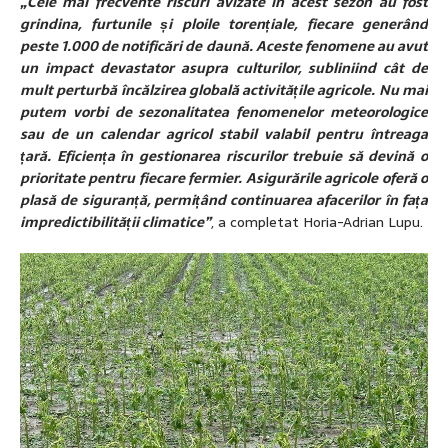
„Cele mai frecvente riscuri avizate în acest sezon au fost
grindina, furtunile și ploile torențiale, fiecare generând
peste 1.000 de notificări de daună. Aceste fenomene au avut
un impact devastator asupra culturilor, subliniind cât de
mult perturbă încălzirea globală activitățile agricole. Nu mai
putem vorbi de sezonalitatea fenomenelor meteorologice
sau de un calendar agricol stabil valabil pentru întreaga
țară. Eficiența în gestionarea riscurilor trebuie să devină o
prioritate pentru fiecare fermier. Asigurările agricole oferă o
plasă de siguranță, permițând continuarea afacerilor în fața
impredictibilității climatice”
, a completat Horia-Adrian Lupu.