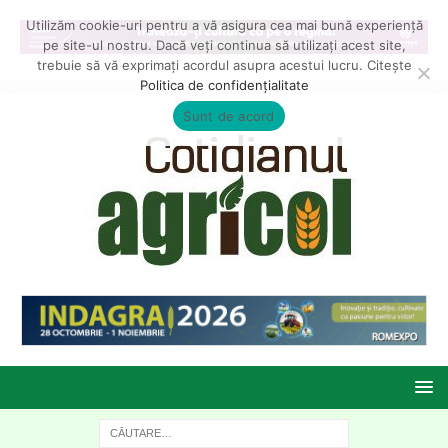
Utilizăm cookie-uri pentru a vă asigura cea mai bună experiență
pe site-ul nostru. Dacă veți continua să utilizați acest site,
trebuie să vă exprimați acordul asupra acestui lucru. Citește
Politica de confidențialitate
Sunt de acord