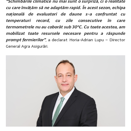
“Schimbările climatice nu mai sunt o surpriză, ci o realitate
cu care învățăm să ne adaptăm rapid. În acest sezon, echipa
națională de evaluatori de daune s-a confruntat cu
temperaturi record, cu zile consecutive în care
termometrele nu au coborât sub 30°C. Cu toate acestea, am
mobilizat toate resursele necesare pentru a răspunde
prompt fermierilor”
, a declarat Horia-Adrian Lupu – Director
General Agra Asigurări.