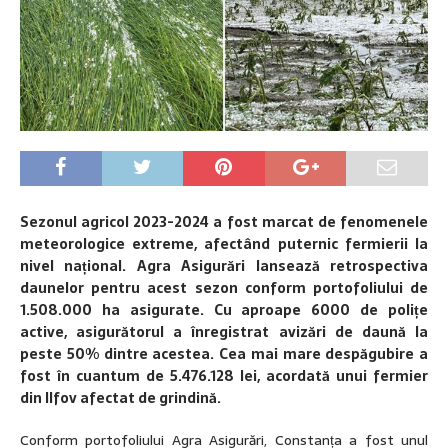
Sezonul agricol 2023-2024 a fost marcat de fenomenele
meteorologice extreme, afectând puternic fermierii la
nivel național. Agra Asigurări lansează retrospectiva
daunelor pentru acest sezon conform portofoliului de
1.508.000 ha asigurate. Cu aproape 6000 de polițe
active, asigurătorul a înregistrat avizări de daună la
peste 50% dintre acestea. Cea mai mare despăgubire a
fost în cuantum de 5.476.128 lei, acordată unui fermier
din Ilfov afectat de grindină.
Conform portofoliului Agra Asigurări, Constanța a fost unul