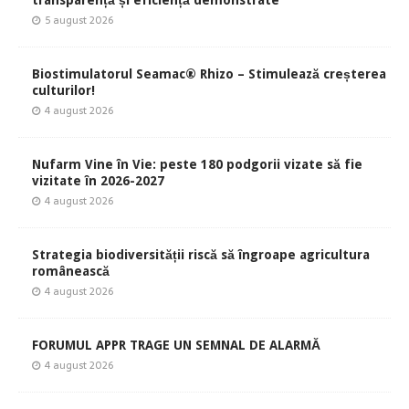
transparență și eficiență demonstrate
5 august 2026
Biostimulatorul Seamac® Rhizo – Stimulează creșterea
culturilor!
4 august 2026
Nufarm Vine în Vie: peste 180 podgorii vizate să fie
vizitate în 2026-2027
4 august 2026
Strategia biodiversității riscă să îngroape agricultura
românească
4 august 2026
FORUMUL APPR TRAGE UN SEMNAL DE ALARMĂ
4 august 2026