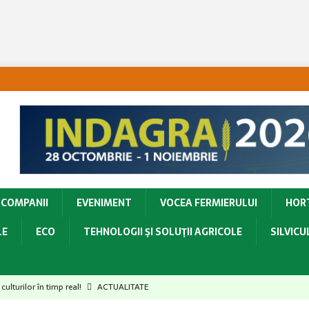
COMPANII
EVENIMENT
VOCEA FERMIERULUI
HOR
LE
ECO
TEHNOLOGII ŞI SOLUŢII AGRICOLE
SILVIC
ulturilor în timp real!
ACTUALITATE