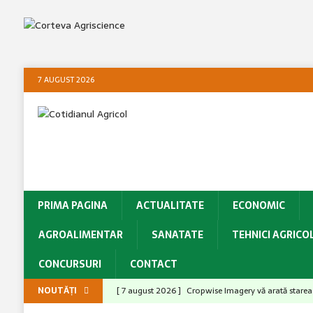
7 AUGUST 2026
PRIMA PAGINA
ACTUALITATE
ECONOMIC
AGROALIMENTAR
SANATATE
TEHNICI AGRICO
CONCURSURI
CONTACT
NOUTĂȚI
[ 7 august 2026 ]
Cropwise Imagery vă arată starea c