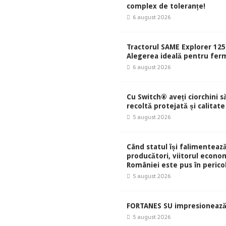
complex de toleranțe!
6 august 2026
Tractorul SAME Explorer 125
Alegerea ideală pentru ferm
6 august 2026
Cu Switch® aveți ciorchini s
recoltă protejată și calitate
5 august 2026
Când statul își falimentează
producători, viitorul econom
României este pus în perico
5 august 2026
FORTANES SU impresionează
5 august 2026