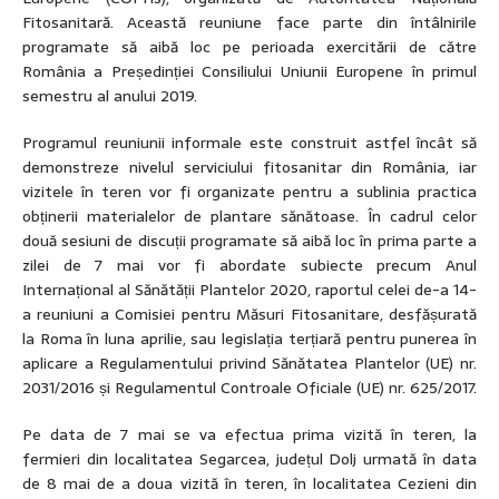
Fitosanitară. Această reuniune face parte din întâlnirile
programate să aibă loc pe perioada exercitării de către
România a Președinției Consiliului Uniunii Europene în primul
semestru al anului 2019.
Programul reuniunii informale este construit astfel încât să
demonstreze nivelul serviciului fitosanitar din România, iar
vizitele în teren vor fi organizate pentru a sublinia practica
obținerii materialelor de plantare sănătoase. În cadrul celor
două sesiuni de discuții programate să aibă loc în prima parte a
zilei de 7 mai vor fi abordate subiecte precum Anul
Internațional al Sănătății Plantelor 2020, raportul celei de-a 14-
a reuniuni a Comisiei pentru Măsuri Fitosanitare, desfășurată
la Roma în luna aprilie, sau legislația terțiară pentru punerea în
aplicare a Regulamentului privind Sănătatea Plantelor (UE) nr.
2031/2016 și Regulamentul Controale Oficiale (UE) nr. 625/2017.
Pe data de 7 mai se va efectua prima vizită în teren, la
fermieri din localitatea Segarcea, județul Dolj urmată în data
de 8 mai de a doua vizită în teren, în localitatea Cezieni din