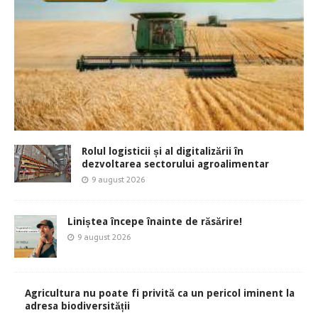
Rolul logisticii și al digitalizării în
dezvoltarea sectorului agroalimentar
9 august 2026
Liniștea începe înainte de răsărire!
9 august 2026
Agricultura nu poate fi privită ca un pericol iminent la
adresa biodiversității