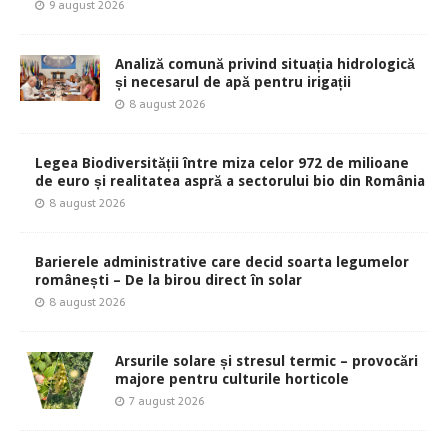
9 august 2026
Analiză comună privind situația hidrologică
și necesarul de apă pentru irigații
8 august 2026
Legea Biodiversității între miza celor 972 de milioane
de euro și realitatea aspră a sectorului bio din România
8 august 2026
Barierele administrative care decid soarta legumelor
românești – De la birou direct în solar
8 august 2026
Arsurile solare și stresul termic – provocări
majore pentru culturile horticole
7 august 2026