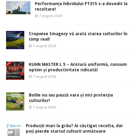
Performanța hibridului PT315 s-a dovedit la
recoltare!
7 august 2026
Cropwise Imagery vă arată starea culturilor în
timp real!
7 august 2026
KUHN MASTER L 5 – Arătură uniformă, consum
optim și productivitate ridicată!
7 august 2026
Bolile nu iau pauză vara și nici protecția
culturilor!
7 august 2026
Producții mari la grâu? Ai câștigat recolta, dar
poți pierde startul culturii următoare