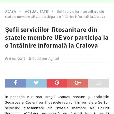
ACASĂ
ACTUALITATE
Șefii serviciilor fitosanitare din
statele membre UE vor participa la o întâlnire informală la Craiova
Șefii serviciilor fitosanitare din
statele membre UE vor participa la
o întâlnire informală la Craiova
6 mai 2019
Cotidianul Agricol
În perioada 6-8 mai, orașul Craiova, precum și localitățile
Segarcea și Cezieni vor fi gazdele reuniunii informale a Șefilor
serviciilor fitosanitare din statele membre ale Uniunii
Europene (COPHs), organizată de Autoritatea Națională