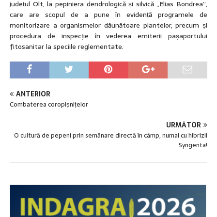
județul Olt, la pepiniera dendrologică și silvică „Elias Bondrea”,
care are scopul de a pune în evidență programele de
monitorizare a organismelor dăunătoare plantelor, precum și
procedura de inspecție în vederea emiterii pașaportului
fitosanitar la speciile reglementate.
ANTERIOR
Combaterea coropișnițelor
URMĂTOR
O cultură de pepeni prin semănare directă în câmp, numai cu hibrizii
Syngenta!