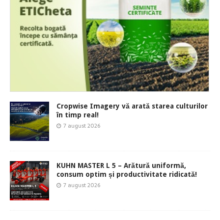
Cropwise Imagery vă arată starea culturilor
în timp real!
7 august 2026
KUHN MASTER L 5 – Arătură uniformă,
consum optim și productivitate ridicată!
7 august 2026