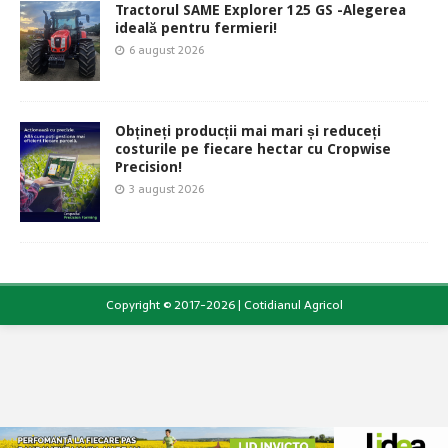
Tractorul SAME Explorer 125 GS -Alegerea
ideală pentru fermieri!
6 august 2026
Obțineți producții mai mari și reduceți
costurile pe fiecare hectar cu Cropwise
Precision!
3 august 2026
Copyright © 2017-2026 | Cotidianul Agricol