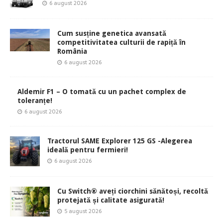
6 august 2026
Cum susține genetica avansată
competitivitatea culturii de rapiță în
România
6 august 2026
Aldemir F1 – O tomată cu un pachet complex de
toleranțe!
6 august 2026
Tractorul SAME Explorer 125 GS -Alegerea
ideală pentru fermieri!
6 august 2026
Cu Switch® aveți ciorchini sănătoși, recoltă
protejată și calitate asigurată!
5 august 2026