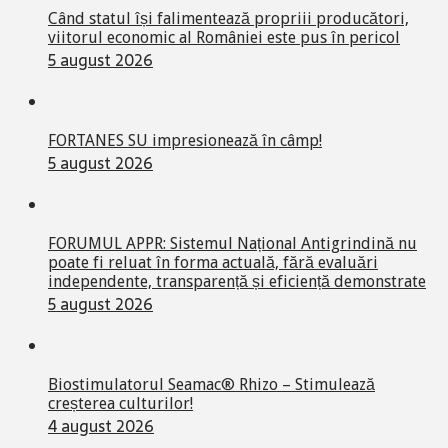
Când statul își falimentează propriii producători,
viitorul economic al României este pus în pericol
5 august 2026
FORTANES SU impresionează în câmp!
5 august 2026
FORUMUL APPR: Sistemul Național Antigrindină nu
poate fi reluat în forma actuală, fără evaluări
independente, transparență și eficiență demonstrate
5 august 2026
Biostimulatorul Seamac® Rhizo – Stimulează
creșterea culturilor!
4 august 2026