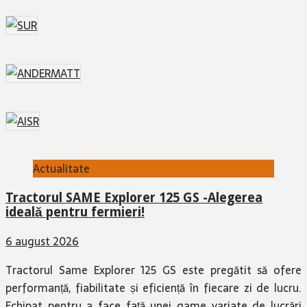
Actualitate
Tractorul SAME Explorer 125 GS -Alegerea
ideală pentru fermieri!
6 august 2026
Tractorul Same Explorer 125 GS este pregătit să ofere
performanță, fiabilitate și eficiență în fiecare zi de lucru.
Echipat pentru a face față unei game variate de lucrări