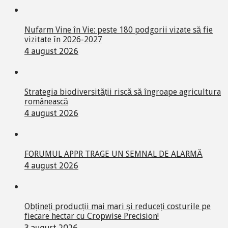
Nufarm Vine în Vie: peste 180 podgorii vizate să fie
vizitate în 2026-2027
4 august 2026
Strategia biodiversității riscă să îngroape agricultura
românească
4 august 2026
FORUMUL APPR TRAGE UN SEMNAL DE ALARMĂ
4 august 2026
Obțineți producții mai mari și reduceți costurile pe
fiecare hectar cu Cropwise Precision!
3 august 2026