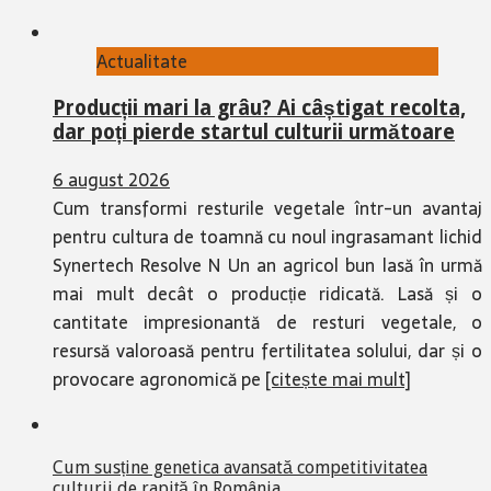
Actualitate
Producții mari la grâu? Ai câștigat recolta,
dar poți pierde startul culturii următoare
6 august 2026
Cum transformi resturile vegetale într-un avantaj
pentru cultura de toamnă cu noul ingrasamant lichid
Synertech Resolve N Un an agricol bun lasă în urmă
mai mult decât o producție ridicată. Lasă și o
cantitate impresionantă de resturi vegetale, o
resursă valoroasă pentru fertilitatea solului, dar și o
provocare agronomică pe
[citește mai mult]
Cum susține genetica avansată competitivitatea
culturii de rapiță în România