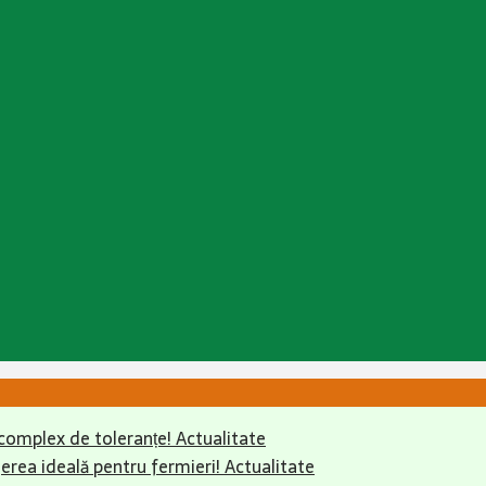
complex de toleranțe!
Actualitate
erea ideală pentru fermieri!
Actualitate