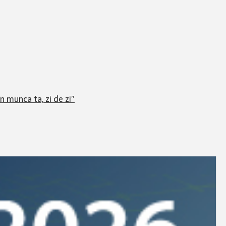
în munca ta, zi de zi”