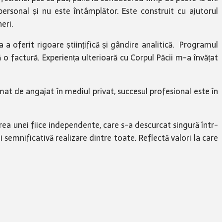
personal și nu este întâmplător. Este construit cu ajutorul
eri.
a a oferit rigoare științifică și gândire analitică. Programul
o factură. Experiența ulterioară cu Corpul Păcii m-a învățat
at de angajat în mediul privat, succesul profesional este în
rea unei fiice independente, care s-a descurcat singură într-
 semnificativă realizare dintre toate. Reflectă valori la care